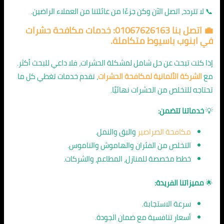
📞 لا تتردد، اتصل الآن وكن جزءًا من عائلتنا من العملاء الراضين.
💼 اتصل بنا 01067626163: خدمات
مكافحة حشرات
في ابنوب باسيوط
متكاملة.
إذا كنت تبحث عن حل شامل لمشكلة الحشرات، فلا داعي للبحث أكثر.
مع
الشركة الألمانية لمكافحة الحشرات
، نقدم خدمات تغطي كل ما
تحتاجه للتخلص من الحشرات نهائيًا.
💡
خدماتنا تتضمن:
مكافحة الصراصير
والبق والنمل.
التخلص من الفئران والهاموش والناموس.
خطط مخصصة للمنازل، المطاعم، والشركات.
🌟
مميزاتنا الفريدة:
سرعة الاستجابة.
أسعار تنافسية مع ضمان الجودة.