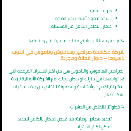
سرعة التنفيذ.
استخدام مواد آمنة لا تضر الصحة.
ضمان التخلص الكامل من المشكلة.
📞 تواصل معنا الآن وامنح منزلك الحماية التي يستحقها.
شركة
مكافحة صراصير وهاموش وناموس في ابنوب
باسيوط
– حلول فعالة ومجربة.
الصراصير، الهاموش، والناموس هي من أكثر الحشرات المزعجة التي
قد تواجهها في منزلك أو مكان عملك. مع
الشركة الألمانية لإبادة
الحشرات
، نقدم حلولًا شاملة ومضمونة للتخلص من هذه الحشرات
بشكل نهائي.
🔍
خطواتنا للتخلص من الحشرات:
تحديد مصادر الإصابة:
يتم فحص المكان بالكامل لتحديد
أماكن تكاثر الحشرات.