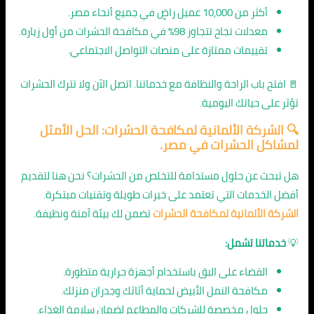
أكثر من 10,000 عميل راضٍ في جميع أنحاء مصر.
معدلات نجاح تتجاوز 98% في مكافحة الحشرات من أول زيارة.
تقييمات ممتازة على منصات التواصل الاجتماعي.
🚪 افتح باب الراحة والنظافة مع خدماتنا. اتصل الآن ولا تترك الحشرات
تؤثر على حياتك اليومية.
🔍 الشركة الألمانية لمكافحة الحشرات: الحل الأمثل
لمشاكل الحشرات في مصر.
هل تبحث عن حلول مستدامة للتخلص من الحشرات؟ نحن هنا لتقديم
أفضل الخدمات التي تعتمد على خبرات طويلة وتقنيات مبتكرة.
الشركة الألمانية لمكافحة الحشرات
تضمن لك بيئة آمنة ونظيفة.
💡
خدماتنا تشمل:
القضاء على البق باستخدام أجهزة حرارية متطورة.
مكافحة النمل الأبيض لحماية أثاثك وجدران منزلك.
حلول مخصصة للشركات والمطاعم لضمان سلامة الغذاء.