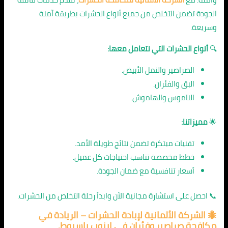
الجودة تضمن التخلص من جميع أنواع الحشرات بطريقة آمنة
وسريعة.
🔍
أنواع الحشرات التي نتعامل معها:
الصراصير والنمل الأبيض.
البق والفئران.
الناموس والهاموش.
🌟
مميزاتنا:
تقنيات مبتكرة تضمن نتائج طويلة الأمد.
خطط مخصصة تناسب احتياجات كل عميل.
أسعار تنافسية مع ضمان الجودة.
📞 احصل على استشارة مجانية الآن وابدأ رحلة التخلص من الحشرات.
🐜
الشركة الألمانية لإبادة الحشرات
– الريادة في
مكافحة صراصير وفئران في ابنوب باسيوط.