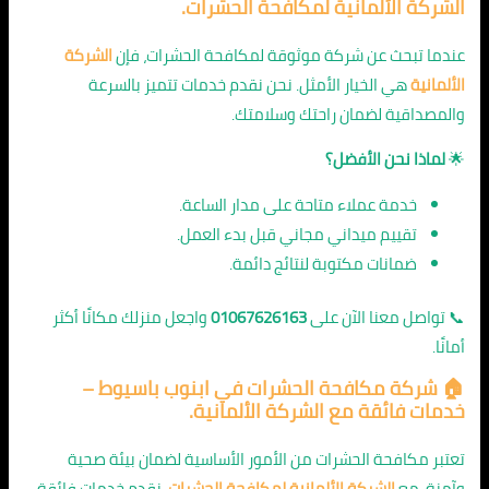
الشركة الألمانية لمكافحة الحشرات.
عندما تبحث عن شركة موثوقة لمكافحة الحشرات، فإن
الشركة
الألمانية
هي الخيار الأمثل. نحن نقدم خدمات تتميز بالسرعة
والمصداقية لضمان راحتك وسلامتك.
🌟
لماذا نحن الأفضل؟
خدمة عملاء متاحة على مدار الساعة.
تقييم ميداني مجاني قبل بدء العمل.
ضمانات مكتوبة لنتائج دائمة.
📞 تواصل معنا الآن على
01067626163
واجعل منزلك مكانًا أكثر
أمانًا.
🏠 شركة مكافحة الحشرات في ابنوب باسيوط –
خدمات فائقة مع الشركة الألمانية.
تعتبر مكافحة الحشرات من الأمور الأساسية لضمان بيئة صحية
وآمنة. مع
الشركة الألمانية لمكافحة الحشرات
، نقدم خدمات فائقة