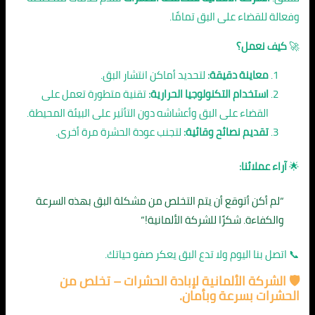
وفعالة للقضاء على البق تمامًا.
🚀
كيف نعمل؟
معاينة دقيقة:
لتحديد أماكن انتشار البق.
استخدام التكنولوجيا الحرارية:
تقنية متطورة تعمل على
القضاء على البق وأعشاشه دون التأثير على البيئة المحيطة.
تقديم نصائح وقائية:
لتجنب عودة الحشرة مرة أخرى.
🌟
آراء عملائنا:
“لم أكن أتوقع أن يتم التخلص من مشكلة البق بهذه السرعة
والكفاءة. شكرًا للشركة الألمانية!”
📞 اتصل بنا اليوم ولا تدع البق يعكر صفو حياتك.
🛡️ الشركة الألمانية لإبادة الحشرات – تخلص من
الحشرات بسرعة وبأمان.