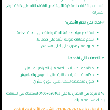
الأساليب والتقنيات المبتكرة التي تضمن القضاء التام على كافة أنواع
الحشرات.
✅
لماذا نحن الخيار الأفضل؟
نستخدم مواد صديقة للبيئة وآمنة على الصحة العامة.
نقدم ضمانات طويلة الأمد على خدماتنا.
فريق عمل مدرب على أعلى مستوى.
📌
الخدمات التي نقدمها:
مكافحة الحشرات الزاحفة مثل الصراصير والنمل.
مكافحة الحشرات الطائرة مثل الناموس والهاموش.
حلول متخصصة للقضاء على البق والفئران.
📞 لا تتردد في الاتصال بنا على
01067626163
لنساعدك في استعادة
راحتك وسلامة منزلك.
📞 اتصل بنا 01067626163: الشركة الألمانية لإبادة