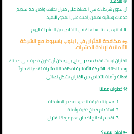
🎯
هدفنا:
أن نكون شركاءك في الحفاظ على منزل نظيف وآمن، مع تقديم
خدمات وقائية تضمن راحتك على المدى البعيد.
📱 لا تتردد، دعنا نساعدك في التخلص من الحشرات اليوم.
🐀
مكافحة الفئران في ابنوب باسيوط
مع الشركة
الألمانية لإبادة الحشرات.
الفئران ليست فقط مصدر إزعاج، بل يمكن أن تكون خطرة على صحتك
وممتلكاتك.
الشركة الألمانية لمكافحة الحشرات
تقدم لك حلولًا
فعالة وآمنة للتخلص من الفئران بشكل نهائي.
🛠️
خطوات عملنا:
معاينة دقيقة لتحديد مصدر المشكلة.
استخدام فخاخ ذكية وآمنة.
تقديم نصائح لضمان عدم عودة الفئران.
🔑
لماذا نتميز؟