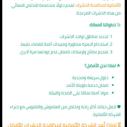
الألمانية لمكافحة الحشرات
تقدم حلولًا متخصصة للتخلص النهائي
من هذه الحشرات المزعجة.
🚀
خطواتنا الفعالة:
تحديد مناطق تواجد الحشرات.
استخدام أجهزة متطورة ومبيدات آمنة للقضاء عليها.
تقديم نصائح وإرشادات لضمان عدم عودتها مرة أخرى.
🌟
لماذا نحن الأفضل؟
حلول سريعة ومجدية.
ضمان خدمة طويلة الأمد.
مواد آمنة تمامًا على الصحة والبيئة.
🛡️ اجعل حياتك أكثر راحة وتخلص من الهاموش والناموس مع خبراء
الشركة الألمانية.
🎖️ لماذا تُعد الشركة الألمانية لمكافحة الحشرات الأفضل