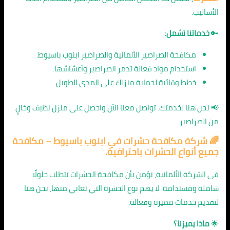
الأساليب.
🔑
خدماتنا تشمل:
مكافحة الصراصير الألمانية والصراصير ابنوب باسيوط.
استخدام مواد فعالة تدمر الصراصير وأعشاشها.
خطط وقائية لحماية منزلك على المدى الطويل.
📢 نحن هنا لخدمتك. تواصل معنا الآن واحصل على منزل نظيف وخالٍ
من الصراصير.
🌈
شركة مكافحة حشرات في ابنوب باسيوط
– مكافحة
جميع أنواع الحشرات باحترافية.
في الشركة الألمانية، نؤمن بأن مكافحة الحشرات تتطلب حلولًا
شاملة ومستدامة. لا يهم نوع الحشرة التي تعاني منها، نحن هنا
لتقديم خدمات مميزة وفعالة.
🌟
ماذا يميزنا؟