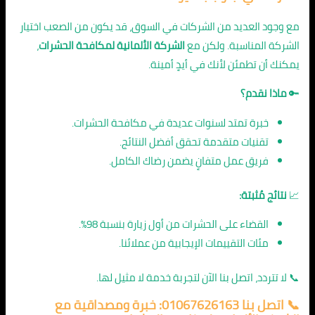
مع وجود العديد من الشركات في السوق، قد يكون من الصعب اختيار
الشركة المناسبة. ولكن مع
الشركة الألمانية لمكافحة الحشرات
،
يمكنك أن تطمئن لأنك في أيدٍ أمينة.
🔑
ماذا نقدم؟
خبرة تمتد لسنوات عديدة في مكافحة الحشرات.
تقنيات متقدمة تحقق أفضل النتائج.
فريق عمل متفانٍ يضمن رضاك الكامل.
📈
نتائج مُثبتة:
القضاء على الحشرات من أول زيارة بنسبة 98%.
مئات التقييمات الإيجابية من عملائنا.
📞 لا تتردد، اتصل بنا الآن لتجربة خدمة لا مثيل لها.
📞 اتصل بنا 01067626163: خبرة ومصداقية مع