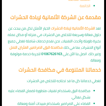
الخاتمة
مقدمة عن الشركة الألمانية لإبادة الحشرات
تعد
الشركة الألمانية لإبادة الحشرات
الخيار الأمثل لكل من يبحث عن
حلول فعالة وسريعة للتخلص من الحشرات في منزله أو مكان عمله.
بخبرة طويلة وأحدث التقنيات، نحن نقدم خدمات شاملة تغطي جميع
أنواع الحشرات، بما في ذلك
مكافحة البق
،
الصراصير
،
الفئران
،
النمل
وغير ذلك. اتصل بنا الآن على
01067626163
لتجربة خدمة موثوقة
وفعالة.
خدماتنا المتنوعة في مكافحة الحشرات
تغطي خدماتنا كل ما قد تحتاجه للتخلص من الحشرات:
مكافحة البق باستخدام تقنيات متطورة لضمان القضاء عليه
بشكل نهائي.
القضاء على الصراصير باستخدام مبيدات آمنة وفعالة.