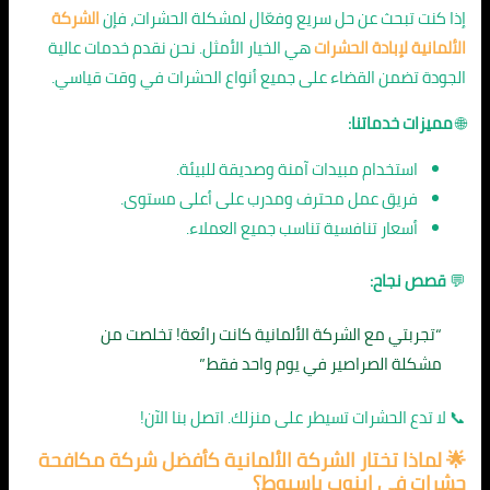
إذا كنت تبحث عن حل سريع وفعّال لمشكلة الحشرات، فإن
الشركة
الألمانية لإبادة الحشرات
هي الخيار الأمثل. نحن نقدم خدمات عالية
الجودة تضمن القضاء على جميع أنواع الحشرات في وقت قياسي.
🌐
مميزات خدماتنا:
استخدام مبيدات آمنة وصديقة للبيئة.
فريق عمل محترف ومدرب على أعلى مستوى.
أسعار تنافسية تناسب جميع العملاء.
💬
قصص نجاح:
“تجربتي مع الشركة الألمانية كانت رائعة! تخلصت من
مشكلة الصراصير في يوم واحد فقط.”
📞 لا تدع الحشرات تسيطر على منزلك. اتصل بنا الآن!
🌟 لماذا تختار الشركة الألمانية ك
أفضل شركة مكافحة
حشرات في ابنوب باسيوط
؟