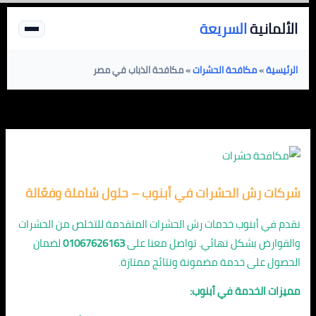
خطي
الألمانية
السريعة
لى
لمحتوى
الرئيسية
»
مكافحة الحشرات
»
مكافحة الذباب في مصر
شركات رش الحشرات في أبنوب – حلول شاملة وفعّالة
نقدم في أبنوب خدمات رش الحشرات المتقدمة للتخلص من الحشرات
والقوارض بشكل نهائي. تواصل معنا على
01067626163
لضمان
الحصول على خدمة مضمونة ونتائج ممتازة.
مميزات الخدمة في أبنوب: