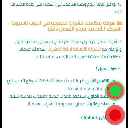
📞 تواصل معنا اليوم ودعنا نساعدك في القضاء على هذه الحشرات
للأبد.
🏡
شركة مكافحة حشرات محترفة في ابنوب باسيوط
–
الشركة الألمانية تقدم الأفضل دائمًا.
الحشرات يمكن أن تحول منزلك من مكان مريح إلى مصدر للقلق
والإزعاج. مع
الشركة الألمانية لإبادة الحشرات
، نقدم لك خدمات
مكافحة متخصصة تضمن راحة بالك وسلامة منزلك.
🔧
كيف نعمل؟
التقييم الأولي:
فريقنا يبدأ بمعاينة دقيقة للموقع لتحديد نوع
الحشرات ومدى انتشارها.
تنفيذ الحلول:
نستخدم معدات حديثة ومبيدات صديقة للبيئة.
خطط وقائية:
لضمان عدم عودة الحشرات مستقبلًا.
🌟
لماذا يثق بنا عملاؤنا؟