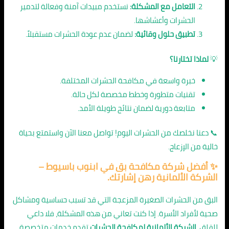
التعامل مع المشكلة:
نستخدم مبيدات آمنة وفعالة لتدمير
الحشرات وأعشاشها.
تطبيق حلول وقائية:
لضمان عدم عودة الحشرات مستقبلاً.
💡
لماذا تختارنا؟
خبرة واسعة في مكافحة الحشرات المختلفة.
تقنيات متطورة وخطط مخصصة لكل حالة.
متابعة دورية لضمان نتائج طويلة الأمد.
📞 دعنا نخلصك من الحشرات اليوم! تواصل معنا الآن واستمتع بحياة
خالية من الإزعاج.
✨
أفضل شركة مكافحة بق في ابنوب باسيوط
–
الشركة الألمانية رهن إشارتك.
البق من الحشرات الصغيرة المزعجة التي قد تسبب حساسية ومشاكل
صحية لأفراد الأسرة. إذا كنت تعاني من هذه المشكلة، فلا داعي
للقلق.
الشركة الألمانية لمكافحة الحشرات
تقدم خدمات متخصصة