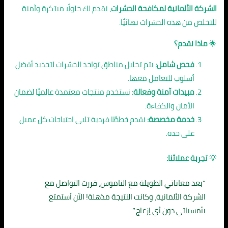
الشركة الألمانية لمكافحة الحشرات
، نقدم لك حلولًا مبتكرة وآمنة
للتخلص من هذه الحشرات نهائيًا.
🌟
ماذا نقدم؟
فحص شامل:
يتم تحليل مناطق تواجد الحشرات لتحديد أفضل
أسلوب للتعامل معها.
مبيدات آمنة وفعالة:
نستخدم منتجات معتمدة عالميًا لضمان
الأمان والكفاءة.
خدمة مخصصة:
نقدم خططًا فردية تلبي احتياجات كل عميل
على حدة.
💡
تجربة عملائنا:
“بعد معاناتي الطويلة مع الناموس، قررت التواصل مع
الشركة الألمانية، وكانت النتيجة مذهلة! الآن أستمتع
بأمسياتي دون أي إزعاج.”