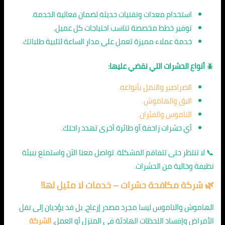
استخدام معدات وتقنيات حديثة لضمان فعالية الخدمة.
توفير خطط مخصصة تناسب احتياجات كل عميل.
خدمة عملاء مميزة تعمل على مدار الساعة لتلبية طلباتك.
🪲
أنواع الحشرات التي نقضي عليها:
الصراصير والنمل بأنواعه.
البق والهاموش.
الناموس والفئران.
أي حشرات زاحفة أو طائرة أخرى تهدد راحتك.
📞 لا تنتظر حتى تتفاقم المشكلة. تواصل معنا الآن واستمتع ببيئة
نظيفة وخالية من الحشرات.
🌿
شركة مكافحة حشرات
– خدمات لا مثيل لها!
الهاموش والناموس ليسا مجرد مصدر إزعاج، بل قد يؤديان إلى نقل
الأمراض وإفساد اللحظات الهادئة في المنزل أو العمل.
الشركة