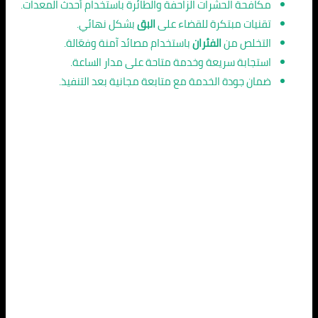
مكافحة الحشرات الزاحفة والطائرة باستخدام أحدث المعدات.
تقنيات مبتكرة للقضاء على
البق
بشكل نهائي.
التخلص من
الفئران
باستخدام مصائد آمنة وفعّالة.
استجابة سريعة وخدمة متاحة على مدار الساعة.
ضمان جودة الخدمة مع متابعة مجانية بعد التنفيذ.