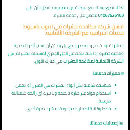
✉️ لا تضيع وقتك مع شركات غير مضمونة، اتصل الآن على
01067626163
لتحصل على خدمة مميزة.
احسن شركة مكافحة حشرات في ابنوب باسيوط –
خدمات احترافية مع الشركة الألمانية.
الحشرات ليست مجرد مصدر إزعاج، بل يمكن أن تسبب أضرارًا صحية
ومادية خطيرة. إذا كنت تبحث عن الحل الجذري لمشكلة الحشرات، فإن
الشركة الألمانية لمكافحة الحشرات
هي خيارك الأول.
🌐
مميزات خدماتنا:
مكافحة شاملة لكل أنواع الحشرات في المنزل أو العمل.
استخدام مواد غير ضارة بالصحة ولا تترك أي رائحة كيميائية
مزعجة.
خطط وقائية لضمان عدم عودة الحشرات مرة أخرى.
📊
إحصائيات خدماتنا: