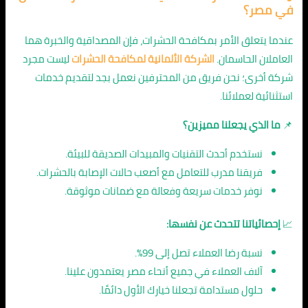
في
مصر
؟
عندما يتعلق الأمر بمكافحة الحشرات، فإن المصداقية والخبرة هما
العاملان الحاسمان.
الشركة الألمانية لمكافحة الحشرات
ليست مجرد
شركة أخرى؛ نحن فريق من المحترفين نعمل بجد لتقديم خدمات
استثنائية لعملائنا.
📌
ما الذي يجعلنا مميزين؟
نستخدم أحدث التقنيات والمبيدات الصديقة للبيئة.
فريقنا مدرب للتعامل مع أصعب حالات الإصابة بالحشرات.
نوفر خدمات سريعة وفعالة مع ضمانات موثوقة.
📈
إحصائياتنا تتحدث عن نفسها:
نسبة رضا العملاء تصل إلى 99%.
آلاف العملاء في جميع أنحاء مصر يعتمدون علينا.
حلول مستدامة تجعلنا خيارك الأول دائمًا.