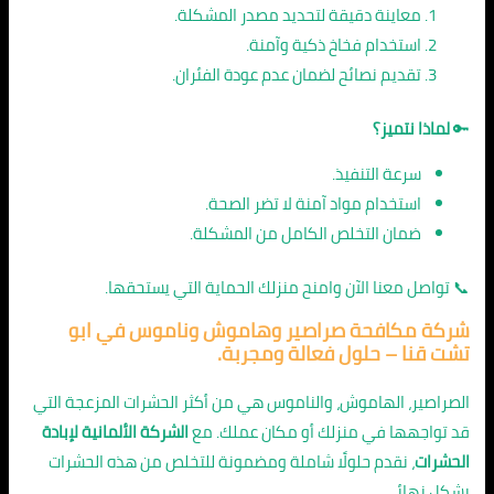
معاينة دقيقة لتحديد مصدر المشكلة.
استخدام فخاخ ذكية وآمنة.
تقديم نصائح لضمان عدم عودة الفئران.
🔑
لماذا نتميز؟
سرعة التنفيذ.
استخدام مواد آمنة لا تضر الصحة.
ضمان التخلص الكامل من المشكلة.
📞 تواصل معنا الآن وامنح منزلك الحماية التي يستحقها.
شركة
مكافحة صراصير وهاموش وناموس في ابو
تشت قنا
– حلول فعالة ومجربة.
الصراصير، الهاموش، والناموس هي من أكثر الحشرات المزعجة التي
قد تواجهها في منزلك أو مكان عملك. مع
الشركة الألمانية لإبادة
الحشرات
، نقدم حلولًا شاملة ومضمونة للتخلص من هذه الحشرات
بشكل نهائي.