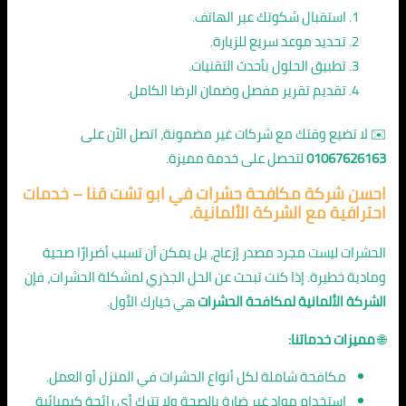
استقبال شكوتك عبر الهاتف.
تحديد موعد سريع للزيارة.
تطبيق الحلول بأحدث التقنيات.
تقديم تقرير مفصل وضمان الرضا الكامل.
✉️ لا تضيع وقتك مع شركات غير مضمونة، اتصل الآن على
01067626163
لتحصل على خدمة مميزة.
احسن شركة مكافحة حشرات في ابو تشت قنا – خدمات
احترافية مع الشركة الألمانية.
الحشرات ليست مجرد مصدر إزعاج، بل يمكن أن تسبب أضرارًا صحية
ومادية خطيرة. إذا كنت تبحث عن الحل الجذري لمشكلة الحشرات، فإن
الشركة الألمانية لمكافحة الحشرات
هي خيارك الأول.
🌐
مميزات خدماتنا:
مكافحة شاملة لكل أنواع الحشرات في المنزل أو العمل.
استخدام مواد غير ضارة بالصحة ولا تترك أي رائحة كيميائية