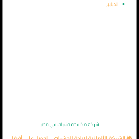
الدبابير
شركة مكافحة حشرات في مصر
🌟 الشركة الألمانية لإبادة الحشرات – احصل على أفضل