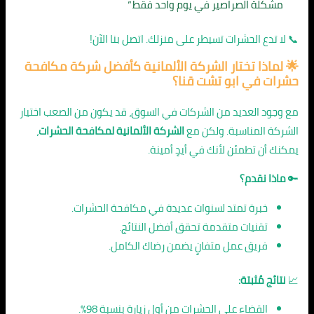
مشكلة الصراصير في يوم واحد فقط.”
📞 لا تدع الحشرات تسيطر على منزلك. اتصل بنا الآن!
🌟 لماذا تختار الشركة الألمانية ك
أفضل شركة مكافحة
حشرات في ابو تشت قنا
؟
مع وجود العديد من الشركات في السوق، قد يكون من الصعب اختيار
الشركة المناسبة. ولكن مع
الشركة الألمانية لمكافحة الحشرات
،
يمكنك أن تطمئن لأنك في أيدٍ أمينة.
🔑
ماذا نقدم؟
خبرة تمتد لسنوات عديدة في مكافحة الحشرات.
تقنيات متقدمة تحقق أفضل النتائج.
فريق عمل متفانٍ يضمن رضاك الكامل.
📈
نتائج مُثبتة:
القضاء على الحشرات من أول زيارة بنسبة 98%.