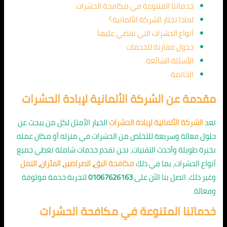
خدماتنا المتنوعة في مكافحة الحشرات
لماذا تختار الشركة الألمانية؟
أنواع الحشرات التي نقضي عليها
جدول مقارنة للخدمات
الأسئلة الشائعة
الخاتمة
مقدمة عن الشركة الألمانية لإبادة الحشرات
تعد
الشركة الألمانية لإبادة الحشرات
الخيار الأمثل لكل من يبحث عن
حلول فعالة وسريعة للتخلص من الحشرات في منزله أو مكان عمله.
بخبرة طويلة وأحدث التقنيات، نحن نقدم خدمات شاملة تغطي جميع
أنواع الحشرات، بما في ذلك
مكافحة البق
،
الصراصير
،
الفئران
،
النمل
وغير ذلك. اتصل بنا الآن على
01067626163
لتجربة خدمة موثوقة
وفعالة.
خدماتنا المتنوعة في مكافحة الحشرات