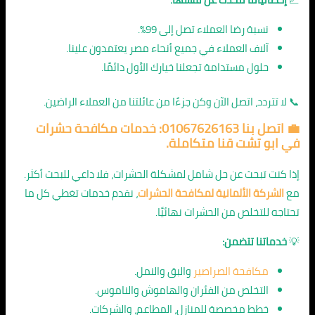
نسبة رضا العملاء تصل إلى 99%.
آلاف العملاء في جميع أنحاء مصر يعتمدون علينا.
حلول مستدامة تجعلنا خيارك الأول دائمًا.
📞 لا تتردد، اتصل الآن وكن جزءًا من عائلتنا من العملاء الراضين.
💼 اتصل بنا 01067626163: خدمات
مكافحة حشرات
في ابو تشت قنا
متكاملة.
إذا كنت تبحث عن حل شامل لمشكلة الحشرات، فلا داعي للبحث أكثر.
مع
الشركة الألمانية لمكافحة الحشرات
، نقدم خدمات تغطي كل ما
تحتاجه للتخلص من الحشرات نهائيًا.
💡
خدماتنا تتضمن:
مكافحة الصراصير
والبق والنمل.
التخلص من الفئران والهاموش والناموس.
خطط مخصصة للمنازل، المطاعم، والشركات.