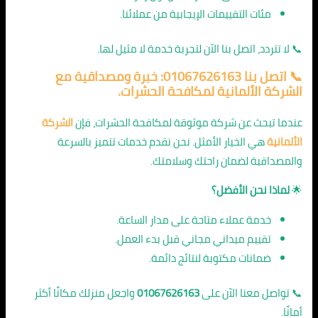
مئات التقييمات الإيجابية من عملائنا.
📞 لا تتردد، اتصل بنا الآن لتجربة خدمة لا مثيل لها.
📞 اتصل بنا 01067626163: خبرة ومصداقية مع
الشركة الألمانية لمكافحة الحشرات.
عندما تبحث عن شركة موثوقة لمكافحة الحشرات، فإن
الشركة
الألمانية
هي الخيار الأمثل. نحن نقدم خدمات تتميز بالسرعة
والمصداقية لضمان راحتك وسلامتك.
🌟
لماذا نحن الأفضل؟
خدمة عملاء متاحة على مدار الساعة.
تقييم ميداني مجاني قبل بدء العمل.
ضمانات مكتوبة لنتائج دائمة.
📞 تواصل معنا الآن على
01067626163
واجعل منزلك مكانًا أكثر
أمانًا.