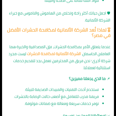
مواد آمنة تمامًا على الصحة والبيئة.
🛡️ اجعل حياتك أكثر راحة وتخلص من الهاموش والناموس مع خبراء
الشركة الألمانية.
🎖️ لماذا تُعد الشركة الألمانية لمكافحة الحشرات الأفضل
في
مصر
؟
عندما يتعلق الأمر بمكافحة الحشرات، فإن المصداقية والخبرة هما
العاملان الحاسمان.
الشركة الألمانية لمكافحة الحشرات
ليست مجرد
شركة أخرى؛ نحن فريق من المحترفين نعمل بجد لتقديم خدمات
استثنائية لعملائنا.
📌
ما الذي يجعلنا مميزين؟
نستخدم أحدث التقنيات والمبيدات الصديقة للبيئة.
فريقنا مدرب للتعامل مع أصعب حالات الإصابة بالحشرات.
نوفر خدمات سريعة وفعالة مع ضمانات موثوقة.
📈
إحصائياتنا تتحدث عن نفسها: