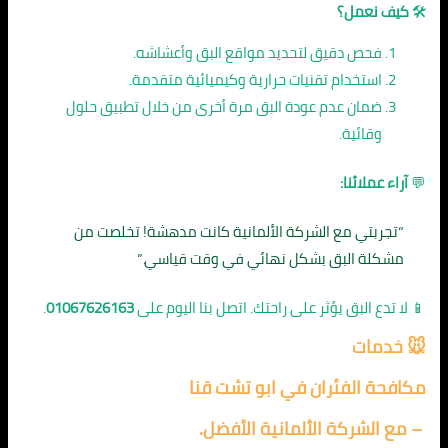
🛠️
كيف نعمل؟
فحص دقيق لتحديد مواقع البق وأعشاشه.
استخدام تقنيات حرارية وكيميائية متقدمة.
ضمان عدم عودة البق مرة أخرى من خلال تطبيق حلول
وقائية.
💬
آراء عملائنا:
“تجربتي مع الشركة الألمانية كانت مدهشة! تخلصت من
مشكلة البق بشكل نهائي في وقت قياسي.”
📱 لا تدع البق يؤثر على راحتك. اتصل بنا اليوم على
01067626163
.
🐭 خدمات
مكافحة الفئران في ابو تشت قنا
– مع الشركة الألمانية الأفضل.