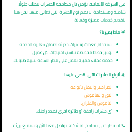
في الشركة الألمانية، نؤمن بأن مكافحة الحشرات تتطلب حلولًا
شاملة ومستدامة. لا يهم نوع الحشرة التي تعاني منها، نحن هنا
لتقديم خدمات مميزة وفعالة.
🌟
ماذا يميزنا؟
استخدام معدات وتقنيات حديثة لضمان فعالية الخدمة.
توفير خطط مخصصة تناسب احتياجات كل عميل.
خدمة عملاء مميزة تعمل على مدار الساعة لتلبية طلباتك.
🪲
أنواع الحشرات التي نقضي عليها:
الصراصير والنمل بأنواعه.
البق والهاموش.
الناموس والفئران.
أي حشرات زاحفة أو طائرة أخرى تهدد راحتك.
📞 لا تنتظر حتى تتفاقم المشكلة. تواصل معنا الآن واستمتع ببيئة