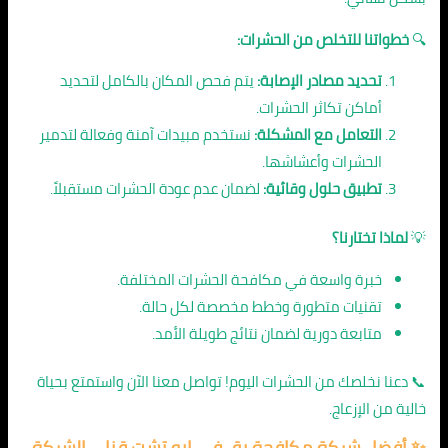
🔍
خطواتنا للتخلص من الحشرات:
تحديد مصادر الإصابة:
يتم فحص المكان بالكامل لتحديد
أماكن تكاثر الحشرات.
التعامل مع المشكلة:
نستخدم مبيدات آمنة وفعالة لتدمير
الحشرات وأعشاشها.
تطبيق حلول وقائية:
لضمان عدم عودة الحشرات مستقبلاً.
💡
لماذا تختارنا؟
خبرة واسعة في مكافحة الحشرات المختلفة.
تقنيات متطورة وخطط مخصصة لكل حالة.
متابعة دورية لضمان نتائج طويلة الأمد.
📞 دعنا نخلصك من الحشرات اليوم! تواصل معنا الآن واستمتع بحياة
خالية من الإزعاج.
✨
أفضل شركة مكافحة بق في ابو تشت قنا
– الشركة