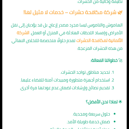
نظيفة وخالية من الحشرات.
🌿
شركة مكافحة حشرات
– خدمات لا مثيل لها!
الهاموش والناموس ليسا مجرد مصدر إزعاج، بل قد يؤديان إلى نقل
الأمراض وإفساد اللحظات الهادئة في المنزل أو العمل.
الشركة
الألمانية لمكافحة الحشرات
تقدم حلولًا متخصصة للتخلص النهائي
من هذه الحشرات المزعجة.
🚀
خطواتنا الفعالة:
تحديد مناطق تواجد الحشرات.
استخدام أجهزة متطورة ومبيدات آمنة للقضاء عليها.
تقديم نصائح وإرشادات لضمان عدم عودتها مرة أخرى.
🌟
لماذا نحن الأفضل؟
حلول سريعة ومجدية.
ضمان خدمة طويلة الأمد.