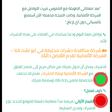
“بعد معاناتي الطويلة مع الناموس، قررت التواصل مع
الشركة الألمانية، وكانت النتيجة مذهلة! الآن أستمتع
بأمسياتي دون أي إزعاج.”
📞 تواصل معنا اليوم ودعنا نساعدك في القضاء على هذه الحشرات
للأبد.
🏡
شركة مكافحة حشرات محترفة في ابو تشت قنا
–
الشركة الألمانية تقدم الأفضل دائمًا.
الحشرات يمكن أن تحول منزلك من مكان مريح إلى مصدر للقلق
والإزعاج. مع
الشركة الألمانية لإبادة الحشرات
، نقدم لك خدمات
مكافحة متخصصة تضمن راحة بالك وسلامة منزلك.
🔧
كيف نعمل؟
التقييم الأولي:
فريقنا يبدأ بمعاينة دقيقة للموقع لتحديد نوع
الحشرات ومدى انتشارها.