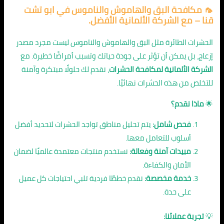
🦟
مكافحة البق والهاموش والناموس في ابو تشت
قنا
– مع الشركة الألمانية الأفضل.
الحشرات الطائرة مثل البق والهاموش والناموس ليست مجرد مصدر
إزعاج، بل يمكن أن تؤثر على جودة حياتك وتسبب أمراضًا خطيرة. مع
الشركة الألمانية لمكافحة الحشرات
، نقدم لك حلولًا مبتكرة وآمنة
للتخلص من هذه الحشرات نهائيًا.
🌟
ماذا نقدم؟
فحص شامل:
يتم تحليل مناطق تواجد الحشرات لتحديد أفضل
أسلوب للتعامل معها.
مبيدات آمنة وفعالة:
نستخدم منتجات معتمدة عالميًا لضمان
الأمان والكفاءة.
خدمة مخصصة:
نقدم خططًا فردية تلبي احتياجات كل عميل
على حدة.
💡
تجربة عملائنا: