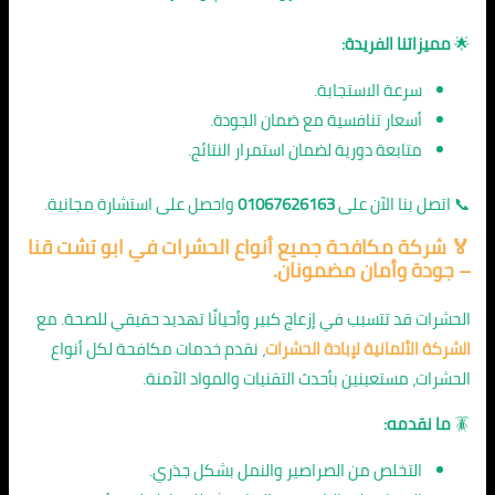
🌟
مميزاتنا الفريدة:
سرعة الاستجابة.
أسعار تنافسية مع ضمان الجودة.
متابعة دورية لضمان استمرار النتائج.
📞 اتصل بنا الآن على
01067626163
واحصل على استشارة مجانية.
🏅 شركة مكافحة جميع أنواع الحشرات في ابو تشت قنا
– جودة وأمان مضمونان.
الحشرات قد تتسبب في إزعاج كبير وأحيانًا تهديد حقيقي للصحة. مع
الشركة الألمانية لإبادة الحشرات
، نقدم خدمات مكافحة لكل أنواع
الحشرات، مستعينين بأحدث التقنيات والمواد الآمنة.
🪳
ما نقدمه:
التخلص من الصراصير والنمل بشكل جذري.