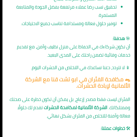
تحقيق نسب رضا عملاء مرتفعة بفضل الجودة والمتابعة
المستمرة.
توفير حلول فعالة ومستدامة تناسب جميع الاحتياجات.
🎯
هدفنا:
أن نكون شركاءك في الحفاظ على منزل نظيف وآمن، مع تقديم
خدمات وقائية تضمن راحتك على المدى البعيد.
📱 لا تتردد، دعنا نساعدك في التخلص من الحشرات اليوم.
🐀
مكافحة الفئران في ابو تشت قنا
مع الشركة
الألمانية لإبادة الحشرات.
الفئران ليست فقط مصدر إزعاج، بل يمكن أن تكون خطرة على صحتك
وممتلكاتك.
الشركة الألمانية لمكافحة الحشرات
تقدم لك حلولًا
فعالة وآمنة للتخلص من الفئران بشكل نهائي.
🛠️
خطوات عملنا: