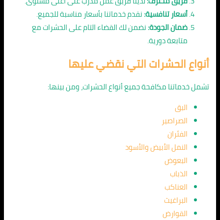
فريق محترف:
لدينا فريق عمل مدرب على أعلى مستوى.
أسعار تنافسية:
نقدم خدماتنا بأسعار مناسبة للجميع.
ضمان الجودة:
نضمن لك القضاء التام على الحشرات مع
متابعة دورية.
أنواع الحشرات التي نقضي عليها
تشمل خدماتنا مكافحة جميع أنواع الحشرات، ومن بينها:
البق
الصراصير
الفئران
النمل الأبيض والأسود
البعوض
الذباب
العناكب
البراغيث
القوارض