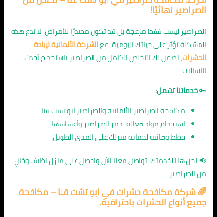
الصراصير نهائيًا!
الصراصير ليست فقط مزعجة بل قد تكون مصدرًا للأمراض. لا تدع هذه
المشكلة تؤثر على حياتك اليومية. مع
الشركة الألمانية لإبادة
الحشرات
، نضمن لك التخلص الكامل من الصراصير باستخدام أحدث
الأساليب.
🔑
خدماتنا تشمل:
مكافحة الصراصير الألمانية والصراصير ابو تشت قنا.
استخدام مواد فعالة تدمر الصراصير وأعشاشها.
خطط وقائية لحماية منزلك على المدى الطويل.
📢 نحن هنا لخدمتك. تواصل معنا الآن واحصل على منزل نظيف وخالٍ
من الصراصير.
🌈
شركة مكافحة حشرات في ابو تشت قنا
– مكافحة
جميع أنواع الحشرات باحترافية.