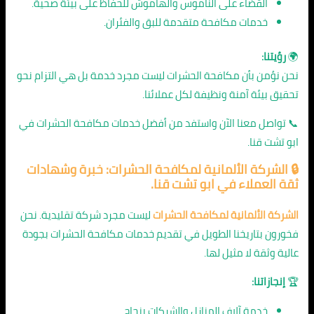
القضاء على الناموس والهاموش للحفاظ على بيئة صحية.
خدمات مكافحة متقدمة للبق والفئران.
🌍
رؤيتنا:
نحن نؤمن بأن مكافحة الحشرات ليست مجرد خدمة بل هي التزام نحو
تحقيق بيئة آمنة ونظيفة لكل عملائنا.
📞 تواصل معنا الآن واستفد من أفضل خدمات مكافحة الحشرات في
ابو تشت قنا.
🔒 الشركة الألمانية لمكافحة الحشرات: خبرة وشهادات
ثقة العملاء في ابو تشت قنا.
الشركة الألمانية لمكافحة الحشرات
ليست مجرد شركة تقليدية. نحن
فخورون بتاريخنا الطويل في تقديم خدمات مكافحة الحشرات بجودة
عالية وثقة لا مثيل لها.
🏆
إنجازاتنا:
خدمة آلاف المنازل والشركات بنجاح.