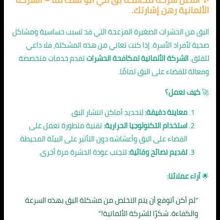
الألمانية رهن إشارتك.
البق من الحشرات الصغيرة المزعجة التي قد تسبب حساسية ومشاكل
صحية لأفراد الأسرة. إذا كنت تعاني من هذه المشكلة، فلا داعي
للقلق.
الشركة الألمانية لمكافحة الحشرات
تقدم خدمات متخصصة
وفعالة للقضاء على البق تمامًا.
🚀
كيف نعمل؟
معاينة دقيقة:
لتحديد أماكن انتشار البق.
استخدام التكنولوجيا الحرارية:
تقنية متطورة تعمل على
القضاء على البق وأعشاشه دون التأثير على البيئة المحيطة.
تقديم نصائح وقائية:
لتجنب عودة الحشرة مرة أخرى.
🌟
آراء عملائنا:
“لم أكن أتوقع أن يتم التخلص من مشكلة البق بهذه السرعة
والكفاءة. شكرًا للشركة الألمانية!”