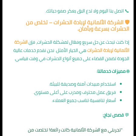
📞 اتصل بنا اليوم ولا تدع البق يعكر صفو حياتك.
🛡️ الشركة الألمانية لإبادة الحشرات – تخلص من
الحشرات بسرعة وبأمان.
إذا كنت تبحث عن حل سريع وفعّال لمشكلة الحشرات، فإن
الشركة
الألمانية لإبادة الحشرات
هي الخيار الأمثل. نحن نقدم خدمات عالية
الجودة تضمن القضاء على جميع أنواع الحشرات في وقت قياسي.
🌐
مميزات خدماتنا:
استخدام مبيدات آمنة وصديقة للبيئة.
فريق عمل محترف ومدرب على أعلى مستوى.
أسعار تنافسية تناسب جميع العملاء.
💬
قصص نجاح:
“تجربتي مع الشركة الألمانية كانت رائعة! تخلصت من