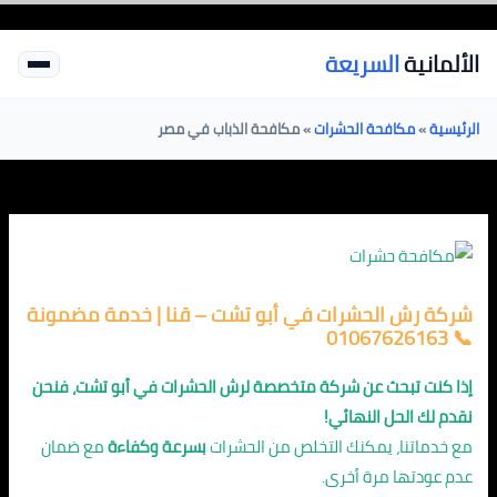
خطي
لى
الألمانية
السريعة
لمحتوى
الرئيسية
»
مكافحة الحشرات
»
مكافحة الذباب في مصر
شركة رش الحشرات في أبو تشت – قنا | خدمة مضمونة
📞 01067626163
إذا كنت تبحث عن شركة متخصصة لرش الحشرات في أبو تشت، فنحن
نقدم لك الحل النهائي!
مع خدماتنا، يمكنك التخلص من الحشرات
بسرعة وكفاءة
مع ضمان
عدم عودتها مرة أخرى.