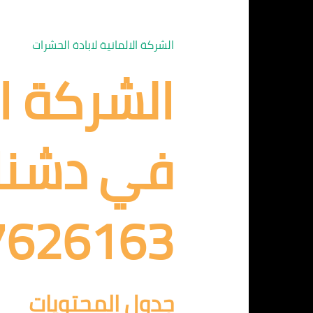
الشركة الالمانية لابادة الحشرات
الشركة ال
في دشنا ق
7626163
جدول المحتويات