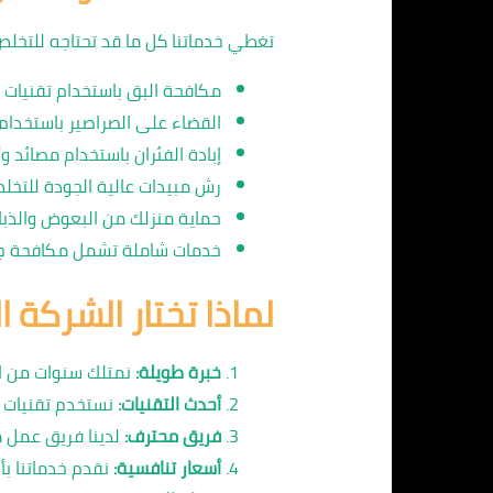
تغطي خدماتنا كل ما قد تحتاجه للتخلص
مكافحة البق باستخدام تقنيات 
القضاء على الصراصير باستخدام 
إبادة الفئران باستخدام مصائد 
رش مبيدات عالية الجودة للتخلص
حماية منزلك من البعوض والذبا
خدمات شاملة تشمل مكافحة جمي
لماذا تختار الشركة ا
خبرة طويلة:
نمتلك سنوات من ال
أحدث التقنيات:
نستخدم تقنيات و
فريق محترف:
لدينا فريق عمل 
أسعار تنافسية:
نقدم خدماتنا بأ