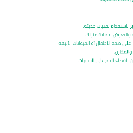
ر
باستخدام تقنيات حديثة.
 والبعوض لحماية منزلك.
ر على صحة الأطفال أو الحيوانات الأليفة.
والمخازن.
 القضاء التام على الحشرات.