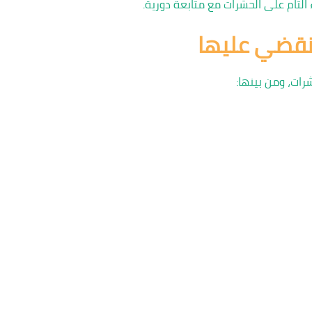
لتام على الحشرات مع متابعة دورية.
 نقضي عليها
رات، ومن بينها: