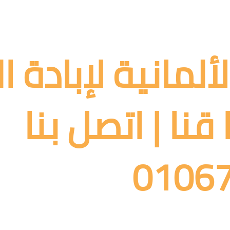
ألمانية لإبادة 
نا | اتصل بنا
0106