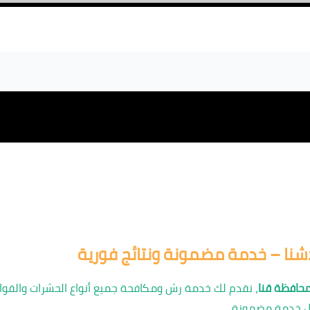
نا – خدمة مضمونة ونتائج فورية
محافظة قنا
، نقدم لك خدمة رش ومكافحة جميع أنواع الحشرات والقوار
ل خدمة مضمونة.