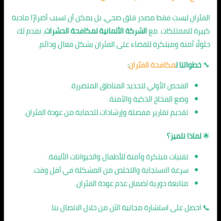
الفئران ليست فقط مصدر قلق صحي، بل يمكن أن تسبب أضرارًا مادية
كبيرة للممتلكات. مع
الشركة الألمانية لمكافحة الحشرات
، نقدم لك
حلولًا آمنة ومبتكرة للقضاء على الفئران بشكل فعال ودائم.
🔧
خطواتنا ل
مكافحة الفئران
:
الفحص الأولي لتحديد المناطق المتضررة.
وضع الفخاخ الذكية والآمنة.
تقديم تقارير مفصلة وإرشادات للحماية من عودة الفئران.
🌟
لماذا نتميز؟
تقنيات مبتكرة وآمنة للأطفال والحيوانات الأليفة.
سرعة الاستجابة والتخلص من المشكلة في أقل وقت.
متابعة دورية لضمان عدم عودة الفئران.
📞 احصل على استشارة مجانية الآن من خلال الاتصال بنا.