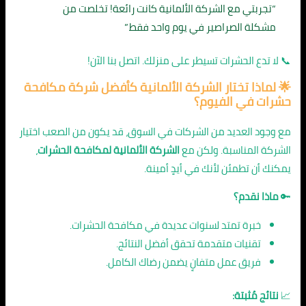
“تجربتي مع الشركة الألمانية كانت رائعة! تخلصت من
مشكلة الصراصير في يوم واحد فقط.”
📞 لا تدع الحشرات تسيطر على منزلك. اتصل بنا الآن!
🌟 لماذا تختار الشركة الألمانية ك
أفضل شركة مكافحة
حشرات في الفيوم
؟
مع وجود العديد من الشركات في السوق، قد يكون من الصعب اختيار
الشركة المناسبة. ولكن مع
الشركة الألمانية لمكافحة الحشرات
،
يمكنك أن تطمئن لأنك في أيدٍ أمينة.
🔑
ماذا نقدم؟
خبرة تمتد لسنوات عديدة في مكافحة الحشرات.
تقنيات متقدمة تحقق أفضل النتائج.
فريق عمل متفانٍ يضمن رضاك الكامل.
📈
نتائج مُثبتة: