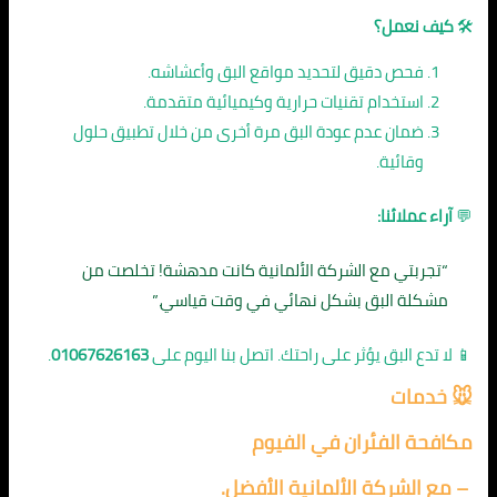
🛠️
كيف نعمل؟
فحص دقيق لتحديد مواقع البق وأعشاشه.
استخدام تقنيات حرارية وكيميائية متقدمة.
ضمان عدم عودة البق مرة أخرى من خلال تطبيق حلول
وقائية.
💬
آراء عملائنا:
“تجربتي مع الشركة الألمانية كانت مدهشة! تخلصت من
مشكلة البق بشكل نهائي في وقت قياسي.”
📱 لا تدع البق يؤثر على راحتك. اتصل بنا اليوم على
01067626163
.
🐭 خدمات
مكافحة الفئران في الفيوم
– مع الشركة الألمانية الأفضل.