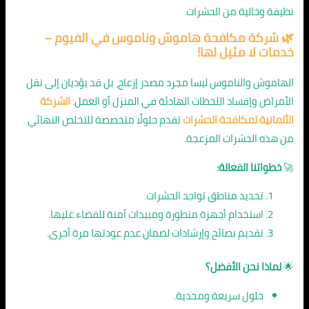
نظيفة وخالية من الحشرات.
🌿
شركة مكافحة هاموش وناموس في الفيوم
–
خدمات لا مثيل لها!
الهاموش والناموس ليسا مجرد مصدر إزعاج، بل قد يؤديان إلى نقل
الأمراض وإفساد اللحظات الهادئة في المنزل أو العمل.
الشركة
الألمانية لمكافحة الحشرات
تقدم حلولًا متخصصة للتخلص النهائي
من هذه الحشرات المزعجة.
🚀
خطواتنا الفعالة:
تحديد مناطق تواجد الحشرات.
استخدام أجهزة متطورة ومبيدات آمنة للقضاء عليها.
تقديم نصائح وإرشادات لضمان عدم عودتها مرة أخرى.
🌟
لماذا نحن الأفضل؟
حلول سريعة ومجدية.