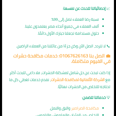
📈
إحصائياتنا تتحدث عن نفسها:
نسبة رضا العملاء تصل إلى 99%.
آلاف العملاء في جميع أنحاء مصر يعتمدون علينا.
حلول مستدامة تجعلنا خيارك الأول دائمًا.
📞 لا تتردد، اتصل الآن وكن جزءًا من عائلتنا من العملاء الراضين.
💼 اتصل بنا 01067626163: خدمات
مكافحة حشرات
في الفيوم متكاملة.
إذا كنت تبحث عن حل شامل لمشكلة الحشرات، فلا داعي للبحث أكثر.
مع
الشركة الألمانية لمكافحة الحشرات
، نقدم خدمات تغطي كل ما
تحتاجه للتخلص من الحشرات نهائيًا.
💡
خدماتنا تتضمن:
مكافحة الصراصير
والبق والنمل.
التخلص من الفئران والهاموش والناموس.