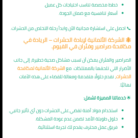
خطط مخصصة تناسب احتياجات كل عميل.
أسعار تنافسية مع ضمان الجودة.
📞 احصل على استشارة مجانية الآن وابدأ رحلة التخلص من الحشرات.
🐜
الشركة الألمانية لإبادة الحشرات
– الريادة في
مكافحة صراصير وفئران في الفيوم.
الصراصير والفئران يمكن أن تسبب مشاكل صحية خطيرة، إلى جانب
الأضرار التي تلحقها بالممتلكات. مع
الشركة الألمانية لمكافحة
الحشرات
، نقدم حلولًا متقدمة وفعالة للقضاء على هذه الآفات
نهائيًا.
🌟
خدماتنا المميزة تشمل:
استخدام مواد آمنة تقضي على الحشرات دون أي تأثير جانبي.
حلول طويلة الأمد تضمن عدم عودة المشكلة.
فريق عمل محترف يقدم لك تجربة استثنائية.