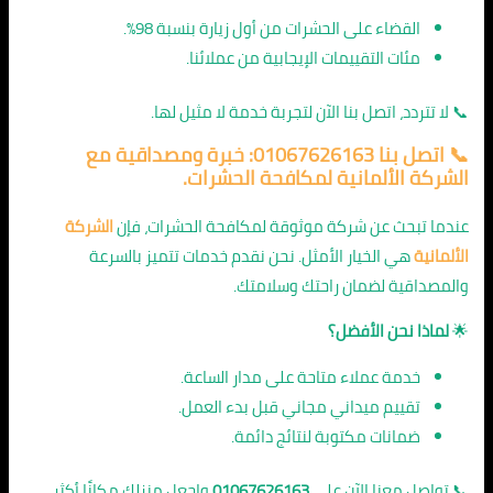
القضاء على الحشرات من أول زيارة بنسبة 98%.
مئات التقييمات الإيجابية من عملائنا.
📞 لا تتردد، اتصل بنا الآن لتجربة خدمة لا مثيل لها.
📞 اتصل بنا 01067626163: خبرة ومصداقية مع
الشركة الألمانية لمكافحة الحشرات.
عندما تبحث عن شركة موثوقة لمكافحة الحشرات، فإن
الشركة
الألمانية
هي الخيار الأمثل. نحن نقدم خدمات تتميز بالسرعة
والمصداقية لضمان راحتك وسلامتك.
🌟
لماذا نحن الأفضل؟
خدمة عملاء متاحة على مدار الساعة.
تقييم ميداني مجاني قبل بدء العمل.
ضمانات مكتوبة لنتائج دائمة.
📞 تواصل معنا الآن على
01067626163
واجعل منزلك مكانًا أكثر