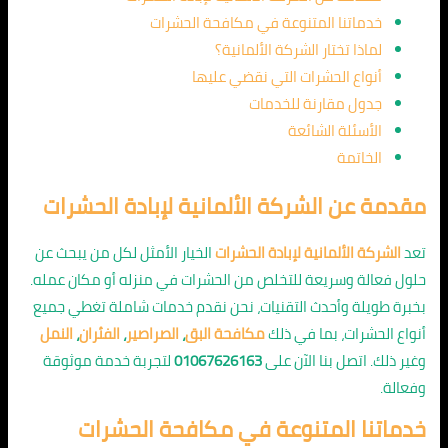
خدماتنا المتنوعة في مكافحة الحشرات
لماذا تختار الشركة الألمانية؟
أنواع الحشرات التي نقضي عليها
جدول مقارنة للخدمات
الأسئلة الشائعة
الخاتمة
مقدمة عن الشركة الألمانية لإبادة الحشرات
تعد
الشركة الألمانية لإبادة الحشرات
الخيار الأمثل لكل من يبحث عن
حلول فعالة وسريعة للتخلص من الحشرات في منزله أو مكان عمله.
بخبرة طويلة وأحدث التقنيات، نحن نقدم خدمات شاملة تغطي جميع
أنواع الحشرات، بما في ذلك
مكافحة البق
،
الصراصير
،
الفئران
،
النمل
وغير ذلك. اتصل بنا الآن على
01067626163
لتجربة خدمة موثوقة
وفعالة.
خدماتنا المتنوعة في مكافحة الحشرات