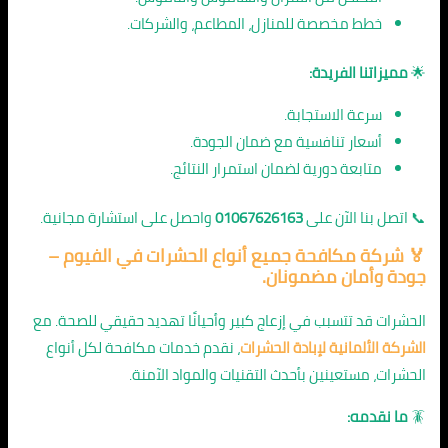
خطط مخصصة للمنازل، المطاعم، والشركات.
🌟
مميزاتنا الفريدة:
سرعة الاستجابة.
أسعار تنافسية مع ضمان الجودة.
متابعة دورية لضمان استمرار النتائج.
📞 اتصل بنا الآن على
01067626163
واحصل على استشارة مجانية.
🏅 شركة مكافحة جميع أنواع الحشرات في الفيوم –
جودة وأمان مضمونان.
الحشرات قد تتسبب في إزعاج كبير وأحيانًا تهديد حقيقي للصحة. مع
الشركة الألمانية لإبادة الحشرات
، نقدم خدمات مكافحة لكل أنواع
الحشرات، مستعينين بأحدث التقنيات والمواد الآمنة.
🪳
ما نقدمه: