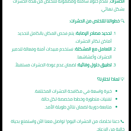
الحشرات
، نقدم حلولًا شاملة ومضمونة للتخلص من هذه الحشرات
بشكل نهائي.
🔍
خطواتنا للتخلص من الحشرات:
تحديد مصادر الإصابة:
يتم فحص المكان بالكامل لتحديد
أماكن تكاثر الحشرات.
التعامل مع المشكلة:
نستخدم مبيدات آمنة وفعالة لتدمير
الحشرات وأعشاشها.
تطبيق حلول وقائية:
لضمان عدم عودة الحشرات مستقبلاً.
💡
لماذا تختارنا؟
خبرة واسعة في مكافحة الحشرات المختلفة.
تقنيات متطورة وخطط مخصصة لكل حالة.
متابعة دورية لضمان نتائج طويلة الأمد.
📞 دعنا نخلصك من الحشرات اليوم! تواصل معنا الآن واستمتع بحياة
خالية من الإزعاج.