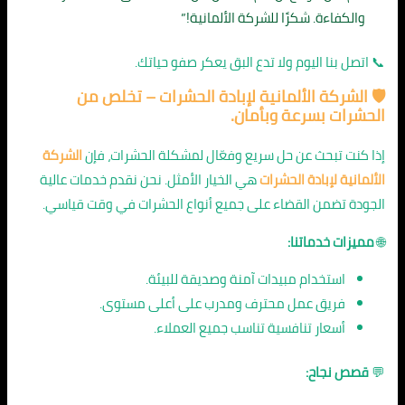
والكفاءة. شكرًا للشركة الألمانية!”
📞 اتصل بنا اليوم ولا تدع البق يعكر صفو حياتك.
🛡️ الشركة الألمانية لإبادة الحشرات – تخلص من
الحشرات بسرعة وبأمان.
إذا كنت تبحث عن حل سريع وفعّال لمشكلة الحشرات، فإن
الشركة
الألمانية لإبادة الحشرات
هي الخيار الأمثل. نحن نقدم خدمات عالية
الجودة تضمن القضاء على جميع أنواع الحشرات في وقت قياسي.
🌐
مميزات خدماتنا:
استخدام مبيدات آمنة وصديقة للبيئة.
فريق عمل محترف ومدرب على أعلى مستوى.
أسعار تنافسية تناسب جميع العملاء.
💬
قصص نجاح: