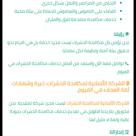
التخلص من الصراصير والنمل بشكل جذري.
القضاء على الناموس والهاموش للحفاظ على بيئة صحية.
خدمات مكافحة متقدمة للبق والفئران.
🌍
رؤيتنا:
نحن نؤمن بأن مكافحة الحشرات ليست مجرد خدمة بل هي التزام نحو
تحقيق بيئة آمنة ونظيفة لكل عملائنا.
📞 تواصل معنا الآن واستفد من أفضل خدمات مكافحة الحشرات في
الفيوم.
🔒 الشركة الألمانية لمكافحة الحشرات: خبرة وشهادات
ثقة العملاء في الفيوم.
الشركة الألمانية لمكافحة الحشرات
ليست مجرد شركة تقليدية. نحن
فخورون بتاريخنا الطويل في تقديم خدمات مكافحة الحشرات بجودة
عالية وثقة لا مثيل لها.
🏆
إنجازاتنا: