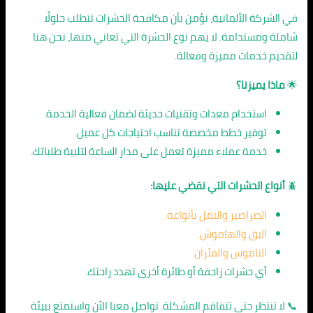
في الشركة الألمانية، نؤمن بأن مكافحة الحشرات تتطلب حلولًا
شاملة ومستدامة. لا يهم نوع الحشرة التي تعاني منها، نحن هنا
لتقديم خدمات مميزة وفعالة.
🌟
ماذا يميزنا؟
استخدام معدات وتقنيات حديثة لضمان فعالية الخدمة.
توفير خطط مخصصة تناسب احتياجات كل عميل.
خدمة عملاء مميزة تعمل على مدار الساعة لتلبية طلباتك.
🪲
أنواع الحشرات التي نقضي عليها:
الصراصير والنمل بأنواعه.
البق والهاموش.
الناموس والفئران.
أي حشرات زاحفة أو طائرة أخرى تهدد راحتك.
📞 لا تنتظر حتى تتفاقم المشكلة. تواصل معنا الآن واستمتع ببيئة