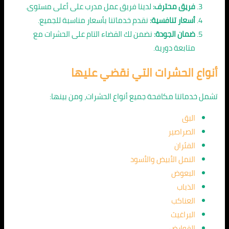
فريق محترف:
لدينا فريق عمل مدرب على أعلى مستوى.
أسعار تنافسية:
نقدم خدماتنا بأسعار مناسبة للجميع.
ضمان الجودة:
نضمن لك القضاء التام على الحشرات مع
متابعة دورية.
أنواع الحشرات التي نقضي عليها
تشمل خدماتنا مكافحة جميع أنواع الحشرات، ومن بينها:
البق
الصراصير
الفئران
النمل الأبيض والأسود
البعوض
الذباب
العناكب
البراغيث
القوارض