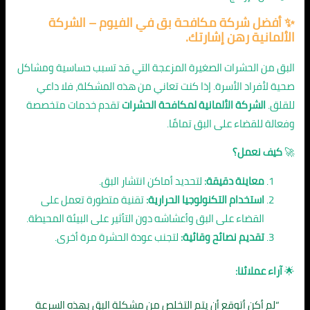
✨
أفضل شركة مكافحة بق في الفيوم
– الشركة
الألمانية رهن إشارتك.
البق من الحشرات الصغيرة المزعجة التي قد تسبب حساسية ومشاكل
صحية لأفراد الأسرة. إذا كنت تعاني من هذه المشكلة، فلا داعي
للقلق.
الشركة الألمانية لمكافحة الحشرات
تقدم خدمات متخصصة
وفعالة للقضاء على البق تمامًا.
🚀
كيف نعمل؟
معاينة دقيقة:
لتحديد أماكن انتشار البق.
استخدام التكنولوجيا الحرارية:
تقنية متطورة تعمل على
القضاء على البق وأعشاشه دون التأثير على البيئة المحيطة.
تقديم نصائح وقائية:
لتجنب عودة الحشرة مرة أخرى.
🌟
آراء عملائنا:
“لم أكن أتوقع أن يتم التخلص من مشكلة البق بهذه السرعة