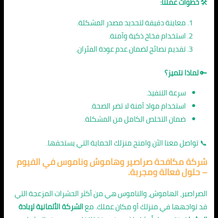
🛠️
خطوات عملنا:
معاينة دقيقة لتحديد مصدر المشكلة.
استخدام فخاخ ذكية وآمنة.
تقديم نصائح لضمان عدم عودة الفئران.
🔑
لماذا نتميز؟
سرعة التنفيذ.
استخدام مواد آمنة لا تضر الصحة.
ضمان التخلص الكامل من المشكلة.
📞 تواصل معنا الآن وامنح منزلك الحماية التي يستحقها.
شركة
مكافحة صراصير وهاموش وناموس في الفيوم
– حلول فعالة ومجربة.
الصراصير، الهاموش، والناموس هي من أكثر الحشرات المزعجة التي
قد تواجهها في منزلك أو مكان عملك. مع
الشركة الألمانية لإبادة