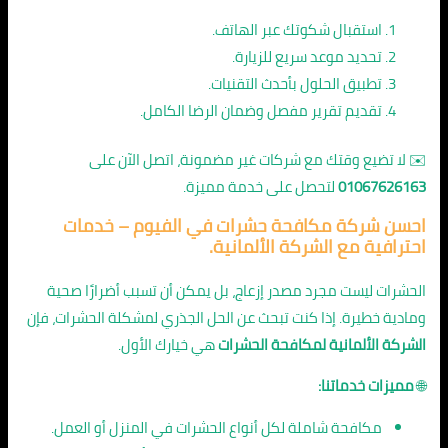
استقبال شكوتك عبر الهاتف.
تحديد موعد سريع للزيارة.
تطبيق الحلول بأحدث التقنيات.
تقديم تقرير مفصل وضمان الرضا الكامل.
✉️ لا تضيع وقتك مع شركات غير مضمونة، اتصل الآن على
01067626163
لتحصل على خدمة مميزة.
احسن شركة مكافحة حشرات في الفيوم – خدمات
احترافية مع الشركة الألمانية.
الحشرات ليست مجرد مصدر إزعاج، بل يمكن أن تسبب أضرارًا صحية
ومادية خطيرة. إذا كنت تبحث عن الحل الجذري لمشكلة الحشرات، فإن
الشركة الألمانية لمكافحة الحشرات
هي خيارك الأول.
🌐
مميزات خدماتنا:
مكافحة شاملة لكل أنواع الحشرات في المنزل أو العمل.