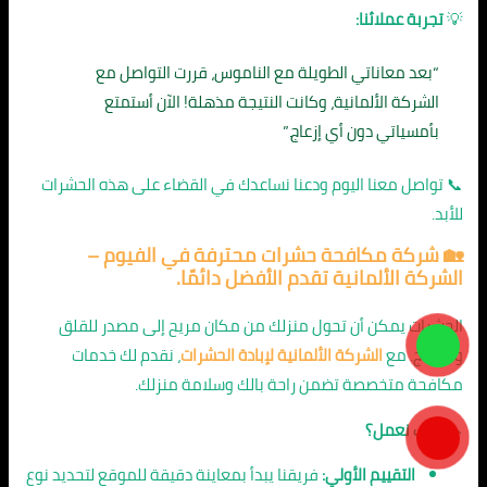
💡
تجربة عملائنا:
“بعد معاناتي الطويلة مع الناموس، قررت التواصل مع
الشركة الألمانية، وكانت النتيجة مذهلة! الآن أستمتع
بأمسياتي دون أي إزعاج.”
📞 تواصل معنا اليوم ودعنا نساعدك في القضاء على هذه الحشرات
للأبد.
🏡
شركة مكافحة حشرات محترفة في الفيوم
–
الشركة الألمانية تقدم الأفضل دائمًا.
الحشرات يمكن أن تحول منزلك من مكان مريح إلى مصدر للقلق
والإزعاج. مع
الشركة الألمانية لإبادة الحشرات
، نقدم لك خدمات
مكافحة متخصصة تضمن راحة بالك وسلامة منزلك.
🔧
كيف نعمل؟
التقييم الأولي:
فريقنا يبدأ بمعاينة دقيقة للموقع لتحديد نوع