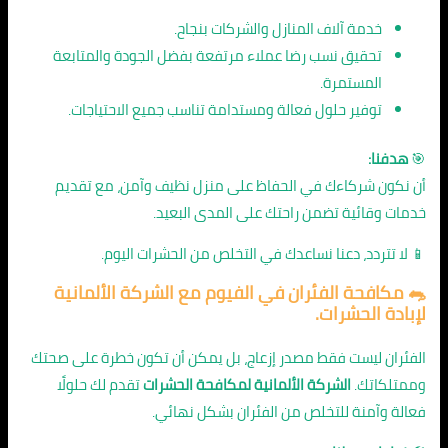
خدمة آلاف المنازل والشركات بنجاح.
تحقيق نسب رضا عملاء مرتفعة بفضل الجودة والمتابعة
المستمرة.
توفير حلول فعالة ومستدامة تناسب جميع الاحتياجات.
🎯
هدفنا:
أن نكون شركاءك في الحفاظ على منزل نظيف وآمن، مع تقديم
خدمات وقائية تضمن راحتك على المدى البعيد.
📱 لا تتردد، دعنا نساعدك في التخلص من الحشرات اليوم.
🐀
مكافحة الفئران في الفيوم
مع الشركة الألمانية
لإبادة الحشرات.
الفئران ليست فقط مصدر إزعاج، بل يمكن أن تكون خطرة على صحتك
وممتلكاتك.
الشركة الألمانية لمكافحة الحشرات
تقدم لك حلولًا
فعالة وآمنة للتخلص من الفئران بشكل نهائي.