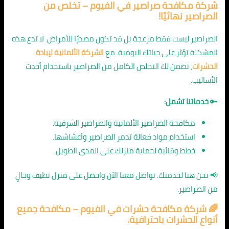
شركة مكافحة صراصير في الفيوم
– تخلص من
الصراصير نهائيًا!
الصراصير ليست فقط مزعجة بل قد تكون مصدرًا للأمراض. لا تدع هذه
المشكلة تؤثر على حياتك اليومية. مع
الشركة الألمانية لإبادة
الحشرات
، نضمن لك التخلص الكامل من الصراصير باستخدام أحدث
الأساليب.
🔑
خدماتنا تشمل:
مكافحة الصراصير الألمانية والصراصير الشرقية.
استخدام مواد فعالة تدمر الصراصير وأعشاشها.
خطط وقائية لحماية منزلك على المدى الطويل.
📢 نحن هنا لخدمتك. تواصل معنا الآن واحصل على منزل نظيف وخالٍ
من الصراصير.
🌈
شركة مكافحة حشرات في الفيوم
– مكافحة جميع
أنواع الحشرات باحترافية.