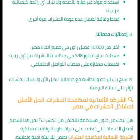
استخدام مواد غير ضارة بالصحة ولا تترك أي رائحة كيميائية
مزعجة.
خطط وقائية لضمان عدم عودة الحشرات مرة أخرى.
📊
إحصائيات خدماتنا:
أكثر من 10,000 عميل راضٍ في جميع أنحاء مصر.
معدلات نجاح تتجاوز 98% في مكافحة الحشرات من أول زيارة.
تقييمات ممتازة على منصات التواصل الاجتماعي.
🚪 افتح باب الراحة والنظافة مع خدماتنا. اتصل الآن ولا تترك الحشرات
تؤثر على حياتك اليومية.
🔍 الشركة الألمانية لمكافحة الحشرات: الحل الأمثل
لمشاكل الحشرات في مصر.
هل تبحث عن حلول مستدامة للتخلص من الحشرات؟ نحن هنا لتقديم
أفضل الخدمات التي تعتمد على خبرات طويلة وتقنيات مبتكرة.
الشركة الألمانية لمكافحة الحشرات
تضمن لك بيئة آمنة ونظيفة.