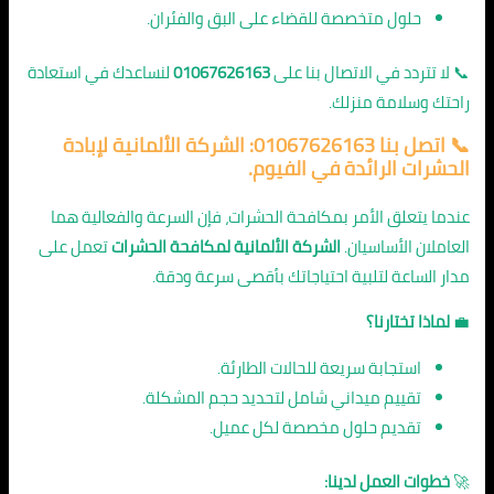
حلول متخصصة للقضاء على البق والفئران.
📞 لا تتردد في الاتصال بنا على
01067626163
لنساعدك في استعادة
راحتك وسلامة منزلك.
📞 اتصل بنا 01067626163: الشركة الألمانية لإبادة
الحشرات الرائدة في الفيوم.
عندما يتعلق الأمر بمكافحة الحشرات، فإن السرعة والفعالية هما
العاملان الأساسيان.
الشركة الألمانية لمكافحة الحشرات
تعمل على
مدار الساعة لتلبية احتياجاتك بأقصى سرعة ودقة.
💼
لماذا تختارنا؟
استجابة سريعة للحالات الطارئة.
تقييم ميداني شامل لتحديد حجم المشكلة.
تقديم حلول مخصصة لكل عميل.
🚀
خطوات العمل لدينا: