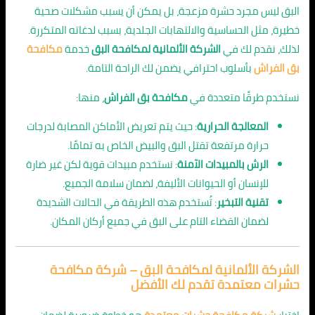
البق ليس مجرد حشرة مزعجة، بل يمكن أن يسبب مشكلات صحية
خطيرة، مثل الحساسية والالتهابات الجلدية، بسبب لدغاته المتكررة.
لذلك، نقدم لك في
الشركة الألمانية لمكافحة البق
خدمة
مكافحة
بق الفراش
بأسلوب احترافي يضمن لك الراحة التامة.
نستخدم طرقًا متعددة في
مكافحة بق الفراش
، منها:
المعالجة الحرارية
: حيث يتم تعريض الأماكن المصابة لدرجات
حرارة مرتفعة تقتل البق والبيض الخاص به تمامًا.
الرش بالمبيدات الآمنة
: نستخدم مبيدات قوية لكن غير ضارة
للإنسان أو الحيوانات الأليفة، لضمان سلامة الجميع.
تقنية التبخير
: تُستخدم هذه الطريقة في الحالات الشديدة
لضمان القضاء التام على البق في جميع أركان المكان.
الشركة الألمانية لمكافحة البق – شركة مكافحة
حشرات معتمدة تقدم لك الأفضل