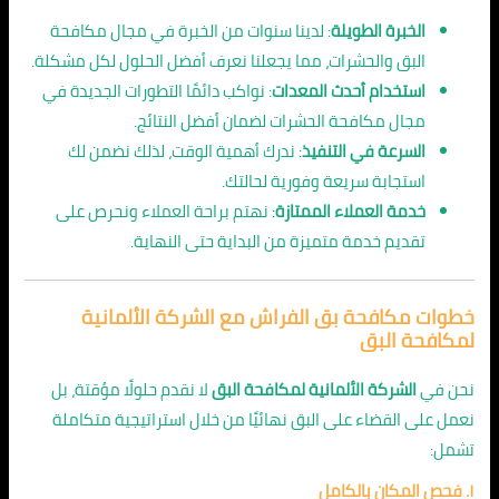
الخبرة الطويلة
: لدينا سنوات من الخبرة في مجال مكافحة
البق والحشرات، مما يجعلنا نعرف أفضل الحلول لكل مشكلة.
استخدام أحدث المعدات
: نواكب دائمًا التطورات الجديدة في
مجال مكافحة الحشرات لضمان أفضل النتائج.
السرعة في التنفيذ
: ندرك أهمية الوقت، لذلك نضمن لك
استجابة سريعة وفورية لحالتك.
خدمة العملاء الممتازة
: نهتم براحة العملاء ونحرص على
تقديم خدمة متميزة من البداية حتى النهاية.
خطوات مكافحة بق الفراش مع الشركة الألمانية
لمكافحة البق
نحن في
الشركة الألمانية لمكافحة البق
لا نقدم حلولًا مؤقتة، بل
نعمل على القضاء على البق نهائيًا من خلال استراتيجية متكاملة
تشمل:
١. فحص المكان بالكامل