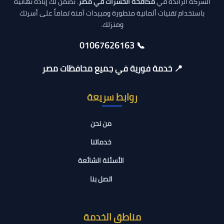
الشركة الرائدة في
مكافحة الحشرات في مصر
. نضمن لك إبادة نهائية
باستخدام تقنيات ألمانية متطورة ومبيدات آمنة تماماً على أسرتك
ومنزلك.
📞 01067626163
📍 خدمة فورية في جميع محافظات مصر
روابط سريعة
من نحن
خدماتنا
الأسئلة الشائعة
اتصل بنا
مناطق الخدمة