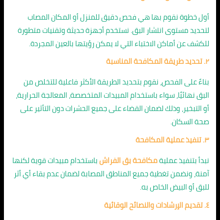
أول خطوة نقوم بها هي فحص دقيق للمنزل أو المكان المصاب
لتحديد مستوى انتشار البق. نستخدم أجهزة حديثة وتقنيات متطورة
للكشف عن أماكن الاختباء التي لا يمكن رؤيتها بالعين المجردة.
٢. تحديد طريقة المكافحة المناسبة
بناءً على الفحص، نقوم بتحديد الطريقة الأكثر فاعلية للتخلص من
البق نهائيًا، سواء باستخدام المبيدات المتخصصة، المعالجة الحرارية،
أو التبخير، وذلك لضمان القضاء على جميع الحشرات دون التأثير على
صحة السكان.
٣. تنفيذ عملية المكافحة
نبدأ بتنفيذ عملية
مكافحة بق الفراش
باستخدام مبيدات قوية لكنها
آمنة، ونضمن تغطية جميع المناطق المصابة لضمان عدم بقاء أي أثر
للبق أو البيض الخاص به.
٤. تقديم الإرشادات والنصائح الوقائية