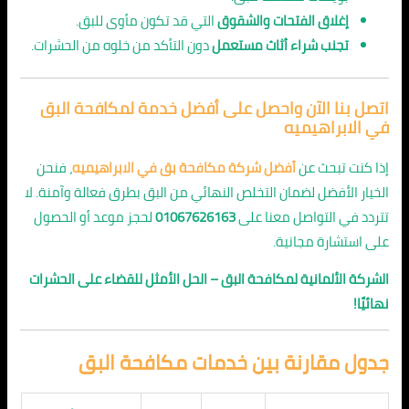
إغلاق الفتحات والشقوق
التي قد تكون مأوى للبق.
تجنب شراء أثاث مستعمل
دون التأكد من خلوه من الحشرات.
اتصل بنا الآن واحصل على أفضل خدمة لمكافحة البق
في الابراهيميه
إذا كنت تبحث عن
أفضل شركة مكافحة بق في الابراهيميه
، فنحن
الخيار الأفضل لضمان التخلص النهائي من البق بطرق فعالة وآمنة. لا
تتردد في التواصل معنا على
01067626163
لحجز موعد أو الحصول
على استشارة مجانية.
الشركة الألمانية لمكافحة البق – الحل الأمثل للقضاء على الحشرات
نهائيًا!
جدول مقارنة بين خدمات مكافحة البق