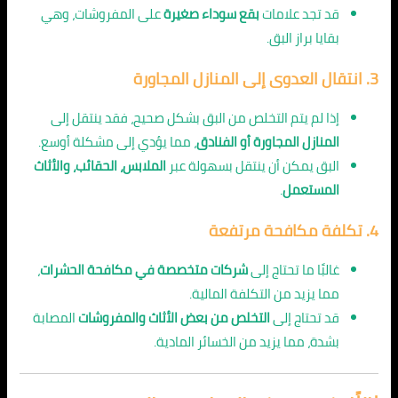
قد تجد علامات
بقع سوداء صغيرة
على المفروشات، وهي
بقايا براز البق.
3.
انتقال العدوى إلى المنازل المجاورة
إذا لم يتم التخلص من البق بشكل صحيح، فقد ينتقل إلى
المنازل المجاورة أو الفنادق
، مما يؤدي إلى مشكلة أوسع.
البق يمكن أن ينتقل بسهولة عبر
الملابس، الحقائب، والأثاث
المستعمل
.
4.
تكلفة مكافحة مرتفعة
غالبًا ما تحتاج إلى
شركات متخصصة في مكافحة الحشرات
،
مما يزيد من التكلفة المالية.
قد تحتاج إلى
التخلص من بعض الأثاث والمفروشات
المصابة
بشدة، مما يزيد من الخسائر المادية.