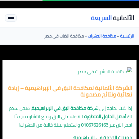
خطي
لى
الألمانية
السريعة
لمحتوى
الرئيسية
»
مكافحة الحشرات
»
مكافحة الذباب في مصر
الشركة الألمانية لمكافحة البق في الإبراهيمية – إبادة
نهائية ونتائج مضمونة
إذا كنت بحاجة إلى
شركة مكافحة البق في الإبراهيمية
، فنحن نقدم
لك
أفضل الحلول المتطورة
للقضاء على البق ومنع انتشاره مجددًا.
احجز الآن عبر
01067626163
واستمتع ببيئة خالية من الحشرات!
مميزات الخدمة في الإبراهيمية: