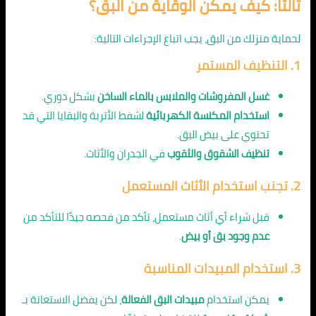
ثالثًا: كيف يمكن الوقاية من البق؟
لحماية منزلك من البق، يجب اتباع الإجراءات التالية:
1. التنظيف المستمر
غسل المفروشات والملابس بالماء الساخن
بشكل دوري.
استخدام المكنسة الكهربائية
لشفط الأتربة والبقايا التي قد
تحتوي على بيض البق.
تنظيف الشقوق والثقوب
في الجدران والأثاث.
2. تجنب استخدام الأثاث المستعمل
قبل شراء أي أثاث مستعمل، تأكد من فحصه جيدًا للتأكد من
عدم وجود بق أو بيض
.
3. استخدام المبيدات المناسبة
يمكن استخدام
مبيدات البق الفعالة
، لكن يفضل الاستعانة بـ