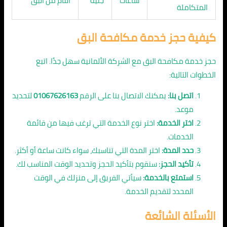
ساعات
جنيه
التام من البق
المتكاملة
كيفية حجز خدمة مكافحة البق
حجز خدمة مكافحة البق مع الشركة الألمانية سهل جدًا. اتبع
الخطوات التالية:
اتصل بنا:
يمكنك الاتصال بنا على الرقم
01067626163
لتحديد
موعد.
اختر الخدمة:
اختر نوع الخدمة التي ترغب فيها من قائمة
الخدمات.
حدد المدة:
اختر المدة التي تناسبك، سواء كانت ساعة أو أكثر.
تأكيد الحجز:
سنقوم بتأكيد الحجز وتحديد الوقت المناسب لك.
استمتع بالخدمة:
سيأتي الفريق إلى منزلك في الوقت
المحدد لتقديم الخدمة.
الأسئلة الشائعة