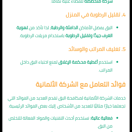
شركة متخصصة
للقضاء عليه تمامًا.
4. تقليل الرطوبة في المنزل
البق يفضل الأماكن
الدافئة والرطبة
، لذا تأكد من
تهوية
الغرف جيدًا وتقليل الرطوبة
باستخدام مزيلات الرطوبة.
5. تغليف المراتب والوسائد
استخدم
أغطية محكمة الإغلاق
لمنع اختباء البق داخل
المراتب.
فوائد التعامل مع الشركة الألمانية
خدمات الشركة الألمانية لمكافحة البق تقدم العديد من الفوائد التي
تجعلها خيارًا مثاليًا للعديد من الأشخاص. إليك بعض الفوائد الرئيسية:
فعالية عالية:
نستخدم أحدث التقنيات والمواد الفعالة للتخلص
من البق.