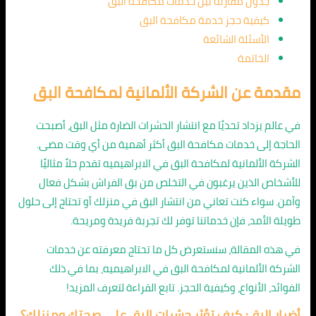
جدول مقارنة بين خدمات مكافحة البق
كيفية حجز خدمة مكافحة البق
الأسئلة الشائعة
الخاتمة
مقدمة عن الشركة الألمانية لمكافحة البق
في عالم يزداد تحديًا مع انتشار الحشرات الضارة مثل البق، أصبحت
الحاجة إلى خدمات مكافحة البق أكثر أهمية من أي وقت مضى.
الشركة الألمانية لمكافحة البق في الابراهيميه تقدم حلاً مثاليًا
للأشخاص الذين يرغبون في التخلص من بق الفراش بشكل فعال
وآمن. سواء كنت تعاني من انتشار البق في منزلك أو تحتاج إلى حلول
طويلة الأمد، فإن خدماتنا توفر لك تجربة فريدة ومريحة.
في هذه المقالة، سنستعرض كل ما تحتاج معرفته عن خدمات
الشركة الألمانية لمكافحة البق في الابراهيميه، بما في ذلك
الفوائد، الأنواع، وكيفية الحجز. تابع القراءة لتعرف المزيد!
أضرار البق: كيف تؤثر حشرات البق على صحتك ومنزلك؟