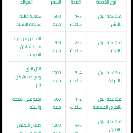
نوع الخدمة
المدة
السعر
الفوائد
مكافحة البق
1-2
500
فعالية عالية،
بالرش
ساعات
جنيه
سريعة التنفيذ
التخلص من البق
مكافحة البق
2-3
700
في الأماكن
بالتبخير
ساعات
جنيه
الضيقة
قتل البق
مكافحة البق
3-4
1000
وبيوضه بشكل
بالحرارة
ساعات
جنيه
تام
مكافحة البق
1-2
600
آمنة على الصحة
بالطرق الطبيعية
ساعات
جنيه
والبيئة
مكافحة البق
4-5
1200
ضمان التخلص
بالطرق