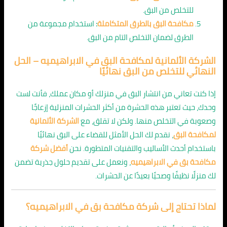
للتخلص من البق.
مكافحة البق بالطرق المتكاملة
:
استخدام مجموعة من
الطرق لضمان التخلص التام من البق.
الشركة الألمانية لمكافحة البق في الابراهيميه – الحل
النهائي للتخلص من البق نهائيًا
إذا كنت تعاني من انتشار البق في منزلك أو مكان عملك، فأنت لست
وحدك، حيث تعتبر هذه الحشرة من أكثر الحشرات المنزلية إزعاجًا
وصعوبة في التخلص منها. ولكن لا تقلق، مع
الشركة الألمانية
لمكافحة البق
، نقدم لك الحل الأمثل للقضاء على البق نهائيًا
باستخدام أحدث الأساليب والتقنيات المتطورة. نحن
أفضل شركة
مكافحة بق في الابراهيميه
، ونعمل على تقديم حلول جذرية تضمن
لك منزلًا نظيفًا وصحيًا بعيدًا عن الحشرات.
لماذا تحتاج إلى شركة مكافحة بق في الابراهيميه؟