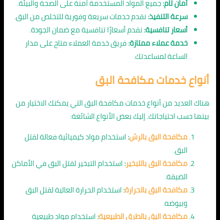
أمان تام:
جميع المواد المستخدمة آمنة على الصحة والبيئة.
سرعة التنفيذ:
نقدم خدمات سريعة وفورية للتخلص من البق.
أسعار تنافسية:
نقدم أسعارًا تنافسية مع ضمان الجودة.
خدمة عملاء ممتازة:
فريق خدمة العملاء متاح على مدار
الساعة لمساعدتك.
أنواع خدمات مكافحة البق
هناك العديد من أنواع خدمات مكافحة البق التي يمكنك الاختيار من
بينها حسب احتياجاتك. إليك بعض الأنواع الشائعة:
مكافحة البق بالرش
:
استخدام مواد كيميائية فعالة لقتل
البق.
مكافحة البق بالتبخير
:
استخدام التبخير لقتل البق في الأماكن
الضيقة.
مكافحة البق بالحرارة
:
استخدام الحرارة العالية لقتل البق
وبيوضه.
مكافحة البق بالطرق الطبيعية
:
استخدام مواد طبيعية