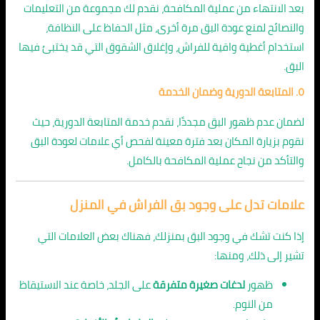
بعد الانتهاء من عملية المكافحة، نقدم لك مجموعة من التعليمات
والنصائح لمنع عودة البق مرة أخرى، مثل الحفاظ على النظافة،
استخدام أغطية واقية للفراش، وإغلاق الشقوق التي قد يختبئ فيها
البق.
٥. المتابعة الدورية وضمان الخدمة
لضمان عدم ظهور البق مجددًا، نقدم خدمة المتابعة الدورية، حيث
نقوم بزيارة المكان بعد فترة معينة لفحص أي علامات لعودة البق
والتأكد من نجاح عملية المكافحة بالكامل.
علامات تدل على وجود بق الفراش في المنزل
إذا كنت تشك في وجود البق بمنزلك، فهناك بعض العلامات التي
تشير إلى ذلك، ومنها:
ظهور
لدغات صغيرة متفرقة
على الجلد، خاصة عند الاستيقاظ
من النوم.