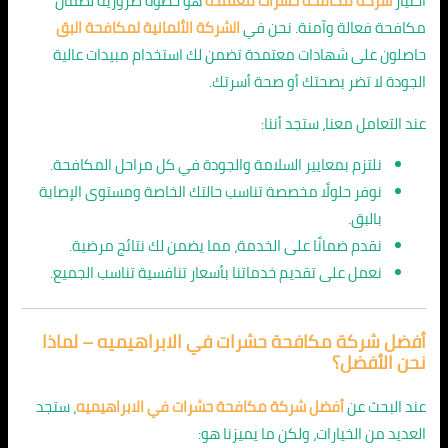
اختيار
شركة مكافحة حشرات معتمدة
هو خطوة ضرورية لضمان
مكافحة فعالة وآمنة. نحن في
الشركة الألمانية لمكافحة البق
حاصلون على شهادات معتمدة تضمن لك استخدام مبيدات عالية
الجودة لا تضر بصحتك أو صحة أسرتك.
عند التعامل معنا، ستجد أننا:
نلتزم بمعايير السلامة والجودة في كل مراحل المكافحة.
نوفر حلولًا مخصصة تناسب حالتك الخاصة ومستوى الإصابة
بالبق.
نقدم ضمانًا على الخدمة، مما يضمن لك نتائج مرضية.
نعمل على تقديم خدماتنا بأسعار تنافسية تناسب الجميع.
أفضل شركة مكافحة حشرات في الابراهيميه – لماذا
نحن الأفضل؟
عند البحث عن
أفضل شركة مكافحة حشرات في الابراهيميه
، ستجد
العديد من الخيارات، ولكن ما يميزنا هو: