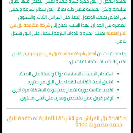
يعتقد البعض أن البق مجرد حشرة صغيرة يمكن التخلص منها بطرق
تقليدية، ولكن الحقيقة عكس ذلك تمامًا. البق يتكاثر بسرعة ويختبئ
في أماكن يصعب الوصول إليها، مثل الفراش، الأثاث، والشقوق
الصغيرة في الجدران. لهذا السبب، تحتاج إلى
شركة مكافحة بق في
الابراهيميه
تمتلك الخبرة والأدوات اللازمة للقضاء على البق بشكل
كامل.
إذا كنت تبحث عن
أفضل شركة مكافحة بق في الابراهيميه
، فنحن
نقدم لك خدمات متكاملة تشمل:
استخدام المبيدات المعتمدة دوليًا والآمنة على الصحة.
تطبيق أحدث التقنيات للقضاء على البق من جذوره.
تقديم متابعة دورية لضمان عدم عودة المشكلة مرة أخرى.
توفير فريق عمل متخصص ومدرب على أعلى مستوى.
مكافحة بق الفراش مع الشركة الألمانية لمكافحة البق
– خدمة مضمونة 100٪