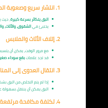
1.
انتشار سريع وصعوبة ال
البق يتكاثر بسرعة كبيرة
، حيث 
يختبئ في
الشقوق، والأثاث، وا
2.
إتلاف الأثاث والملابس
مع مرور الوقت، يمكن أن يتسب
قد تجد علامات
بقع سوداء صغير
3.
انتقال العدوى إلى المنا
إذا لم يتم التخلص من البق بش
البق يمكن أن ينتقل بسهولة ع
4.
تكلفة مكافحة مرتفعة