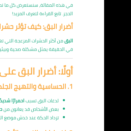
في هذه المقالة، سنستعرض كل ما تحتاج
الحجز. تابع القراءة لتعرف المزيد!
أضرار البق: كيف تؤثر حش
البق
من أكثر الحشرات المزعجة التي تغ
في الحقيقة يمثل مشكلة صحية وبيئية
أولًا: أضرار البق على
1.
الحساسية والتهيج الجل
لدغات البق تسبب
احمرارًا شديد
بعض الأشخاص قد يعانون من
ح
تزداد الحكة عند خدش موضع ال