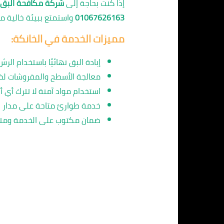
إذا كنت بحاجة إلى
شركة مكافحة البق 
01067626163
واستمتع ببيئة خالية م
مميزات الخدمة في الخانكة:
إبادة البق نهائيًا باستخدام الرش
معالجة الأسطح والمفروشات لض
استخدام مواد آمنة لا تترك أي أ
خدمة طوارئ متاحة على مدار ال
ضمان مكتوب على الخدمة ومتابع