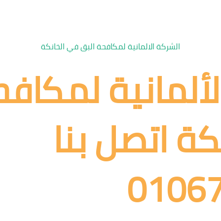
الشركة الالمانية لمكافحة البق في الخانكة
لألمانية لمكافح
ة اتصل بنا
0106