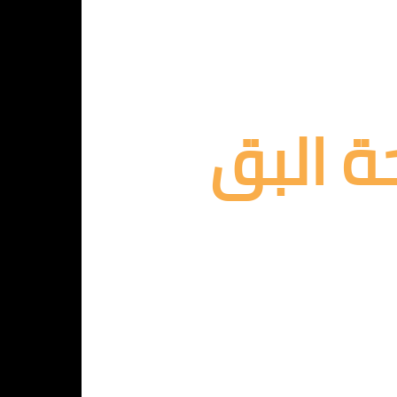
ة البق