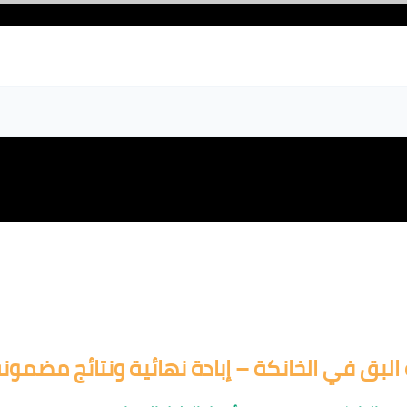
البق في الخانكة – إبادة نهائية ونتائج مضمون