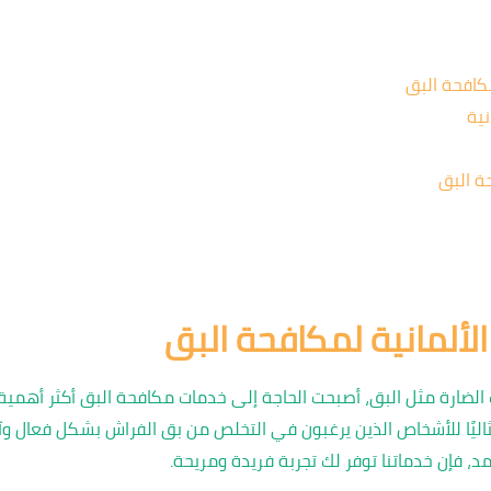
كافحة البق
نية
ة البق
ألمانية لمكافحة البق
ات الضارة مثل البق، أصبحت الحاجة إلى خدمات مكافحة البق أكثر أهمي
ثاليًا للأشخاص الذين يرغبون في التخلص من بق الفراش بشكل فعال وآ
د، فإن خدماتنا توفر لك تجربة فريدة ومريحة.