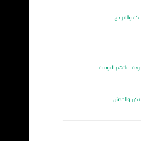
ة والانزعاج.
دة حياتهم اليومية.
تكرر والخدش.