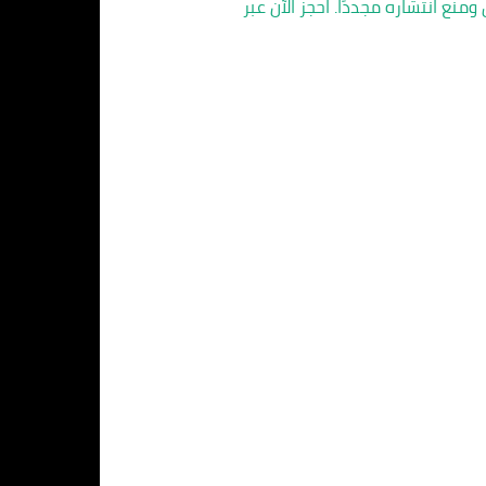
منع انتشاره مجددًا. احجز الآن عبر