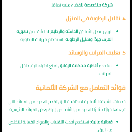
شركة متخصصة
للقضاء عليه تمامًا.
4. تقليل الرطوبة في المنزل
البق يفضل الأماكن
الدافئة والرطبة
، لذا تأكد من
تهوية
الغرف جيدًا وتقليل الرطوبة
باستخدام مزيلات الرطوبة.
5. تغليف المراتب والوسائد
استخدم
أغطية محكمة الإغلاق
لمنع اختباء البق داخل
المراتب.
فوائد التعامل مع الشركة الألمانية
خدمات الشركة الألمانية لمكافحة البق تقدم العديد من الفوائد التي
تجعلها خيارًا مثاليًا للعديد من الأشخاص. إليك بعض الفوائد الرئيسية:
فعالية عالية:
نستخدم أحدث التقنيات والمواد الفعالة للتخلص
من البق.