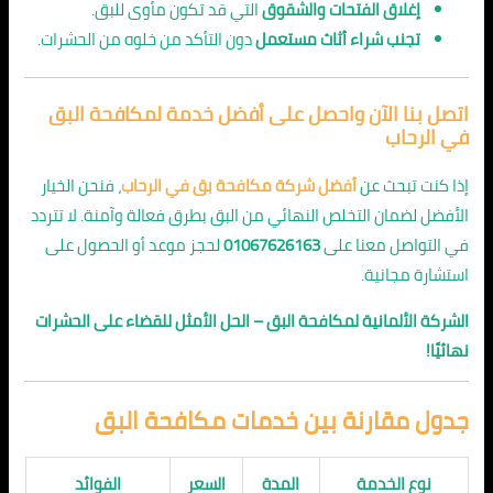
إغلاق الفتحات والشقوق
التي قد تكون مأوى للبق.
تجنب شراء أثاث مستعمل
دون التأكد من خلوه من الحشرات.
اتصل بنا الآن واحصل على أفضل خدمة لمكافحة البق
في الرحاب
إذا كنت تبحث عن
أفضل شركة مكافحة بق في الرحاب
، فنحن الخيار
الأفضل لضمان التخلص النهائي من البق بطرق فعالة وآمنة. لا تتردد
في التواصل معنا على
01067626163
لحجز موعد أو الحصول على
استشارة مجانية.
الشركة الألمانية لمكافحة البق – الحل الأمثل للقضاء على الحشرات
نهائيًا!
جدول مقارنة بين خدمات مكافحة البق
نوع الخدمة
المدة
السعر
الفوائد