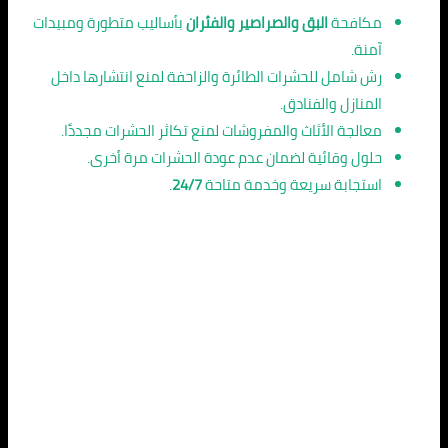
مكافحة
البق والصراصير والفئران
بأساليب متطورة ومبيدات
آمنة.
رش شامل للحشرات الطائرة والزاحفة لمنع انتشارها داخل
المنازل والفنادق.
معالجة الأثاث والمفروشات لمنع تكاثر الحشرات مجددًا.
حلول وقائية لضمان عدم عودة الحشرات مرة أخرى.
استجابة سريعة وخدمة متاحة
24/7
.