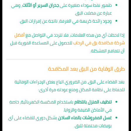
ظهور نقط سوداء صغيرة على
جدران السرير أو الأثاث
، وهي
عبارة عن فضلات البق.
وجود رائحة كريهة في الغرفة، ناتجة عن إفرازات البق.
إذا لاحظت أي من هذه العلامات، فلا تتردد في التواصل مع
أفضل
شركة مكافحة بق في الرحاب
للحصول على المساعدة الفورية قبل
أن تتفاقم المشكلة.
طرق الوقاية من البق بعد المكافحة
بعد القضاء على البق، من الضروري اتباع بعض الإجراءات الوقائية
للحفاظ على نظافة المكان ومنع عودته مرة أخرى:
تنظيف المنزل بانتظام
باستخدام المكنسة الكهربائية، خاصة
في الأماكن الضيقة والزوايا.
غسل المفروشات بالماء الساخن
بشكل دوري للقضاء على أي
بويضات محتملة للبق.