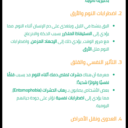
بكتيرية ثانوية
.
2.
اضطرابات النوم والأرق
البق ينشط في الليل، ويتغذى على دم الإنسان أثناء النوم، مما
يؤدي إلى
الاستيقاظ المتكرر
بسبب الحكة والانزعاج.
مع مرور الوقت، يؤدي ذلك إلى
الإجهاد المزمن
، واضطرابات
النوم مثل
الأرق
.
3.
التأثير النفسي والقلق
معرفة أن هناك
حشرات تمتص دمك أثناء النوم
قد يسبب
قلقًا
نفسيًا وتوترًا شديدًا
.
بعض الأشخاص يصابون بـ
رهاب الحشرات (Entomophobia)
،
مما يؤدي إلى
اضطرابات نفسية
تؤثر على جودة حياتهم
اليومية.
4.
العدوى ونقل الأمراض