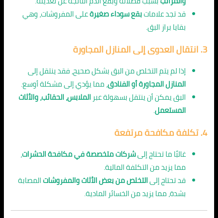
والمراتب
بسبب فضلاته وبقع الدم الناتجة عن تغذيته.
قد تجد علامات
بقع سوداء صغيرة
على المفروشات، وهي
بقايا براز البق.
3.
انتقال العدوى إلى المنازل المجاورة
إذا لم يتم التخلص من البق بشكل صحيح، فقد ينتقل إلى
المنازل المجاورة أو الفنادق
، مما يؤدي إلى مشكلة أوسع.
البق يمكن أن ينتقل بسهولة عبر
الملابس، الحقائب، والأثاث
المستعمل
.
4.
تكلفة مكافحة مرتفعة
غالبًا ما تحتاج إلى
شركات متخصصة في مكافحة الحشرات
،
مما يزيد من التكلفة المالية.
قد تحتاج إلى
التخلص من بعض الأثاث والمفروشات
المصابة
بشدة، مما يزيد من الخسائر المادية.