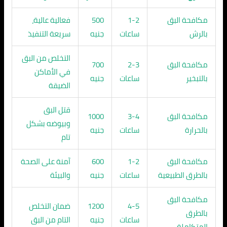
مكافحة البق
1-2
500
فعالية عالية،
بالرش
ساعات
جنيه
سريعة التنفيذ
التخلص من البق
مكافحة البق
2-3
700
في الأماكن
بالتبخير
ساعات
جنيه
الضيقة
قتل البق
مكافحة البق
3-4
1000
وبيوضه بشكل
بالحرارة
ساعات
جنيه
تام
مكافحة البق
1-2
600
آمنة على الصحة
بالطرق الطبيعية
ساعات
جنيه
والبيئة
مكافحة البق
4-5
1200
ضمان التخلص
بالطرق
ساعات
جنيه
التام من البق
المتكاملة