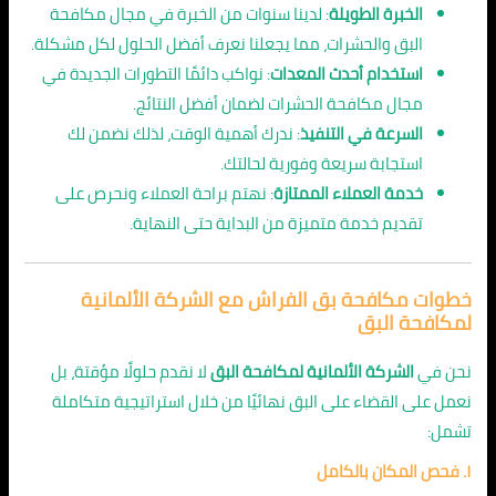
الخبرة الطويلة
: لدينا سنوات من الخبرة في مجال مكافحة
البق والحشرات، مما يجعلنا نعرف أفضل الحلول لكل مشكلة.
استخدام أحدث المعدات
: نواكب دائمًا التطورات الجديدة في
مجال مكافحة الحشرات لضمان أفضل النتائج.
السرعة في التنفيذ
: ندرك أهمية الوقت، لذلك نضمن لك
استجابة سريعة وفورية لحالتك.
خدمة العملاء الممتازة
: نهتم براحة العملاء ونحرص على
تقديم خدمة متميزة من البداية حتى النهاية.
خطوات مكافحة بق الفراش مع الشركة الألمانية
لمكافحة البق
نحن في
الشركة الألمانية لمكافحة البق
لا نقدم حلولًا مؤقتة، بل
نعمل على القضاء على البق نهائيًا من خلال استراتيجية متكاملة
تشمل:
١. فحص المكان بالكامل