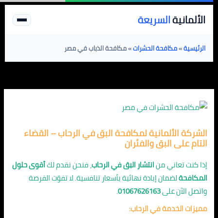
خطي
الألمانية
السريعة
لى
لمحتوى
الرئيسية
»
مكافحة الحشرات
»
مكافحة الذباب في مصر
الشركة الألمانية لمكافحة البق في الرحاب – القضاء
التام على البق والفئران
إذا كنت تعاني من
انتشار البق في الرحاب
، فنحن نقدم لك
أقوى حلول
المكافحة
لضمان إبادة نهائية بأسعار تنافسية. لا تفوّت الفرصة
واتصل الآن على
01067626163
.
مميزات الخدمة في الرحاب: