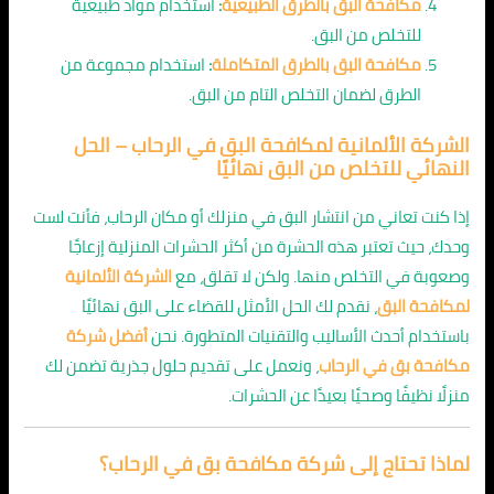
مكافحة البق بالطرق الطبيعية
:
استخدام مواد طبيعية
للتخلص من البق.
مكافحة البق بالطرق المتكاملة
:
استخدام مجموعة من
الطرق لضمان التخلص التام من البق.
الشركة الألمانية لمكافحة البق في الرحاب – الحل
النهائي للتخلص من البق نهائيًا
إذا كنت تعاني من انتشار البق في منزلك أو مكان الرحاب، فأنت لست
وحدك، حيث تعتبر هذه الحشرة من أكثر الحشرات المنزلية إزعاجًا
وصعوبة في التخلص منها. ولكن لا تقلق، مع
الشركة الألمانية
لمكافحة البق
، نقدم لك الحل الأمثل للقضاء على البق نهائيًا
باستخدام أحدث الأساليب والتقنيات المتطورة. نحن
أفضل شركة
مكافحة بق في الرحاب
، ونعمل على تقديم حلول جذرية تضمن لك
منزلًا نظيفًا وصحيًا بعيدًا عن الحشرات.
لماذا تحتاج إلى شركة مكافحة بق في الرحاب؟