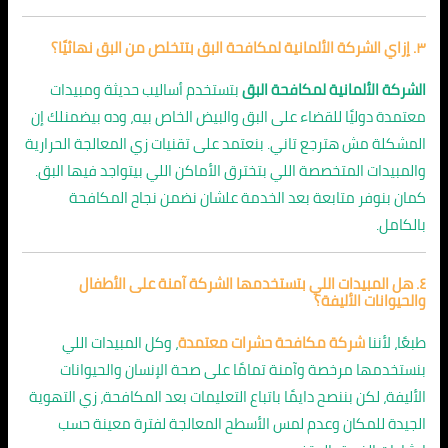
٣. إزاي الشركة الألمانية لمكافحة البق بتتخلص من البق نهائيًا؟
الشركة الألمانية لمكافحة البق
بتستخدم أساليب حديثة ومبيدات
معتمدة دوليًا للقضاء على البق والبيض الخاص بيه، وده بيضمنلك إن
المشكلة مش هترجع تاني. بنعتمد على تقنيات زي المعالجة الحرارية
والمبيدات المتخصصة اللي بتخترق الأماكن اللي بيتواجد فيها البق.
كمان بنوفر متابعة بعد الخدمة علشان نضمن نجاح المكافحة
بالكامل.
٤. هل المبيدات اللي بتستخدمها الشركة آمنة على الأطفال
والحيوانات الأليفة؟
طبعًا، لأننا
شركة مكافحة حشرات معتمدة
، وكل المبيدات اللي
بنستخدمها مرخصة وآمنة تمامًا على صحة الإنسان والحيوانات
الأليفة، لكن بننصح دايمًا باتباع التعليمات بعد المكافحة، زي التهوية
الجيدة للمكان وعدم لمس الأسطح المعالجة لفترة معينة حسب