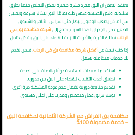
يعتقد البعض أن البق مجرد حشرة صغيرة يمكن التخلص منها بطرق
تقليدية، ولكن الحقيقة عكس ذلك تمامًا. البق يتكاثر بسرعة ويختبئ
في أماكن يصعب الوصول إليها، مثل الفراش، الأثاث، والشقوق
الصغيرة في الجدران. لهذا السبب، تحتاج إلى
شركة مكافحة بق في
الرحاب
تمتلك الخبرة والأدوات اللازمة للقضاء على البق بشكل كامل.
إذا كنت تبحث عن
أفضل شركة مكافحة بق في الرحاب
، فنحن نقدم
لك خدمات متكاملة تشمل:
استخدام المبيدات المعتمدة دوليًا والآمنة على الصحة.
تطبيق أحدث التقنيات للقضاء على البق من جذوره.
تقديم متابعة دورية لضمان عدم عودة المشكلة مرة أخرى.
توفير فريق عمل متخصص ومدرب على أعلى مستوى.
مكافحة بق الفراش مع الشركة الألمانية لمكافحة البق
– خدمة مضمونة 100٪