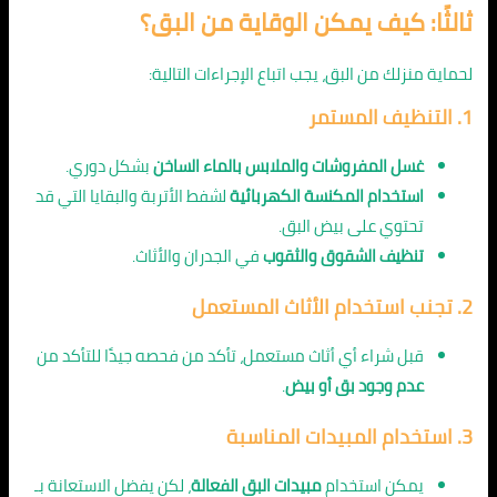
ثالثًا: كيف يمكن الوقاية من البق؟
لحماية منزلك من البق، يجب اتباع الإجراءات التالية:
1. التنظيف المستمر
غسل المفروشات والملابس بالماء الساخن
بشكل دوري.
استخدام المكنسة الكهربائية
لشفط الأتربة والبقايا التي قد
تحتوي على بيض البق.
تنظيف الشقوق والثقوب
في الجدران والأثاث.
2. تجنب استخدام الأثاث المستعمل
قبل شراء أي أثاث مستعمل، تأكد من فحصه جيدًا للتأكد من
عدم وجود بق أو بيض
.
3. استخدام المبيدات المناسبة
يمكن استخدام
مبيدات البق الفعالة
، لكن يفضل الاستعانة بـ