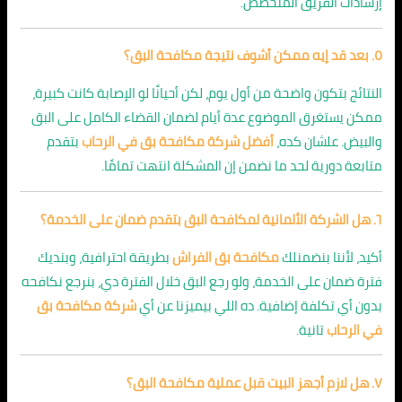
إرشادات الفريق المتخصص.
٥. بعد قد إيه ممكن أشوف نتيجة مكافحة البق؟
النتائج بتكون واضحة من أول يوم، لكن أحيانًا لو الإصابة كانت كبيرة،
ممكن يستغرق الموضوع عدة أيام لضمان القضاء الكامل على البق
والبيض. علشان كده،
أفضل شركة مكافحة بق في الرحاب
بتقدم
متابعة دورية لحد ما نضمن إن المشكلة انتهت تمامًا.
٦. هل الشركة الألمانية لمكافحة البق بتقدم ضمان على الخدمة؟
أكيد، لأننا بنضمنلك
مكافحة بق الفراش
بطريقة احترافية، وبنديك
فترة ضمان على الخدمة، ولو رجع البق خلال الفترة دي، بنرجع نكافحه
بدون أي تكلفة إضافية. ده اللي بيميزنا عن أي
شركة مكافحة بق
في الرحاب
تانية.
٧. هل لازم أجهز البيت قبل عملية مكافحة البق؟