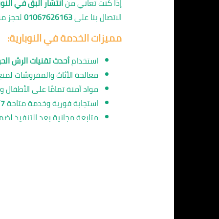
إذا كنت تعاني من
انتشار البق في النوب
الاتصال بنا على
01067626163
لحجز مو
مميزات الخدمة في النوبارية:
استخدام
أحدث تقنيات الرش الحر
معالجة الأثاث والمفروشات لمنع
مواد آمنة تمامًا على الأطفال وال
استجابة فورية وخدمة متاحة
/7
متابعة مجانية بعد التنفيذ لضمان