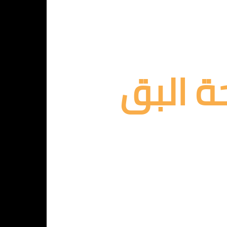
ة البق