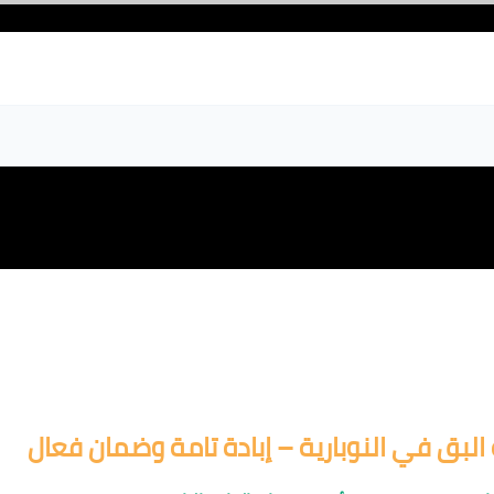
البق في النوبارية – إبادة تامة وضمان فعال