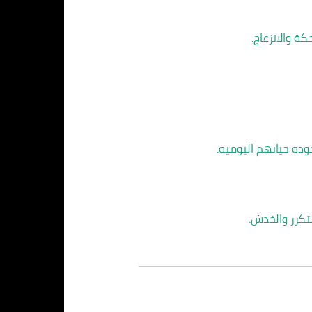
ة والانزعاج.
دة حياتهم اليومية.
تكرر والخدش.