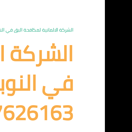
الشركة الالمانية لمكافحة البق في النو
الشركة ا
في النوبا
7626163