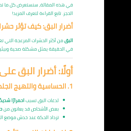
في هذه المقالة، سنستعرض كل ما تحتاج 
الحجز. تابع القراءة لتعرف المزيد!
أضرار البق: كيف تؤثر حش
البق
من أكثر الحشرات المزعجة التي تغ
في الحقيقة يمثل مشكلة صحية وبيئية
أولًا: أضرار البق على
1.
الحساسية والتهيج الجل
لدغات البق تسبب
احمرارًا شديد
بعض الأشخاص قد يعانون من
ح
تزداد الحكة عند خدش موضع ال