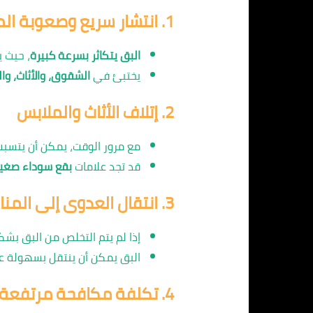
1.
انتشار سريع وصعوبة ال
البق يتكاثر بسرعة كبيرة
، حيث 
يختبئ في
الشقوق، والأثاث، وا
2.
إتلاف الأثاث والملابس
مع مرور الوقت، يمكن أن يتسب
قد تجد علامات
بقع سوداء صغير
3.
انتقال العدوى إلى المنا
إذا لم يتم التخلص من البق بش
البق يمكن أن ينتقل بسهولة ع
4.
تكلفة مكافحة مرتفعة