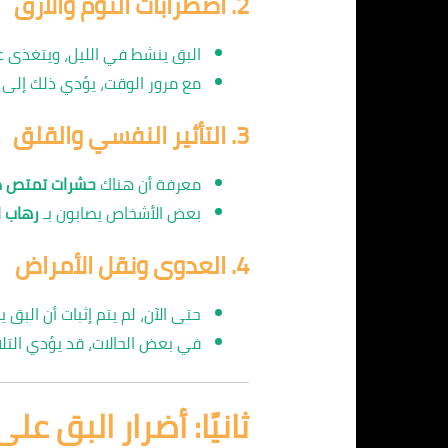
2.
اضطرابات النوم والأرق
البق ينشط في الليل، ويتغذى عل
مع مرور الوقت، يؤدي ذلك إلى
3.
التأثير النفسي والقلق
معرفة أن هناك
حشرات تمتص دم
بعض الأشخاص يصابون بـ
رهاب الحشرا
4.
العدوى ونقل الأمراض
حتى الآن، لم يتم إثبات أن البق
في بعض الحالات، قد يؤدي التلا
ثانيًا: أضرار البق عل