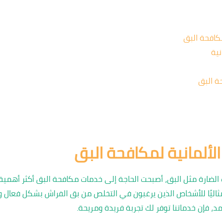
كافحة البق
نية
ة البق
ألمانية لمكافحة البق
ات الضارة مثل البق، أصبحت الحاجة إلى خدمات مكافحة البق أكثر أهمي
مثاليًا للأشخاص الذين يرغبون في التخلص من بق الفراش بشكل فعال و
د، فإن خدماتنا توفر لك تجربة فريدة ومريحة.