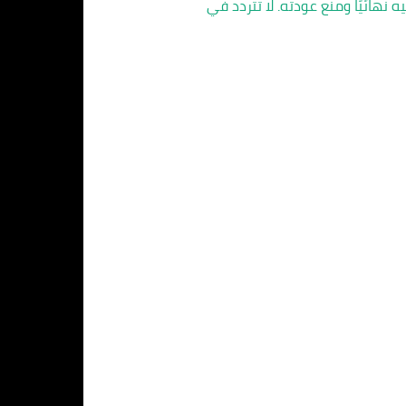
نهائيًا ومنع عودته. لا تتردد في