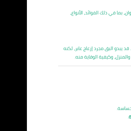
بما في ذلك الفوائد، الأنواع،
 قد يبدو البق مجرد إزعاج عابر، لكنه
المنزل، وكيفية الوقاية منه.
حساسة.
ة
.