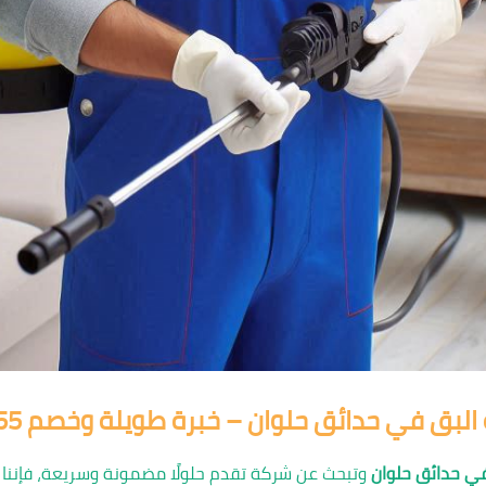
البق في حدائق حلوان – خبرة طويلة وخصم 55%
ي حدائق حلوان
وتبحث عن شركة تقدم حلولًا مضمونة وسريعة، فإننا