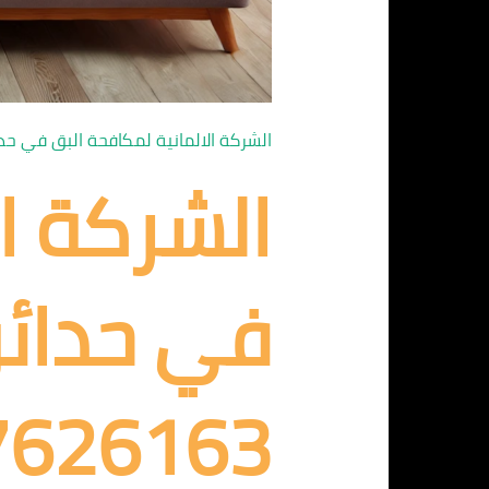
الشركة الالمانية لمكافحة البق في حد
الشركة ا
في حدائق
7626163