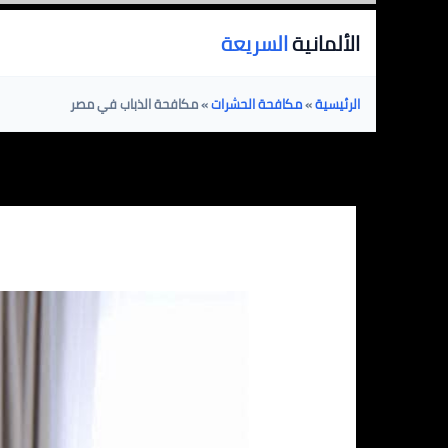
خطي
الألمانية
السريعة
لى
لمحتوى
الرئيسية
»
مكافحة الحشرات
»
مكافحة الذباب في مصر