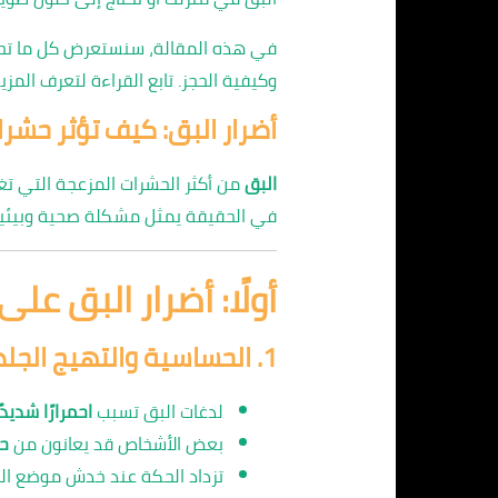
في هذه المقالة، سنستعرض كل ما تحتاج
وكيفية الحجز. تابع القراءة لتعرف المزيد
أضرار البق: كيف تؤثر حش
البق
من أكثر الحشرات المزعجة التي تغ
في الحقيقة يمثل مشكلة صحية وبيئية
أولًا: أضرار البق على
1.
الحساسية والتهيج الجل
لدغات البق تسبب
احمرارًا شديد
بعض الأشخاص قد يعانون من
ح
تزداد الحكة عند خدش موضع ال