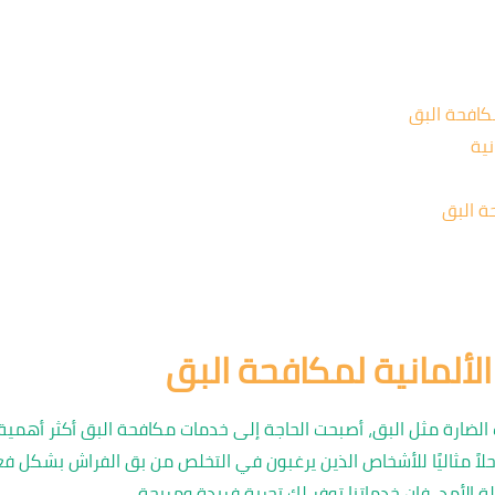
كافحة البق
نية
ة البق
ألمانية لمكافحة البق
ات الضارة مثل البق، أصبحت الحاجة إلى خدمات مكافحة البق أكثر أهمي
اً مثاليًا للأشخاص الذين يرغبون في التخلص من بق الفراش بشكل فع
 الأمد، فإن خدماتنا توفر لك تجربة فريدة ومريحة.