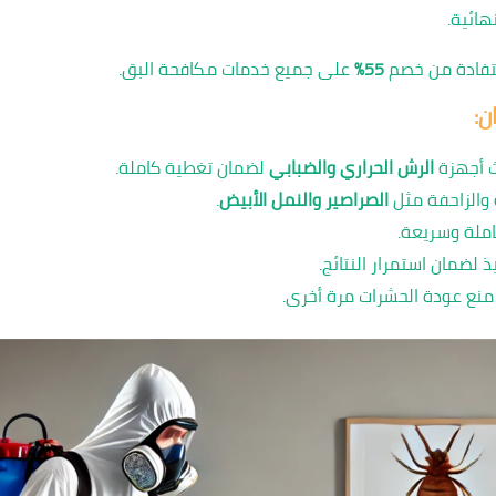
هائية.
تفادة من خصم
55%
على جميع خدمات مكافحة البق.
ن:
ث أجهزة
الرش الحراري والضبابي
لضمان تغطية كاملة.
 والزاحفة مثل
الصراصير والنمل الأبيض
.
ملة وسريعة.
 لضمان استمرار النتائج.
منع عودة الحشرات مرة أخرى.