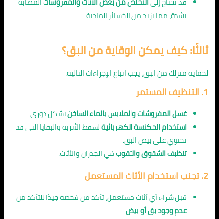
قد تحتاج إلى
التخلص من بعض الأثاث والمفروشات
المصابة
بشدة، مما يزيد من الخسائر المادية.
ثالثًا: كيف يمكن الوقاية من البق؟
لحماية منزلك من البق، يجب اتباع الإجراءات التالية:
1. التنظيف المستمر
غسل المفروشات والملابس بالماء الساخن
بشكل دوري.
استخدام المكنسة الكهربائية
لشفط الأتربة والبقايا التي قد
تحتوي على بيض البق.
تنظيف الشقوق والثقوب
في الجدران والأثاث.
2. تجنب استخدام الأثاث المستعمل
قبل شراء أي أثاث مستعمل، تأكد من فحصه جيدًا للتأكد من
عدم وجود بق أو بيض
.