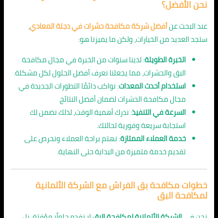
نحن الأفضل؟
عند البحث عن
أفضل شركة مكافحة حشرات في دجلة المعادي
،
ستجد العديد من الخيارات، ولكن ما يميزنا هو:
الخبرة الطويلة
: لدينا سنوات من الخبرة في مجال مكافحة
البق والحشرات، مما يجعلنا نعرف أفضل الحلول لكل مشكلة.
استخدام أحدث المعدات
: نواكب دائمًا التطورات الجديدة في
مجال مكافحة الحشرات لضمان أفضل النتائج.
السرعة في التنفيذ
: ندرك أهمية الوقت، لذلك نضمن لك
استجابة سريعة وفورية لحالتك.
خدمة العملاء الممتازة
: نهتم براحة العملاء ونحرص على
تقديم خدمة متميزة من البداية حتى النهاية.
خطوات مكافحة بق الفراش مع الشركة الألمانية
لمكافحة البق
نحن في
الشركة الألمانية لمكافحة البق
لا نقدم حلولًا مؤقتة، بل