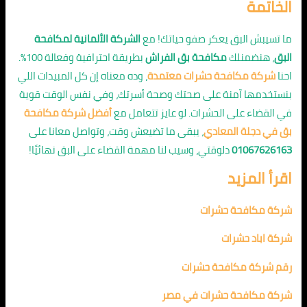
الخاتمة
ما تسيبش البق يعكر صفو حياتك! مع
الشركة الألمانية لمكافحة
البق
، هنضمنلك
مكافحة بق الفراش
بطريقة احترافية وفعالة 100%.
احنا
شركة مكافحة حشرات معتمدة
، وده معناه إن كل المبيدات اللي
بنستخدمها آمنة على صحتك وصحة أسرتك، وفي نفس الوقت قوية
في القضاء على الحشرات. لو عايز تتعامل مع
أفضل شركة مكافحة
بق في دجلة المعادي
، يبقى ما تضيعش وقت، وتواصل معانا على
01067626163
دلوقتي، وسيب لنا مهمة القضاء على البق نهائيًا!
اقرأ المزيد
شركة مكافحة حشرات
شركة اباد حشرات
رقم شركة مكافحة حشرات
شركة مكافحة حشرات في مصر