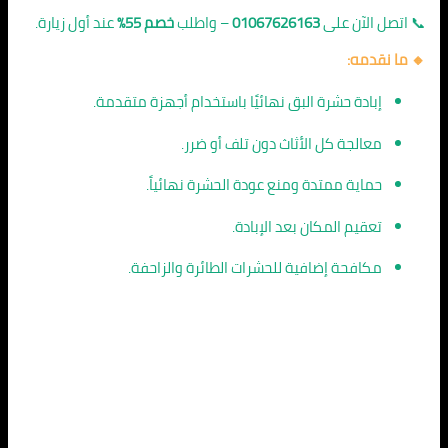
📞 اتصل الآن على
01067626163
– واطلب
خصم 55%
عند أول زيارة.
🔸 ما نقدمه:
إبادة حشرة البق نهائيًا باستخدام أجهزة متقدمة.
معالجة كل الأثاث دون تلف أو ضرر.
حماية ممتدة ومنع عودة الحشرة نهائياً.
تعقيم المكان بعد الإبادة.
مكافحة إضافية للحشرات الطائرة والزاحفة.