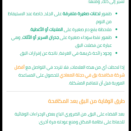
تشير إلى ذلك، ومنها:
ظهور
لدغات صغيرة متفرقة
على الجلد، خاصة عند الاستيقاظ
من النوم.
ملاحظة بقع دم صغيرة على
الملايات أو الأغطية
.
ظهور نقط سوداء صغيرة على
جدران السرير أو الأثاث
، وهي
عبارة عن فضلات البق.
وجود رائحة كريهة في الغرفة، ناتجة عن إفرازات البق.
إذا لاحظت أي من هذه العلامات، فلا تتردد في التواصل مع
أفضل
شركة مكافحة بق في دجلة المعادي
للحصول على المساعدة
الفورية قبل أن تتفاقم المشكلة.
طرق الوقاية من البق بعد المكافحة
بعد القضاء على البق، من الضروري اتباع بعض الإجراءات الوقائية
للحفاظ على نظافة المكان ومنع عودته مرة أخرى: