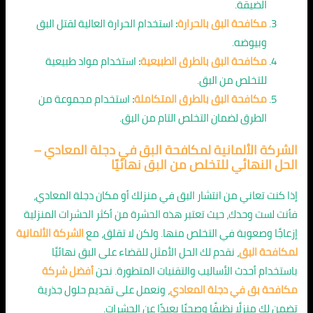
الضيقة.
مكافحة البق بالحرارة
:
استخدام الحرارة العالية لقتل البق
وبيوضه.
مكافحة البق بالطرق الطبيعية
:
استخدام مواد طبيعية
للتخلص من البق.
مكافحة البق بالطرق المتكاملة
:
استخدام مجموعة من
الطرق لضمان التخلص التام من البق.
الشركة الألمانية لمكافحة البق في دجلة المعادي –
الحل النهائي للتخلص من البق نهائيًا
إذا كنت تعاني من انتشار البق في منزلك أو مكان دجلة المعادي،
فأنت لست وحدك، حيث تعتبر هذه الحشرة من أكثر الحشرات المنزلية
إزعاجًا وصعوبة في التخلص منها. ولكن لا تقلق، مع
الشركة الألمانية
لمكافحة البق
، نقدم لك الحل الأمثل للقضاء على البق نهائيًا
باستخدام أحدث الأساليب والتقنيات المتطورة. نحن
أفضل شركة
مكافحة بق في دجلة المعادي
، ونعمل على تقديم حلول جذرية
تضمن لك منزلًا نظيفًا وصحيًا بعيدًا عن الحشرات.