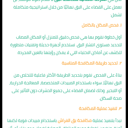
نعمل على القضاء على البق نهائيًا من خلال استراتيجية متكاملة
تشمل:
١. فحص المكان بالكامل
أول خطوة نقوم بها هي فحص دقيق للمنزل أو المكان المصاب
لتحديد مستوى انتشار البق. نستخدم أجهزة حديثة وتقنيات متطورة
للكشف عن أماكن الاختباء التي لا يمكن رؤيتها بالعين المجردة.
٢. تحديد طريقة المكافحة المناسبة
بناءً على الفحص، نقوم بتحديد الطريقة الأكثر فاعلية للتخلص من
البق نهائيًا، سواء باستخدام المبيدات المتخصصة، المعالجة الحرارية،
أو التبخير، وذلك لضمان القضاء على جميع الحشرات دون التأثير على
صحة السكان.
٣. تنفيذ عملية المكافحة
نبدأ بتنفيذ عملية
مكافحة بق الفراش
باستخدام مبيدات قوية لكنها