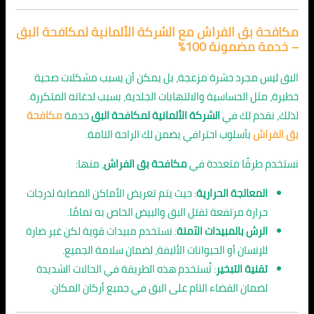
مكافحة بق الفراش مع الشركة الألمانية لمكافحة البق
– خدمة مضمونة 100٪
البق ليس مجرد حشرة مزعجة، بل يمكن أن يسبب مشكلات صحية
خطيرة، مثل الحساسية والالتهابات الجلدية، بسبب لدغاته المتكررة.
لذلك، نقدم لك في
الشركة الألمانية لمكافحة البق
خدمة
مكافحة
بق الفراش
بأسلوب احترافي يضمن لك الراحة التامة.
نستخدم طرقًا متعددة في
مكافحة بق الفراش
، منها:
المعالجة الحرارية
: حيث يتم تعريض الأماكن المصابة لدرجات
حرارة مرتفعة تقتل البق والبيض الخاص به تمامًا.
الرش بالمبيدات الآمنة
: نستخدم مبيدات قوية لكن غير ضارة
للإنسان أو الحيوانات الأليفة، لضمان سلامة الجميع.
تقنية التبخير
: تُستخدم هذه الطريقة في الحالات الشديدة
لضمان القضاء التام على البق في جميع أركان المكان.