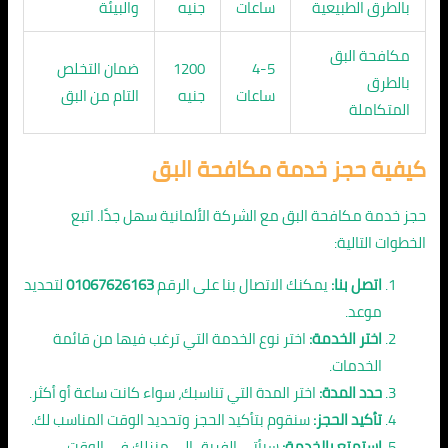
بالطرق الطبيعية
ساعات
جنيه
والبيئة
مكافحة البق
4-5
1200
ضمان التخلص
بالطرق
ساعات
جنيه
التام من البق
المتكاملة
كيفية حجز خدمة مكافحة البق
حجز خدمة مكافحة البق مع الشركة الألمانية سهل جدًا. اتبع
الخطوات التالية:
اتصل بنا:
يمكنك الاتصال بنا على الرقم
01067626163
لتحديد
موعد.
اختر الخدمة:
اختر نوع الخدمة التي ترغب فيها من قائمة
الخدمات.
حدد المدة:
اختر المدة التي تناسبك، سواء كانت ساعة أو أكثر.
تأكيد الحجز:
سنقوم بتأكيد الحجز وتحديد الوقت المناسب لك.
استمتع بالخدمة:
سيأتي الفريق إلى منزلك في الوقت