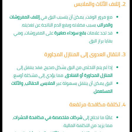
2.
إتلاف الأثاث والملابس
مع مرور الوقت، يمكن أن يتسبب البق في
إتلاف المفروشات
والمراتب
بسبب فضلاته وبقع الدم الناتجة عن تغذيته.
قد تجد علامات
بقع سوداء صغيرة
على المفروشات، وهي
بقايا براز البق.
3.
انتقال العدوى إلى المنازل المجاورة
إذا لم يتم التخلص من البق بشكل صحيح، فقد ينتقل إلى
المنازل المجاورة أو الفنادق
، مما يؤدي إلى مشكلة أوسع.
البق يمكن أن ينتقل بسهولة عبر
الملابس، الحقائب، والأثاث
المستعمل
.
4.
تكلفة مكافحة مرتفعة
غالبًا ما تحتاج إلى
شركات متخصصة في مكافحة الحشرات
،
مما يزيد من التكلفة المالية.