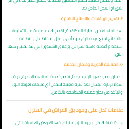
آمنة، ونضمن تغطية جميع المناطق المصابة لضمان عدم بقاء أي أثر
للبق أو البيض الخاص به.
٤. تقديم الإرشادات والنصائح الوقائية
بعد الانتهاء من عملية المكافحة، نقدم لك مجموعة من التعليمات
والنصائح لمنع عودة البق مرة أخرى، مثل الحفاظ على النظافة،
استخدام أغطية واقية للفراش، وإغلاق الشقوق التي قد يختبئ فيها
البق.
٥. المتابعة الدورية وضمان الخدمة
لضمان عدم ظهور البق مجددًا، نقدم خدمة المتابعة الدورية، حيث
نقوم بزيارة المكان بعد فترة معينة لفحص أي علامات لعودة البق
والتأكد من نجاح عملية المكافحة بالكامل.
علامات تدل على وجود بق الفراش في المنزل
إذا كنت تشك في وجود البق بمنزلك، فهناك بعض العلامات التي