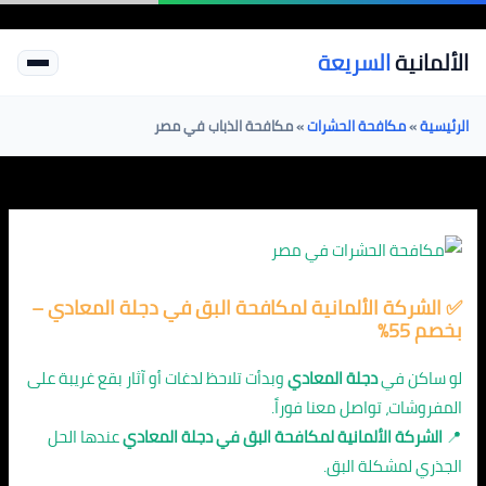
خطي
لى
الألمانية
السريعة
لمحتوى
الرئيسية
»
مكافحة الحشرات
»
مكافحة الذباب في مصر
✅ الشركة الألمانية لمكافحة البق في دجلة المعادي –
بخصم 55%
لو ساكن في
دجلة المعادي
وبدأت تلاحظ لدغات أو آثار بقع غريبة على
المفروشات، تواصل معنا فوراً.
📍
الشركة الألمانية لمكافحة البق في دجلة المعادي
عندها الحل
الجذري لمشكلة البق.