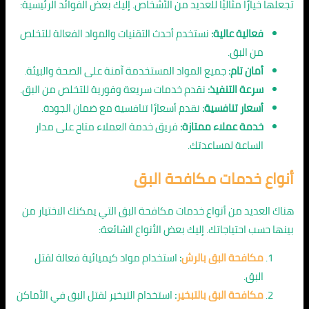
تجعلها خيارًا مثاليًا للعديد من الأشخاص. إليك بعض الفوائد الرئيسية:
فعالية عالية:
نستخدم أحدث التقنيات والمواد الفعالة للتخلص
من البق.
أمان تام:
جميع المواد المستخدمة آمنة على الصحة والبيئة.
سرعة التنفيذ:
نقدم خدمات سريعة وفورية للتخلص من البق.
أسعار تنافسية:
نقدم أسعارًا تنافسية مع ضمان الجودة.
خدمة عملاء ممتازة:
فريق خدمة العملاء متاح على مدار
الساعة لمساعدتك.
أنواع خدمات مكافحة البق
هناك العديد من أنواع خدمات مكافحة البق التي يمكنك الاختيار من
بينها حسب احتياجاتك. إليك بعض الأنواع الشائعة:
مكافحة البق بالرش
:
استخدام مواد كيميائية فعالة لقتل
البق.
مكافحة البق بالتبخير
:
استخدام التبخير لقتل البق في الأماكن