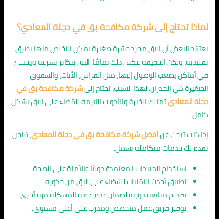
لماذا تحتاج إلى شركة مكافحة بق في دجلة المعادي؟
يعتقد البعض أن البق مجرد حشرة صغيرة يمكن التخلص منها بطرق
تقليدية، ولكن الحقيقة عكس ذلك تمامًا. البق يتكاثر بسرعة ويختبئ
في أماكن يصعب الوصول إليها، مثل الفراش، الأثاث، والشقوق
الصغيرة في الجدران. لهذا السبب، تحتاج إلى
شركة مكافحة بق في
دجلة المعادي
تمتلك الخبرة والأدوات اللازمة للقضاء على البق بشكل
كامل.
إذا كنت تبحث عن
أفضل شركة مكافحة بق في دجلة المعادي
، فنحن
نقدم لك خدمات متكاملة تشمل:
استخدام المبيدات المعتمدة دوليًا والآمنة على الصحة.
تطبيق أحدث التقنيات للقضاء على البق من جذوره.
تقديم متابعة دورية لضمان عدم عودة المشكلة مرة أخرى.
توفير فريق عمل متخصص ومدرب على أعلى مستوى.