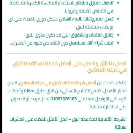
تنظيف المنزل بانتظام
باستخدام المكنسة الكهربائية، خاصة
في الأماكن الضيقة والزوايا.
غسل المفروشات بالماء الساخن
بشكل دوري للقضاء على أي
بويضات محتملة للبق.
إغلاق الفتحات والشقوق
التي قد تكون مأوى للبق.
تجنب شراء أثاث مستعمل
دون التأكد من خلوه من الحشرات.
اتصل بنا الآن واحصل على أفضل خدمة لمكافحة البق
في دجلة المعادي
إذا كنت تبحث عن
أفضل شركة مكافحة بق في دجلة المعادي
، فنحن
الخيار الأفضل لضمان التخلص النهائي من البق بطرق فعالة وآمنة. لا
تتردد في التواصل معنا على
01067626163
لحجز موعد أو الحصول
على استشارة مجانية.
الشركة الألمانية لمكافحة البق – الحل الأمثل للقضاء على الحشرات
نهائيًا!