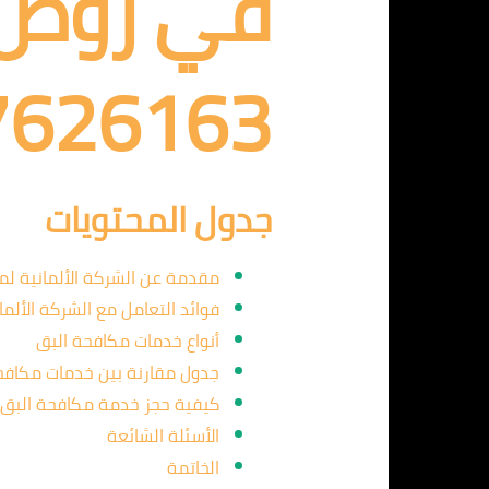
في روض ا
7626163
جدول المحتويات
مقدمة عن الشركة الألمانية لم
فوائد التعامل مع الشركة الألما
أنواع خدمات مكافحة البق
جدول مقارنة بين خدمات مكافح
كيفية حجز خدمة مكافحة البق
الأسئلة الشائعة
الخاتمة