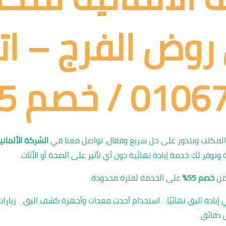
روض الفرج – ات
/ خصم 55%
المكتب وبتدور على حل سريع وفعّال، تواصل معنا في
الشركة الألمان
ونوفر لك خدمة إبادة نهائية دون أي تأثير على الصحة أو الأثاث.
من
خصم 55%
على الخدمة لفترة محدودة.
دة البق نهائيًا. . استخدام أحدث معدات وأجهزة كشف البق. . زيارات 
دقائق.