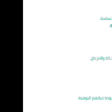
حساسة.
ة
.
ة والانزعاج.
دة حياتهم اليومية.