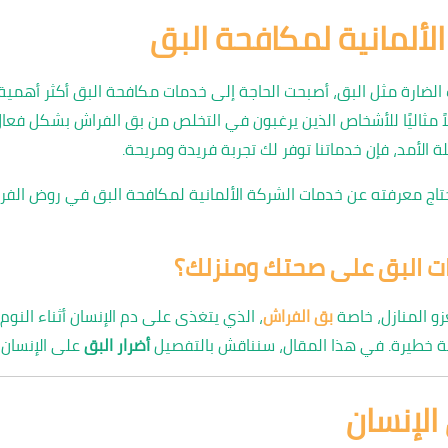
ألمانية لمكافحة البق
ات الضارة مثل البق، أصبحت الحاجة إلى خدمات مكافحة البق أكثر أهمي
 مثاليًا للأشخاص الذين يرغبون في التخلص من بق الفراش بشكل فعال
 الأمد، فإن خدماتنا توفر لك تجربة فريدة ومريحة.
 معرفته عن خدمات الشركة الألمانية لمكافحة البق في روض الفرج، ب
رات البق على صحتك ومنزلك؟
زو المنازل، خاصة
بق الفراش
، الذي يتغذى على دم الإنسان أثناء النوم.
 خطيرة. في هذا المقال، سنناقش بالتفصيل
أضرار البق
على الإنسان و
 الإنسان