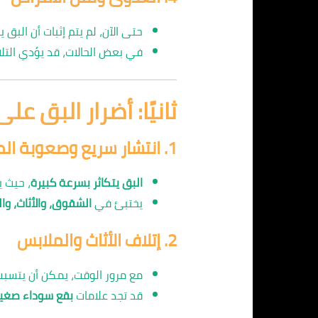
حتى الآن، لم يتم إثبات أن البق
في بعض الحالات، قد يؤدي التلا
ثانيًا: أضرار البق عل
1.
انتشار سريع وصعوبة ال
البق يتكاثر بسرعة كبيرة
، حيث 
يختبئ في
الشقوق، والأثاث، وا
2.
إتلاف الأثاث والملابس
مع مرور الوقت، يمكن أن يتسب
قد تجد علامات
بقع سوداء صغير