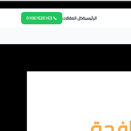
الرئيسية
كل المقالات
📞 01067626163
افحة