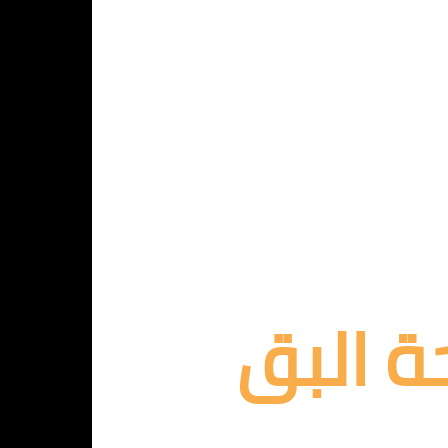
ة البق