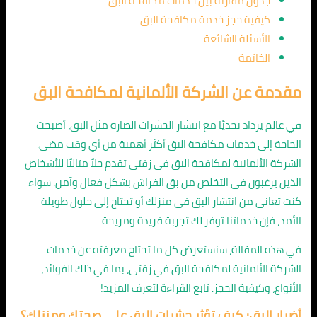
جدول مقارنة بين خدمات مكافحة البق
كيفية حجز خدمة مكافحة البق
الأسئلة الشائعة
الخاتمة
مقدمة عن الشركة الألمانية لمكافحة البق
في عالم يزداد تحديًا مع انتشار الحشرات الضارة مثل البق، أصبحت
الحاجة إلى خدمات مكافحة البق أكثر أهمية من أي وقت مضى.
الشركة الألمانية لمكافحة البق في زفتى تقدم حلاً مثاليًا للأشخاص
الذين يرغبون في التخلص من بق الفراش بشكل فعال وآمن. سواء
كنت تعاني من انتشار البق في منزلك أو تحتاج إلى حلول طويلة
الأمد، فإن خدماتنا توفر لك تجربة فريدة ومريحة.
في هذه المقالة، سنستعرض كل ما تحتاج معرفته عن خدمات
الشركة الألمانية لمكافحة البق في زفتى، بما في ذلك الفوائد،
الأنواع، وكيفية الحجز. تابع القراءة لتعرف المزيد!
أضرار البق: كيف تؤثر حشرات البق على صحتك ومنزلك؟