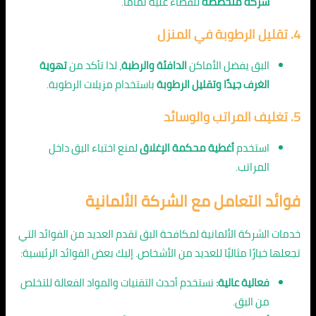
شركة متخصصة
للقضاء عليه تمامًا.
4. تقليل الرطوبة في المنزل
البق يفضل الأماكن
الدافئة والرطبة
، لذا تأكد من
تهوية
الغرف جيدًا وتقليل الرطوبة
باستخدام مزيلات الرطوبة.
5. تغليف المراتب والوسائد
استخدم
أغطية محكمة الإغلاق
لمنع اختباء البق داخل
المراتب.
فوائد التعامل مع الشركة الألمانية
خدمات الشركة الألمانية لمكافحة البق تقدم العديد من الفوائد التي
تجعلها خيارًا مثاليًا للعديد من الأشخاص. إليك بعض الفوائد الرئيسية:
فعالية عالية:
نستخدم أحدث التقنيات والمواد الفعالة للتخلص
من البق.