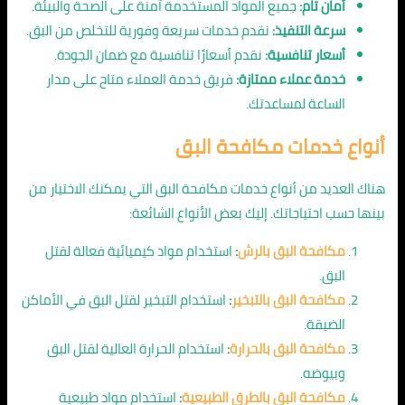
أمان تام:
جميع المواد المستخدمة آمنة على الصحة والبيئة.
سرعة التنفيذ:
نقدم خدمات سريعة وفورية للتخلص من البق.
أسعار تنافسية:
نقدم أسعارًا تنافسية مع ضمان الجودة.
خدمة عملاء ممتازة:
فريق خدمة العملاء متاح على مدار
الساعة لمساعدتك.
أنواع خدمات مكافحة البق
هناك العديد من أنواع خدمات مكافحة البق التي يمكنك الاختيار من
بينها حسب احتياجاتك. إليك بعض الأنواع الشائعة:
مكافحة البق بالرش
:
استخدام مواد كيميائية فعالة لقتل
البق.
مكافحة البق بالتبخير
:
استخدام التبخير لقتل البق في الأماكن
الضيقة.
مكافحة البق بالحرارة
:
استخدام الحرارة العالية لقتل البق
وبيوضه.
مكافحة البق بالطرق الطبيعية
:
استخدام مواد طبيعية