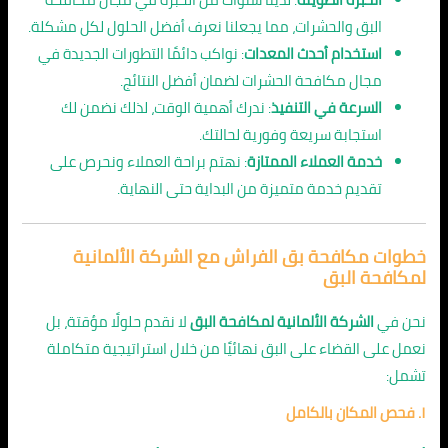
البق والحشرات، مما يجعلنا نعرف أفضل الحلول لكل مشكلة.
استخدام أحدث المعدات
: نواكب دائمًا التطورات الجديدة في
مجال مكافحة الحشرات لضمان أفضل النتائج.
السرعة في التنفيذ
: ندرك أهمية الوقت، لذلك نضمن لك
استجابة سريعة وفورية لحالتك.
خدمة العملاء الممتازة
: نهتم براحة العملاء ونحرص على
تقديم خدمة متميزة من البداية حتى النهاية.
خطوات مكافحة بق الفراش مع الشركة الألمانية
لمكافحة البق
نحن في
الشركة الألمانية لمكافحة البق
لا نقدم حلولًا مؤقتة، بل
نعمل على القضاء على البق نهائيًا من خلال استراتيجية متكاملة
تشمل:
١. فحص المكان بالكامل