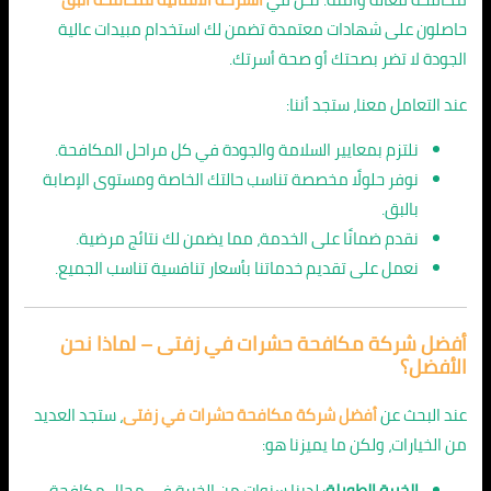
حاصلون على شهادات معتمدة تضمن لك استخدام مبيدات عالية
الجودة لا تضر بصحتك أو صحة أسرتك.
عند التعامل معنا، ستجد أننا:
نلتزم بمعايير السلامة والجودة في كل مراحل المكافحة.
نوفر حلولًا مخصصة تناسب حالتك الخاصة ومستوى الإصابة
بالبق.
نقدم ضمانًا على الخدمة، مما يضمن لك نتائج مرضية.
نعمل على تقديم خدماتنا بأسعار تنافسية تناسب الجميع.
أفضل شركة مكافحة حشرات في زفتى – لماذا نحن
الأفضل؟
عند البحث عن
أفضل شركة مكافحة حشرات في زفتى
، ستجد العديد
من الخيارات، ولكن ما يميزنا هو:
الخبرة الطويلة
: لدينا سنوات من الخبرة في مجال مكافحة