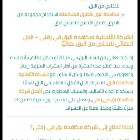
للتخلص من البق.
مكافحة البق بالطرق المتكاملة
:
استخدام مجموعة من
الطرق لضمان التخلص التام من البق.
الشركة الألمانية لمكافحة البق في زفتى – الحل
النهائي للتخلص من البق نهائيًا
إذا كنت تعاني من انتشار البق في منزلك أو مكان عملك، فأنت لست
وحدك، حيث تعتبر هذه الحشرة من أكثر الحشرات المنزلية إزعاجًا
وصعوبة في التخلص منها. ولكن لا تقلق، مع
الشركة الألمانية
لمكافحة البق
، نقدم لك الحل الأمثل للقضاء على البق نهائيًا
باستخدام أحدث الأساليب والتقنيات المتطورة. نحن
أفضل شركة
مكافحة بق في زفتى
، ونعمل على تقديم حلول جذرية تضمن لك
منزلًا نظيفًا وصحيًا بعيدًا عن الحشرات.
لماذا تحتاج إلى شركة مكافحة بق في زفتى؟