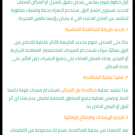
أول خطوة نقوم بها هي فحص دقيق للمنزل أو المكان المصاب
لتحديد مستوى انتشار البق. نستخدم أجهزة حديثة وتقنيات متطورة
للكشف عن أماكن الاختباء التي لا يمكن رؤيتها بالعين المجردة.
٢. تحديد طريقة المكافحة المناسبة
بناءً على الفحص، نقوم بتحديد الطريقة الأكثر فاعلية للتخلص من
البق نهائيًا، سواء باستخدام المبيدات المتخصصة، المعالجة الحرارية،
أو التبخير، وذلك لضمان القضاء على جميع الحشرات دون التأثير على
صحة السكان.
٣. تنفيذ عملية المكافحة
نبدأ بتنفيذ عملية
مكافحة بق الفراش
باستخدام مبيدات قوية لكنها
آمنة، ونضمن تغطية جميع المناطق المصابة لضمان عدم بقاء أي أثر
للبق أو البيض الخاص به.
٤. تقديم الإرشادات والنصائح الوقائية
بعد الانتهاء من عملية المكافحة، نقدم لك مجموعة من التعليمات