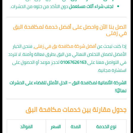
تجنب شراء أثاث مستعمل
دون التأكد من خلوه من الحشرات.
اتصل بنا الآن واحصل على أفضل خدمة لمكافحة البق
في زفتى
إذا كنت تبحث عن
أفضل شركة مكافحة بق في زفتى
، فنحن الخيار
الأفضل لضمان التخلص النهائي من البق بطرق فعالة وآمنة. لا تتردد
في التواصل معنا على
01067626163
لحجز موعد أو الحصول على
استشارة مجانية.
الشركة الألمانية لمكافحة البق – الحل الأمثل للقضاء على الحشرات
نهائيًا!
جدول مقارنة بين خدمات مكافحة البق
نوع الخدمة
المدة
السعر
الفوائد