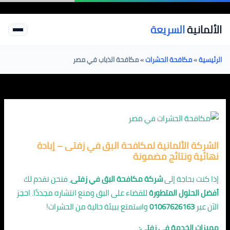
خطي
لى
الألمانية
السريعة
لمحتوى
الرئيسية
»
مكافحة الحشرات
»
مكافحة الذباب في مصر
الشركة الألمانية لمكافحة البق في زفتى – إبادة
نهائية ونتائج مضمونة
إذا كنت بحاجة إلى
شركة مكافحة البق في زفتى
، فنحن نقدم لك
أفضل الحلول المتطورة
للقضاء على البق ومنع انتشاره مجددًا. احجز
الآن عبر
01067626163
واستمتع ببيئة خالية من الحشرات!
مميزات الخدمة في زفتى: