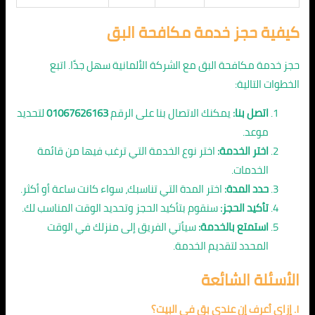
كيفية حجز خدمة مكافحة البق
حجز خدمة مكافحة البق مع الشركة الألمانية سهل جدًا. اتبع
الخطوات التالية:
اتصل بنا:
يمكنك الاتصال بنا على الرقم
01067626163
لتحديد
موعد.
اختر الخدمة:
اختر نوع الخدمة التي ترغب فيها من قائمة
الخدمات.
حدد المدة:
اختر المدة التي تناسبك، سواء كانت ساعة أو أكثر.
تأكيد الحجز:
سنقوم بتأكيد الحجز وتحديد الوقت المناسب لك.
استمتع بالخدمة:
سيأتي الفريق إلى منزلك في الوقت
المحدد لتقديم الخدمة.
الأسئلة الشائعة
١. إزاي أعرف إن عندي بق في البيت؟