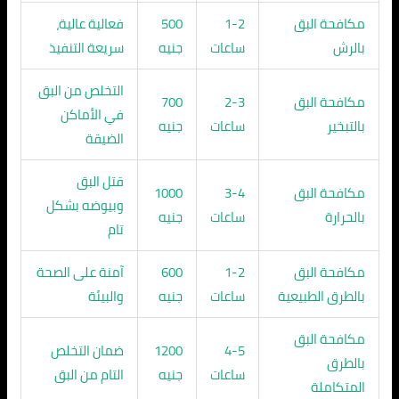
مكافحة البق
1-2
500
فعالية عالية،
بالرش
ساعات
جنيه
سريعة التنفيذ
التخلص من البق
مكافحة البق
2-3
700
في الأماكن
بالتبخير
ساعات
جنيه
الضيقة
قتل البق
مكافحة البق
3-4
1000
وبيوضه بشكل
بالحرارة
ساعات
جنيه
تام
مكافحة البق
1-2
600
آمنة على الصحة
بالطرق الطبيعية
ساعات
جنيه
والبيئة
مكافحة البق
4-5
1200
ضمان التخلص
بالطرق
ساعات
جنيه
التام من البق
المتكاملة