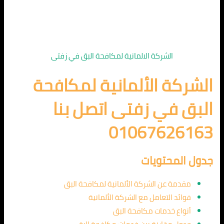
الشركة الالمانية لمكافحة البق في زفتى
الشركة الألمانية لمكافحة
البق في زفتى اتصل بنا
01067626163
جدول المحتويات
مقدمة عن الشركة الألمانية لمكافحة البق
فوائد التعامل مع الشركة الألمانية
أنواع خدمات مكافحة البق