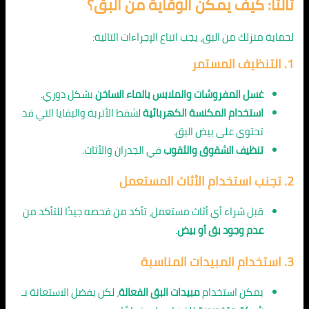
ثالثًا: كيف يمكن الوقاية من البق؟
لحماية منزلك من البق، يجب اتباع الإجراءات التالية:
1. التنظيف المستمر
غسل المفروشات والملابس بالماء الساخن
بشكل دوري.
استخدام المكنسة الكهربائية
لشفط الأتربة والبقايا التي قد
تحتوي على بيض البق.
تنظيف الشقوق والثقوب
في الجدران والأثاث.
2. تجنب استخدام الأثاث المستعمل
قبل شراء أي أثاث مستعمل، تأكد من فحصه جيدًا للتأكد من
عدم وجود بق أو بيض
.
3. استخدام المبيدات المناسبة
يمكن استخدام
مبيدات البق الفعالة
، لكن يفضل الاستعانة بـ