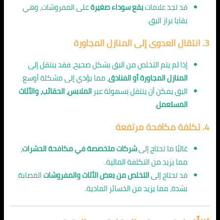
قد تجد علامات
بقع سوداء صغيرة
على المفروشات، وهي
بقايا براز البق.
3.
انتقال العدوى إلى المنازل المجاورة
إذا لم يتم التخلص من البق بشكل صحيح، فقد ينتقل إلى
المنازل المجاورة أو الفنادق
، مما يؤدي إلى مشكلة أوسع.
البق يمكن أن ينتقل بسهولة عبر
الملابس، الحقائب، والأثاث
المستعمل
.
4.
تكلفة مكافحة مرتفعة
غالبًا ما تحتاج إلى
شركات متخصصة في مكافحة الحشرات
،
مما يزيد من التكلفة المالية.
قد تحتاج إلى
التخلص من بعض الأثاث والمفروشات
المصابة
بشدة، مما يزيد من الخسائر المادية.