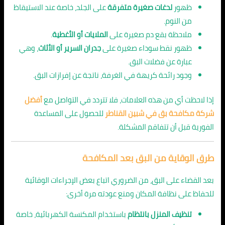
ظهور
لدغات صغيرة متفرقة
على الجلد، خاصة عند الاستيقاظ
من النوم.
ملاحظة بقع دم صغيرة على
الملايات أو الأغطية
.
ظهور نقط سوداء صغيرة على
جدران السرير أو الأثاث
، وهي
عبارة عن فضلات البق.
وجود رائحة كريهة في الغرفة، ناتجة عن إفرازات البق.
إذا لاحظت أي من هذه العلامات، فلا تتردد في التواصل مع
أفضل
شركة مكافحة بق في شبين القناطر
للحصول على المساعدة
الفورية قبل أن تتفاقم المشكلة.
طرق الوقاية من البق بعد المكافحة
بعد القضاء على البق، من الضروري اتباع بعض الإجراءات الوقائية
للحفاظ على نظافة المكان ومنع عودته مرة أخرى:
تنظيف المنزل بانتظام
باستخدام المكنسة الكهربائية، خاصة