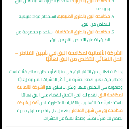
مكافحة البق بالحرارة
:
استخدام الحرارة العالية لقتل البق
وبيوضه.
مكافحة البق بالطرق الطبيعية
:
استخدام مواد طبيعية
للتخلص من البق.
مكافحة البق بالطرق المتكاملة
:
استخدام مجموعة من
الطرق لضمان التخلص التام من البق.
الشركة الألمانية لمكافحة البق في شبين القناطر –
الحل النهائي للتخلص من البق نهائيًا
إذا كنت تعاني من انتشار البق في منزلك أو مكان عملك، فأنت لست
وحدك، حيث تعتبر هذه الحشرة من أكثر الحشرات المنزلية إزعاجًا
وصعوبة في التخلص منها. ولكن لا تقلق، مع
الشركة الألمانية
لمكافحة البق
، نقدم لك الحل الأمثل للقضاء على البق نهائيًا
باستخدام أحدث الأساليب والتقنيات المتطورة. نحن
أفضل شركة
مكافحة بق في شبين القناطر
، ونعمل على تقديم حلول جذرية
تضمن لك منزلًا نظيفًا وصحيًا بعيدًا عن الحشرات.