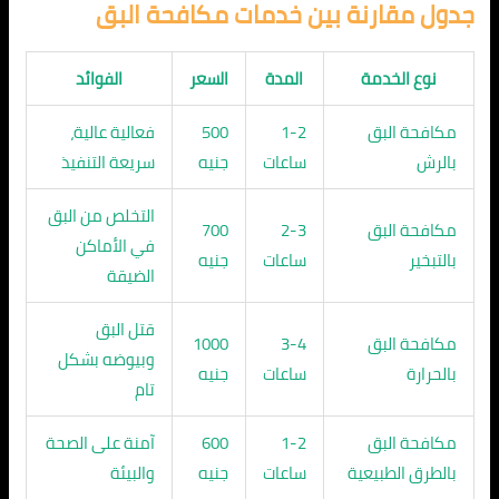
جدول مقارنة بين خدمات مكافحة البق
نوع الخدمة
المدة
السعر
الفوائد
مكافحة البق
1-2
500
فعالية عالية،
بالرش
ساعات
جنيه
سريعة التنفيذ
التخلص من البق
مكافحة البق
2-3
700
في الأماكن
بالتبخير
ساعات
جنيه
الضيقة
قتل البق
مكافحة البق
3-4
1000
وبيوضه بشكل
بالحرارة
ساعات
جنيه
تام
مكافحة البق
1-2
600
آمنة على الصحة
بالطرق الطبيعية
ساعات
جنيه
والبيئة