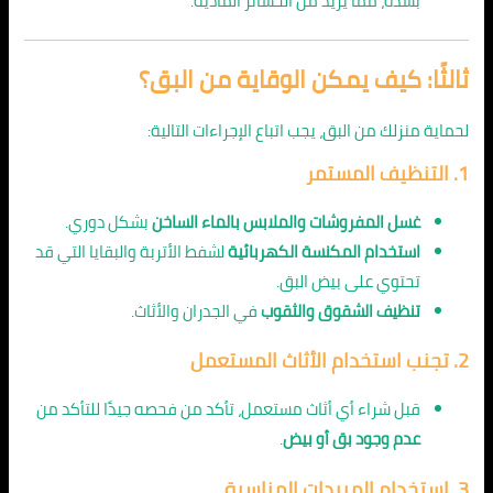
بشدة، مما يزيد من الخسائر المادية.
ثالثًا: كيف يمكن الوقاية من البق؟
لحماية منزلك من البق، يجب اتباع الإجراءات التالية:
1. التنظيف المستمر
غسل المفروشات والملابس بالماء الساخن
بشكل دوري.
استخدام المكنسة الكهربائية
لشفط الأتربة والبقايا التي قد
تحتوي على بيض البق.
تنظيف الشقوق والثقوب
في الجدران والأثاث.
2. تجنب استخدام الأثاث المستعمل
قبل شراء أي أثاث مستعمل، تأكد من فحصه جيدًا للتأكد من
عدم وجود بق أو بيض
.
3. استخدام المبيدات المناسبة