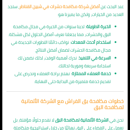
عند البحث عن
أفضل شركة مكافحة حشرات في شبين القناطر
، ستجد
العديد من الخيارات، ولكن ما يميزنا هو:
الخبرة الطويلة
: لدينا سنوات من الخبرة في مجال مكافحة
البق والحشرات، مما يجعلنا نعرف أفضل الحلول لكل مشكلة.
استخدام أحدث المعدات
: نواكب دائمًا التطورات الجديدة في
مجال مكافحة الحشرات لضمان أفضل النتائج.
السرعة في التنفيذ
: ندرك أهمية الوقت، لذلك نضمن لك
استجابة سريعة وفورية لحالتك.
خدمة العملاء الممتازة
: نهتم براحة العملاء ونحرص على
تقديم خدمة متميزة من البداية حتى النهاية.
خطوات مكافحة بق الفراش مع الشركة الألمانية
لمكافحة البق
نحن في
الشركة الألمانية لمكافحة البق
لا نقدم حلولًا مؤقتة، بل
نعمل على القضاء على البق نهائيًا من خلال استراتيجية متكاملة