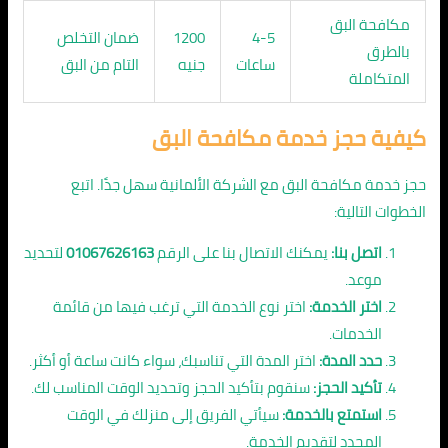
مكافحة البق
4-5
1200
ضمان التخلص
بالطرق
ساعات
جنيه
التام من البق
المتكاملة
كيفية حجز خدمة مكافحة البق
حجز خدمة مكافحة البق مع الشركة الألمانية سهل جدًا. اتبع
الخطوات التالية:
اتصل بنا:
يمكنك الاتصال بنا على الرقم
01067626163
لتحديد
موعد.
اختر الخدمة:
اختر نوع الخدمة التي ترغب فيها من قائمة
الخدمات.
حدد المدة:
اختر المدة التي تناسبك، سواء كانت ساعة أو أكثر.
تأكيد الحجز:
سنقوم بتأكيد الحجز وتحديد الوقت المناسب لك.
استمتع بالخدمة:
سيأتي الفريق إلى منزلك في الوقت
المحدد لتقديم الخدمة.