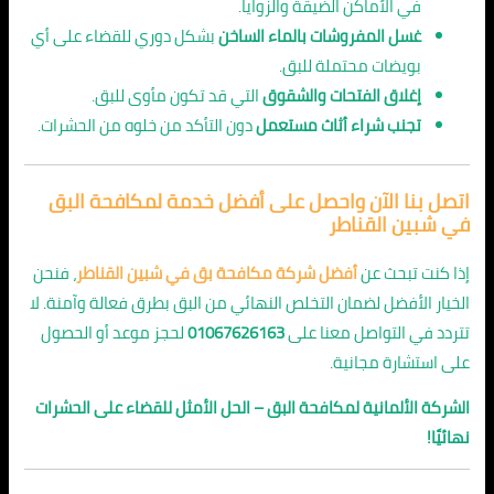
في الأماكن الضيقة والزوايا.
غسل المفروشات بالماء الساخن
بشكل دوري للقضاء على أي
بويضات محتملة للبق.
إغلاق الفتحات والشقوق
التي قد تكون مأوى للبق.
تجنب شراء أثاث مستعمل
دون التأكد من خلوه من الحشرات.
اتصل بنا الآن واحصل على أفضل خدمة لمكافحة البق
في شبين القناطر
إذا كنت تبحث عن
أفضل شركة مكافحة بق في شبين القناطر
، فنحن
الخيار الأفضل لضمان التخلص النهائي من البق بطرق فعالة وآمنة. لا
تتردد في التواصل معنا على
01067626163
لحجز موعد أو الحصول
على استشارة مجانية.
الشركة الألمانية لمكافحة البق – الحل الأمثل للقضاء على الحشرات
نهائيًا!