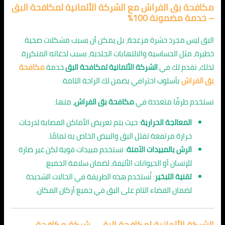
مكافحة بق الفراش مع الشركة الألمانية لمكافحة البق
– خدمة مضمونة 100٪
البق ليس مجرد حشرة مزعجة، بل يمكن أن يسبب مشكلات صحية
خطيرة، مثل الحساسية والالتهابات الجلدية، بسبب لدغاته المتكررة.
لذلك، نقدم لك في
الشركة الألمانية لمكافحة البق
خدمة
مكافحة
بق الفراش
بأسلوب احترافي يضمن لك الراحة التامة.
نستخدم طرقًا متعددة في
مكافحة بق الفراش
، منها:
المعالجة الحرارية
: حيث يتم تعريض الأماكن المصابة لدرجات
حرارة مرتفعة تقتل البق والبيض الخاص به تمامًا.
الرش بالمبيدات الآمنة
: نستخدم مبيدات قوية لكن غير ضارة
للإنسان أو الحيوانات الأليفة، لضمان سلامة الجميع.
تقنية التبخير
: تُستخدم هذه الطريقة في الحالات الشديدة
لضمان القضاء التام على البق في جميع أركان المكان.
الشركة الألمانية لمكافحة البق – شركة مكافحة