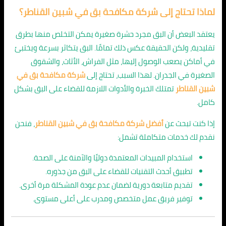
لماذا تحتاج إلى شركة مكافحة بق في شبين القناطر؟
يعتقد البعض أن البق مجرد حشرة صغيرة يمكن التخلص منها بطرق
تقليدية، ولكن الحقيقة عكس ذلك تمامًا. البق يتكاثر بسرعة ويختبئ
في أماكن يصعب الوصول إليها، مثل الفراش، الأثاث، والشقوق
الصغيرة في الجدران. لهذا السبب، تحتاج إلى
شركة مكافحة بق في
شبين القناطر
تمتلك الخبرة والأدوات اللازمة للقضاء على البق بشكل
كامل.
إذا كنت تبحث عن
أفضل شركة مكافحة بق في شبين القناطر
، فنحن
نقدم لك خدمات متكاملة تشمل:
استخدام المبيدات المعتمدة دوليًا والآمنة على الصحة.
تطبيق أحدث التقنيات للقضاء على البق من جذوره.
تقديم متابعة دورية لضمان عدم عودة المشكلة مرة أخرى.
توفير فريق عمل متخصص ومدرب على أعلى مستوى.