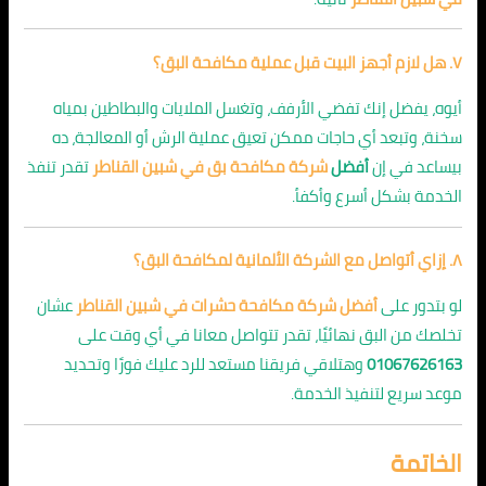
٧. هل لازم أجهز البيت قبل عملية مكافحة البق؟
أيوه، يفضل إنك تفضي الأرفف، وتغسل الملايات والبطاطين بمياه
سخنة، وتبعد أي حاجات ممكن تعيق عملية الرش أو المعالجة، ده
بيساعد في إن
أفضل
شركة مكافحة بق في شبين القناطر
تقدر تنفذ
الخدمة بشكل أسرع وأكفأ.
٨. إزاي أتواصل مع الشركة الألمانية لمكافحة البق؟
لو بتدور على
أفضل شركة مكافحة حشرات في شبين القناطر
عشان
تخلصك من البق نهائيًا، تقدر تتواصل معانا في أي وقت على
01067626163
وهتلاقي فريقنا مستعد للرد عليك فورًا وتحديد
موعد سريع لتنفيذ الخدمة.
الخاتمة