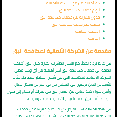
فوائد التعامل مع الشركة الألمانية
أنواع خدمات مكافحة البق
جدول مقارنة بين خدمات مكافحة البق
كيفية حجز خدمة مكافحة البق
الأسئلة الشائعة
الخاتمة
مقدمة عن الشركة الألمانية لمكافحة البق
في عالم يزداد تحديًا مع انتشار الحشرات الضارة مثل البق، أصبحت
الحاجة إلى خدمات مكافحة البق أكثر أهمية من أي وقت مضى.
الشركة الألمانية لمكافحة البق في شبين القناطر تقدم حلاً مثاليًا
للأشخاص الذين يرغبون في التخلص من بق الفراش بشكل فعال
وآمن. سواء كنت تعاني من انتشار البق في منزلك أو تحتاج إلى حلول
طويلة الأمد، فإن خدماتنا توفر لك تجربة فريدة ومريحة.
في هذه المقالة، سنستعرض كل ما تحتاج معرفته عن خدمات
الشركة الألمانية لمكافحة البق في شبين القناطر، بما في ذلك