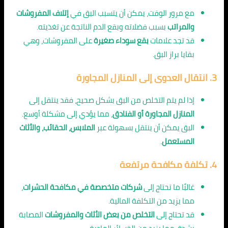
مع مرور الوقت، يمكن أن يتسبب البق في
إتلاف المفروشات
والمراتب
بسبب فضلاته وبقع الدم الناتجة عن تغذيته.
قد تجد علامات
بقع سوداء صغيرة
على المفروشات، وهي
بقايا براز البق.
3.
انتقال العدوى إلى المنازل المجاورة
إذا لم يتم التخلص من البق بشكل صحيح، فقد ينتقل إلى
المنازل المجاورة أو الفنادق
، مما يؤدي إلى مشكلة أوسع.
البق يمكن أن ينتقل بسهولة عبر
الملابس، الحقائب، والأثاث
المستعمل
.
4.
تكلفة مكافحة مرتفعة
غالبًا ما تحتاج إلى
شركات متخصصة في مكافحة الحشرات
،
مما يزيد من التكلفة المالية.
قد تحتاج إلى
التخلص من بعض الأثاث والمفروشات
المصابة