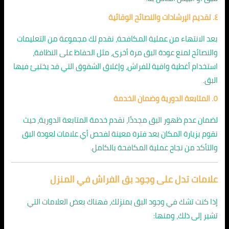
٤. تقديم الإرشادات والنصائح الوقائية
بعد الانتهاء من عملية المكافحة، نقدم لك مجموعة من التعليمات
والنصائح لمنع عودة البق مرة أخرى، مثل الحفاظ على النظافة،
استخدام أغطية واقية للفراش، وإغلاق الشقوق التي قد يختبئ فيها
البق.
٥. المتابعة الدورية وضمان الخدمة
لضمان عدم ظهور البق مجددًا، نقدم خدمة المتابعة الدورية، حيث
نقوم بزيارة المكان بعد فترة معينة لفحص أي علامات لعودة البق
والتأكد من نجاح عملية المكافحة بالكامل.
علامات تدل على وجود بق الفراش في المنزل
إذا كنت تشك في وجود البق بمنزلك، فهناك بعض العلامات التي
تشير إلى ذلك، ومنها: