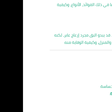
ي ذلك الفوائد، الأنواع، وكيفية
 قد يبدو البق مجرد إزعاج عابر، لكنه
المنزل، وكيفية الوقاية منه.
حساسة.
ة
.