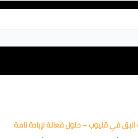
البق في قليوب – حلول فعالة لإبادة تامة