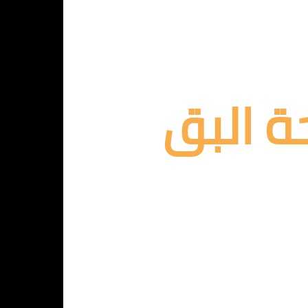
ة البق