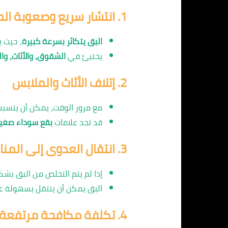
1.
انتشار سريع وصعوبة ال
البق يتكاثر بسرعة كبيرة
، حيث 
يختبئ في
الشقوق، والأثاث، وا
2.
إتلاف الأثاث والملابس
مع مرور الوقت، يمكن أن يتسب
قد تجد علامات
بقع سوداء صغير
3.
انتقال العدوى إلى المنا
إذا لم يتم التخلص من البق بش
البق يمكن أن ينتقل بسهولة ع
4.
تكلفة مكافحة مرتفعة