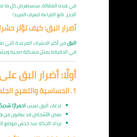
في هذه المقالة، سنستعرض كل ما تحتاج
الحجز. تابع القراءة لتعرف المزيد!
أضرار البق: كيف تؤثر حش
البق
من أكثر الحشرات المزعجة التي تغ
في الحقيقة يمثل مشكلة صحية وبيئية
أولًا: أضرار البق على
1.
الحساسية والتهيج الجل
لدغات البق تسبب
احمرارًا شديد
بعض الأشخاص قد يعانون من
ح
تزداد الحكة عند خدش موضع ال