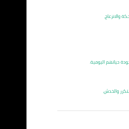
ة والانزعاج.
دة حياتهم اليومية.
تكرر والخدش.