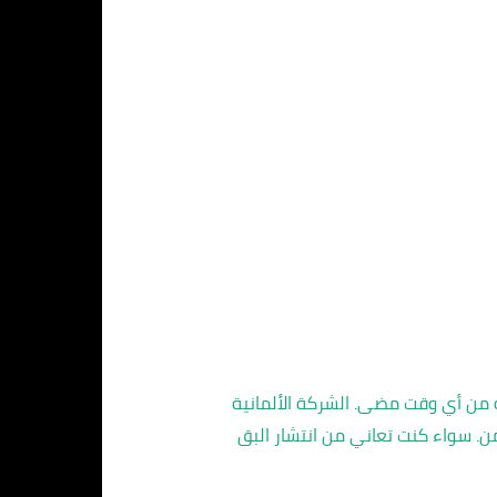
ة من أي وقت مضى. الشركة الألمانية
ن. سواء كنت تعاني من انتشار البق