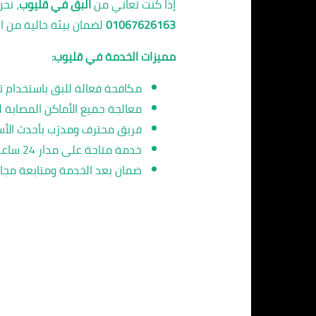
إذا كنت تعاني من
البق في قليوب
، نح
01067626163
لضمان بيئة خالية من ال
مميزات الخدمة في قليوب:
مكافحة فعالة للبق باستخدام تق
معالجة جميع الأماكن المصابة ل
فريق محترف ومدرّب بأحدث الأسا
خدمة متاحة على مدار 24 ساعة لمكافحة الحشرات بسرعة.
ضمان بعد الخدمة ومتابعة مجانية