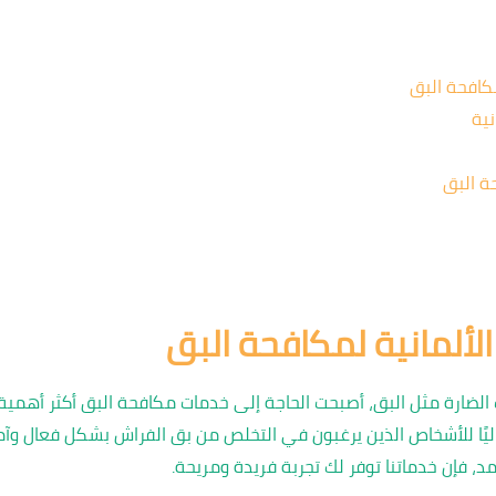
كافحة البق
نية
ة البق
ألمانية لمكافحة البق
ات الضارة مثل البق، أصبحت الحاجة إلى خدمات مكافحة البق أكثر أهمي
ليًا للأشخاص الذين يرغبون في التخلص من بق الفراش بشكل فعال وآم
د، فإن خدماتنا توفر لك تجربة فريدة ومريحة.