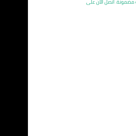
مضمونة. اتصل الآن على