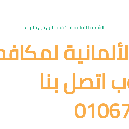
الشركة الالمانية لمكافحة البق في قليوب
لألمانية لمكافح
 اتصل بنا
0106