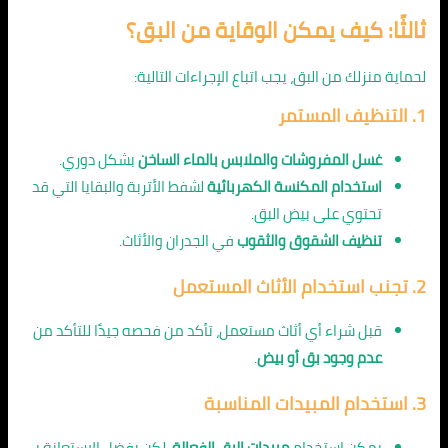
ثالثًا: كيف يمكن الوقاية من البق؟
لحماية منزلك من البق، يجب اتباع الإجراءات التالية:
1. التنظيف المستمر
غسل المفروشات والملابس بالماء الساخن
بشكل دوري.
استخدام المكنسة الكهربائية
لشفط الأتربة والبقايا التي قد
تحتوي على بيض البق.
تنظيف الشقوق والثقوب
في الجدران والأثاث.
2. تجنب استخدام الأثاث المستعمل
قبل شراء أي أثاث مستعمل، تأكد من فحصه جيدًا للتأكد من
عدم وجود بق أو بيض
.
3. استخدام المبيدات المناسبة
يمكن استخدام
مبيدات البق الفعالة
، لكن يفضل الاستعانة بـ