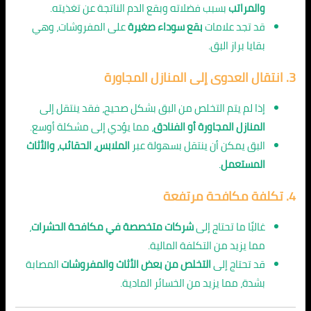
والمراتب
بسبب فضلاته وبقع الدم الناتجة عن تغذيته.
قد تجد علامات
بقع سوداء صغيرة
على المفروشات، وهي
بقايا براز البق.
3.
انتقال العدوى إلى المنازل المجاورة
إذا لم يتم التخلص من البق بشكل صحيح، فقد ينتقل إلى
المنازل المجاورة أو الفنادق
، مما يؤدي إلى مشكلة أوسع.
البق يمكن أن ينتقل بسهولة عبر
الملابس، الحقائب، والأثاث
المستعمل
.
4.
تكلفة مكافحة مرتفعة
غالبًا ما تحتاج إلى
شركات متخصصة في مكافحة الحشرات
،
مما يزيد من التكلفة المالية.
قد تحتاج إلى
التخلص من بعض الأثاث والمفروشات
المصابة
بشدة، مما يزيد من الخسائر المادية.