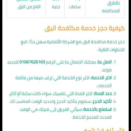
بالطرق
ساعات
جنيه
التام من البق
المتكاملة
كيفية حجز خدمة مكافحة البق
حجز خدمة مكافحة البق مع الشركة الألمانية سهل جدًا. اتبع
الخطوات التالية:
اتصل بنا:
يمكنك الاتصال بنا على الرقم
01067626163
لتحديد
موعد.
اختر الخدمة:
اختر نوع الخدمة التي ترغب فيها من قائمة
الخدمات.
حدد المدة:
اختر المدة التي تناسبك، سواء كانت ساعة أو أكثر.
تأكيد الحجز:
سنقوم بتأكيد الحجز وتحديد الوقت المناسب لك.
استمتع بالخدمة:
سيأتي الفريق إلى منزلك في الوقت
المحدد لتقديم الخدمة.