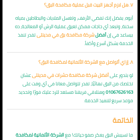
٧. هل لازم أجهز البيت قبل عملية مكافحة البق؟
أيوه، يفضل إنك تفضي الأرفف، وتغسل الملايات والبطاطين بمياه
سخنة، وتبعد أي حاجات ممكن تعيق عملية الرش أو المعالجة، ده
بيساعد في إن
أفضل
شركة مكافحة بق في مدينتى
تقدر تنفذ
الخدمة بشكل أسرع وأكفأ.
٨. إزاي أتواصل مع الشركة الألمانية لمكافحة البق؟
لو بتدور على
أفضل شركة مكافحة حشرات في مدينتى
عشان
تخلصك من البق نهائيًا، تقدر تتواصل معانا في أي وقت على
01067626163
وهتلاقي فريقنا مستعد للرد عليك فورًا وتحديد
موعد سريع لتنفيذ الخدمة.
الخاتمة
ما تسيبش البق يعكر صفو حياتك! مع
الشركة الألمانية لمكافحة