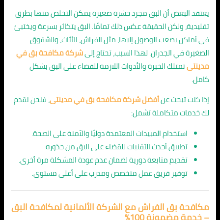
يعتقد البعض أن البق مجرد حشرة صغيرة يمكن التخلص منها بطرق
تقليدية، ولكن الحقيقة عكس ذلك تمامًا. البق يتكاثر بسرعة ويختبئ
في أماكن يصعب الوصول إليها، مثل الفراش، الأثاث، والشقوق
الصغيرة في الجدران. لهذا السبب، تحتاج إلى
شركة مكافحة بق في
مدينتى
تمتلك الخبرة والأدوات اللازمة للقضاء على البق بشكل
كامل.
إذا كنت تبحث عن
أفضل شركة مكافحة بق في مدينتى
، فنحن نقدم
لك خدمات متكاملة تشمل:
استخدام المبيدات المعتمدة دوليًا والآمنة على الصحة.
تطبيق أحدث التقنيات للقضاء على البق من جذوره.
تقديم متابعة دورية لضمان عدم عودة المشكلة مرة أخرى.
توفير فريق عمل متخصص ومدرب على أعلى مستوى.
مكافحة بق الفراش مع الشركة الألمانية لمكافحة البق
– خدمة مضمونة 100٪