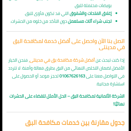
بويضات محتملة للبق.
إغلاق الفتحات والشقوق
التي قد تكون مأوى للبق.
تجنب شراء أثاث مستعمل
دون التأكد من خلوه من الحشرات.
اتصل بنا الآن واحصل على أفضل خدمة لمكافحة البق
في مدينتى
إذا كنت تبحث عن
أفضل شركة مكافحة بق في مدينتى
، فنحن الخيار
الأفضل لضمان التخلص النهائي من البق بطرق فعالة وآمنة. لا تتردد
في التواصل معنا على
01067626163
لحجز موعد أو الحصول على
استشارة مجانية.
الشركة الألمانية لمكافحة البق – الحل الأمثل للقضاء على الحشرات
نهائيًا!
جدول مقارنة بين خدمات مكافحة البق