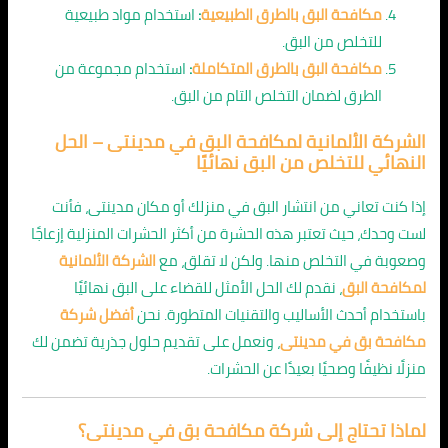
مكافحة البق بالطرق الطبيعية
:
استخدام مواد طبيعية
للتخلص من البق.
مكافحة البق بالطرق المتكاملة
:
استخدام مجموعة من
الطرق لضمان التخلص التام من البق.
الشركة الألمانية لمكافحة البق في مدينتى – الحل
النهائي للتخلص من البق نهائيًا
إذا كنت تعاني من انتشار البق في منزلك أو مكان مدينتى، فأنت
لست وحدك، حيث تعتبر هذه الحشرة من أكثر الحشرات المنزلية إزعاجًا
وصعوبة في التخلص منها. ولكن لا تقلق، مع
الشركة الألمانية
لمكافحة البق
، نقدم لك الحل الأمثل للقضاء على البق نهائيًا
باستخدام أحدث الأساليب والتقنيات المتطورة. نحن
أفضل شركة
مكافحة بق في مدينتى
، ونعمل على تقديم حلول جذرية تضمن لك
منزلًا نظيفًا وصحيًا بعيدًا عن الحشرات.
لماذا تحتاج إلى شركة مكافحة بق في مدينتى؟