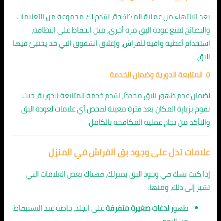
بعد الانتهاء من عملية المكافحة، نقدم لك مجموعة من التعليمات
والنصائح لمنع عودة البق مرة أخرى، مثل الحفاظ على النظافة،
استخدام أغطية واقية للفراش، وإغلاق الشقوق التي قد يختبئ فيها
البق.
٥. المتابعة الدورية وضمان الخدمة
لضمان عدم ظهور البق مجددًا، نقدم خدمة المتابعة الدورية، حيث
نقوم بزيارة المكان بعد فترة معينة لفحص أي علامات لعودة البق
والتأكد من نجاح عملية المكافحة بالكامل.
علامات تدل على وجود بق الفراش في المنزل
إذا كنت تشك في وجود البق بمنزلك، فهناك بعض العلامات التي
تشير إلى ذلك، ومنها:
ظهور
لدغات صغيرة متفرقة
على الجلد، خاصة عند الاستيقاظ