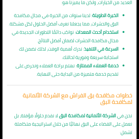
العديد من الخيارات، ولكن ما يميزنا هو:
الخبرة الطويلة
: لدينا سنوات من الخبرة في مجال مكافحة
البق والحشرات، مما يجعلنا نعرف أفضل الحلول لكل مشكلة.
استخدام أحدث المعدات
: نواكب دائمًا التطورات الجديدة في
مجال مكافحة الحشرات لضمان أفضل النتائج.
السرعة في التنفيذ
: ندرك أهمية الوقت، لذلك نضمن لك
استجابة سريعة وفورية لحالتك.
خدمة العملاء الممتازة
: نهتم براحة العملاء ونحرص على
تقديم خدمة متميزة من البداية حتى النهاية.
خطوات مكافحة بق الفراش مع الشركة الألمانية
لمكافحة البق
نحن في
الشركة الألمانية لمكافحة البق
لا نقدم حلولًا مؤقتة، بل
نعمل على القضاء على البق نهائيًا من خلال استراتيجية متكاملة
تشمل: