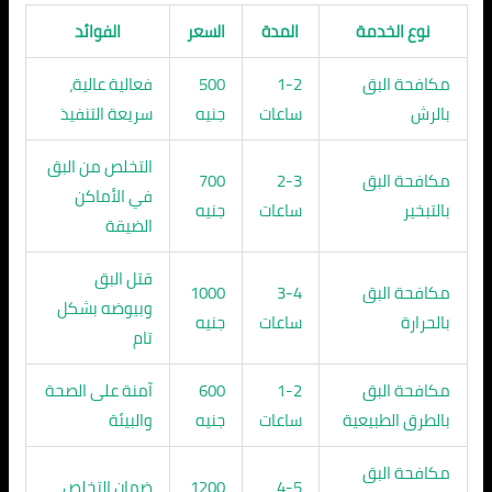
نوع الخدمة
المدة
السعر
الفوائد
مكافحة البق
1-2
500
فعالية عالية،
بالرش
ساعات
جنيه
سريعة التنفيذ
التخلص من البق
مكافحة البق
2-3
700
في الأماكن
بالتبخير
ساعات
جنيه
الضيقة
قتل البق
مكافحة البق
3-4
1000
وبيوضه بشكل
بالحرارة
ساعات
جنيه
تام
مكافحة البق
1-2
600
آمنة على الصحة
بالطرق الطبيعية
ساعات
جنيه
والبيئة
مكافحة البق
4-5
1200
ضمان التخلص