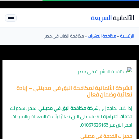
خطي
لى
الألمانية
السريعة
لمحتوى
الرئيسية
»
مكافحة الحشرات
»
مكافحة الذباب في مصر
الشركة الألمانية لمكافحة البق في مدينتي – إبادة
نهائية وضمان فعال
إذا كنت بحاجة إلى
شركة مكافحة البق في مدينتي
، فنحن نقدم لك
خدمات احترافية
للقضاء على البق نهائيًا بأحدث المعدات والمبيدات.
احجز الآن عبر
01067626163
.
مميزات الخدمة في مدينتي: