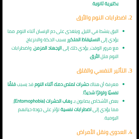
بكتيرية ثانوية
.
2.
اضطرابات النوم والأرق
البق ينشط في الليل، ويتغذى على دم الإنسان أثناء النوم، مما
يؤدي إلى
الاستيقاظ المتكرر
بسبب الحكة والانزعاج.
مع مرور الوقت، يؤدي ذلك إلى
الإجهاد المزمن
، واضطرابات
النوم مثل
الأرق
.
3.
التأثير النفسي والقلق
معرفة أن هناك
حشرات تمتص دمك أثناء النوم
قد يسبب
قلقًا
نفسيًا وتوترًا شديدًا
.
بعض الأشخاص يصابون بـ
رهاب الحشرات (Entomophobia)
،
مما يؤدي إلى
اضطرابات نفسية
تؤثر على جودة حياتهم
اليومية.
4.
العدوى ونقل الأمراض