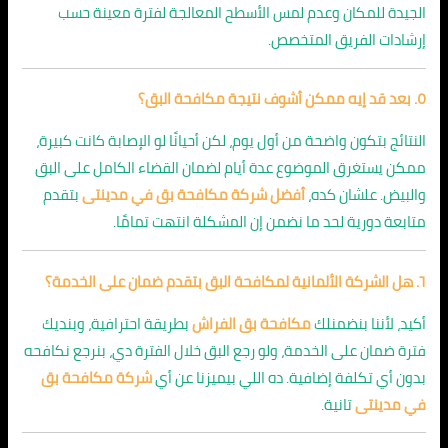
الجيدة للمكان وعدم لمس الأسطح المعالجة لفترة معينة حسب
إرشادات الفريق المتخصص.
٥. بعد قد إيه ممكن أشوف نتيجة مكافحة البق؟
النتائج بتكون واضحة من أول يوم، لكن أحيانًا لو الإصابة كانت كبيرة،
ممكن يستغرق الموضوع عدة أيام لضمان القضاء الكامل على البق
والبيض. علشان كده،
أفضل شركة مكافحة بق في مدينتى
بتقدم
متابعة دورية لحد ما نضمن إن المشكلة انتهت تمامًا.
٦. هل الشركة الألمانية لمكافحة البق بتقدم ضمان على الخدمة؟
أكيد، لأننا بنضمنلك
مكافحة بق الفراش
بطريقة احترافية، وبنديك
فترة ضمان على الخدمة، ولو رجع البق خلال الفترة دي، بنرجع نكافحه
بدون أي تكلفة إضافية. ده اللي بيميزنا عن أي
شركة مكافحة بق
في مدينتى
تانية.