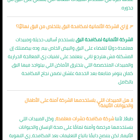
جذوره.
٣. إزاي الشركة الألمانية لمكافحة البق بتتخلص من البق نهائيًا؟
الشركة الألمانية لمكافحة البق
بتستخدم أساليب حديثة ومبيدات
معتمدة دوليًا للقضاء على البق والبيض الخاص بيه، وده بيضمنلك إن
المشكلة مش هترجع تاني. بنعتمد على تقنيات زي المعالجة الحرارية
والمبيدات المتخصصة اللي بتخترق الأماكن اللي بيتواجد فيها البق.
كمان بنوفر متابعة بعد الخدمة علشان نضمن نجاح المكافحة
بالكامل.
٤. هل المبيدات اللي بتستخدمها الشركة آمنة على الأطفال
والحيوانات الأليفة؟
طبعًا، لأننا
شركة مكافحة حشرات معتمدة
، وكل المبيدات اللي
بنستخدمها مرخصة وآمنة تمامًا على صحة الإنسان والحيوانات
الأليفة، لكن بننصح دايمًا باتباع التعليمات بعد المكافحة، زي التهوية