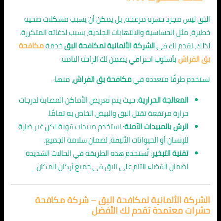
البق ليس مجرد حشرة مزعجة، بل يمكن أن يسبب مشكلات صحية
خطيرة، مثل الحساسية والالتهابات الجلدية، بسبب لدغاته المتكررة.
لذلك، نقدم لك في
الشركة الألمانية لمكافحة البق
خدمة
مكافحة
بق الفراش
بأسلوب احترافي يضمن لك الراحة التامة.
نستخدم طرقًا متعددة في
مكافحة بق الفراش
، منها:
المعالجة الحرارية
: حيث يتم تعريض الأماكن المصابة لدرجات
حرارة مرتفعة تقتل البق والبيض الخاص به تمامًا.
الرش بالمبيدات الآمنة
: نستخدم مبيدات قوية لكن غير ضارة
للإنسان أو الحيوانات الأليفة، لضمان سلامة الجميع.
تقنية التبخير
: تُستخدم هذه الطريقة في الحالات الشديدة
لضمان القضاء التام على البق في جميع أركان المكان.
الشركة الألمانية لمكافحة البق – شركة مكافحة
حشرات معتمدة تقدم لك الأفضل