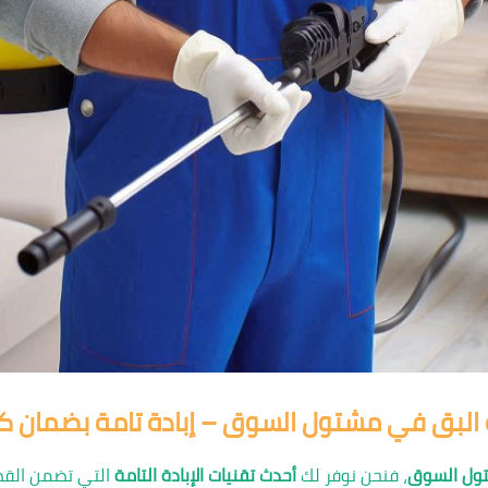
 البق في مشتول السوق – إبادة تامة بضمان ك
تول السوق
، فنحن نوفر لك
أحدث تقنيات الإبادة التامة
التي تضمن القضاء