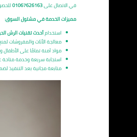
في الاتصال على
01067626163
للحصو
مميزات الخدمة في مشتول السوق:
استخدام
أحدث تقنيات الرش الحر
معالجة الأثاث والمفروشات لمنع ت
مواد آمنة تمامًا على الأطفال وال
استجابة سريعة وخدمة متاحة على مدا
متابعة مجانية بعد التنفيذ لضمان