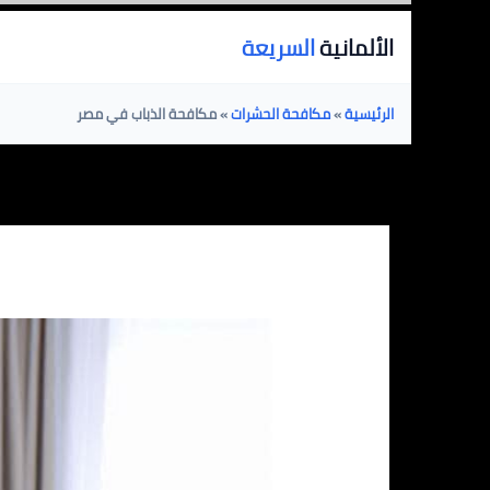
خطي
الألمانية
السريعة
لى
لمحتوى
الرئيسية
»
مكافحة الحشرات
»
مكافحة الذباب في مصر