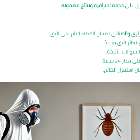
ل على
خدمة احترافية ونتائج مضمونة
.
اري والضبابي
لضمان القضاء التام على البق.
كاثر البق مجددًا.
حيوانات الأليفة.
ر 24 ساعة.
 استمرار النتائج.