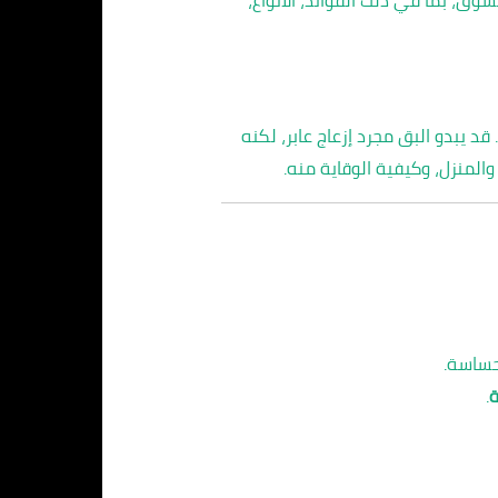
 قد يبدو البق مجرد إزعاج عابر، لكنه
المنزل، وكيفية الوقاية منه.
حساسة.
ة
.