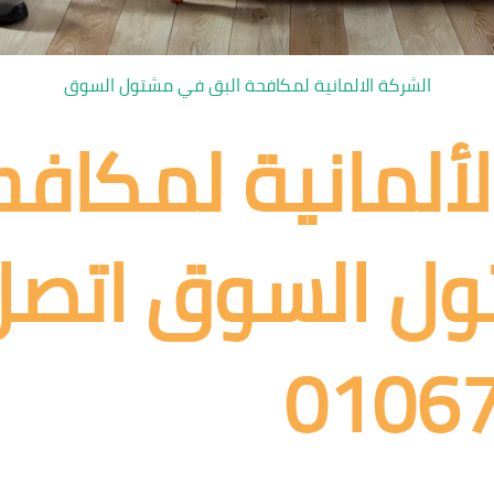
الشركة الالمانية لمكافحة البق في مشتول السوق
لألمانية لمكافح
 السوق اتصل 
0106