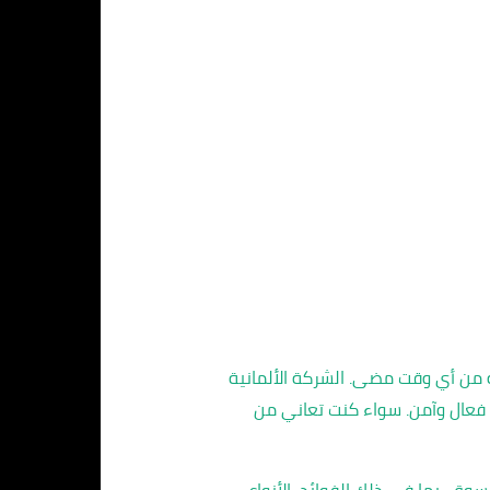
ة من أي وقت مضى. الشركة الألمانية
 فعال وآمن. سواء كنت تعاني من
، بما في ذلك الفوائد، الأنواع،