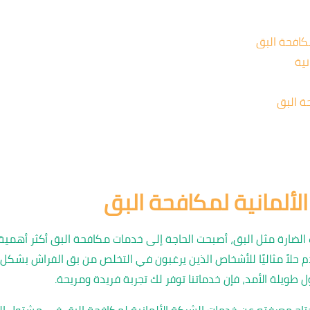
كافحة البق
نية
ة البق
ألمانية لمكافحة البق
ات الضارة مثل البق، أصبحت الحاجة إلى خدمات مكافحة البق أكثر أهمي
لاً مثاليًا للأشخاص الذين يرغبون في التخلص من بق الفراش بشكل
ل طويلة الأمد، فإن خدماتنا توفر لك تجربة فريدة ومريحة.
 معرفته عن خدمات الشركة الألمانية لمكافحة البق في مشتول السوق