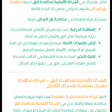
لذلك، نقدم لك في
الشركة الألمانية لمكافحة البق
خدمة
مكافحة
بق الفراش
بأسلوب احترافي يضمن لك الراحة التامة.
نستخدم طرقًا متعددة في
مكافحة بق الفراش
، منها:
المعالجة الحرارية
: حيث يتم تعريض الأماكن المصابة لدرجات
حرارة مرتفعة تقتل البق والبيض الخاص به تمامًا.
الرش بالمبيدات الآمنة
: نستخدم مبيدات قوية لكن غير ضارة
للإنسان أو الحيوانات الأليفة، لضمان سلامة الجميع.
تقنية التبخير
: تُستخدم هذه الطريقة في الحالات الشديدة
لضمان القضاء التام على البق في جميع أركان المكان.
الشركة الألمانية لمكافحة البق – شركة مكافحة
حشرات معتمدة تقدم لك الأفضل
اختيار
شركة مكافحة حشرات معتمدة
هو خطوة ضرورية لضمان
مكافحة فعالة وآمنة. نحن في
الشركة الألمانية لمكافحة البق
حاصلون على شهادات معتمدة تضمن لك استخدام مبيدات عالية