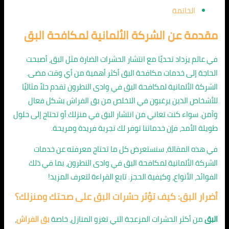
الخاتمة
مقدمة عن الشركة الألمانية لمكافحة البق
في عالم يزداد تحديًا مع انتشار الحشرات الضارة مثل البق، أصبحت
الحاجة إلى خدمات مكافحة البق أكثر أهمية من أي وقت مضى.
الشركة الألمانية لمكافحة البق في وادى النطرون تقدم حلاً مثاليًا
للأشخاص الذين يرغبون في التخلص من بق الفراش بشكل فعال
وآمن. سواء كنت تعاني من انتشار البق في منزلك أو تحتاج إلى حلول
طويلة الأمد، فإن خدماتنا توفر لك تجربة فريدة ومريحة.
في هذه المقالة، سنستعرض كل ما تحتاج معرفته عن خدمات
الشركة الألمانية لمكافحة البق في وادى النطرون، بما في ذلك
الفوائد، الأنواع، وكيفية الحجز. تابع القراءة لتعرف المزيد!
أضرار البق: كيف تؤثر حشرات البق على صحتك ومنزلك؟
البق
من أكثر الحشرات المزعجة التي تغزو المنازل، خاصة
بق الفراش
،