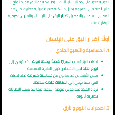
الذي يتغذى على دم الإنسان أثناء النوم. قد يبدو البق مجرد إزعاج
عابر، لكنه في الحقيقة يمثل مشكلة صحية وبيئية خطيرة. في هذا
المقال، سنناقش بالتفصيل
أضرار البق
على الإنسان والمنزل، وكيفية
الوقاية منه.
أولًا: أضرار البق على الإنسان
1.
الحساسية والتهيج الجلدي
لدغات البق تسبب
احمرارًا شديدًا وحكة قوية
، وقد تؤدي إلى
تورم الجلد
لدى الأشخاص ذوي البشرة الحساسة.
بعض الأشخاص قد يعانون من
حساسية مفرطة
تجاه لدغات
البق، مما يؤدي إلى
التهابات جلدية شديدة
.
تزداد الحكة عند خدش موضع اللدغة، مما قد يسبب
التهابات
بكتيرية ثانوية
.
2.
اضطرابات النوم والأرق