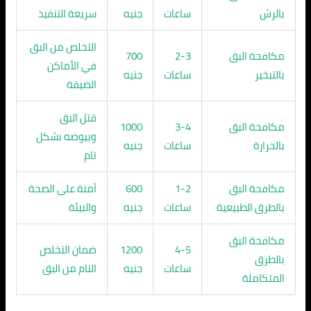
بالرش
ساعات
جنيه
سريعة التنفيذ
التخلص من البق
مكافحة البق
2-3
700
في الأماكن
بالتبخير
ساعات
جنيه
الضيقة
قتل البق
مكافحة البق
3-4
1000
وبيوضه بشكل
بالحرارة
ساعات
جنيه
تام
مكافحة البق
1-2
600
آمنة على الصحة
بالطرق الطبيعية
ساعات
جنيه
والبيئة
مكافحة البق
4-5
1200
ضمان التخلص
بالطرق
ساعات
جنيه
التام من البق
المتكاملة