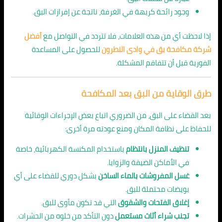
وجود رائحة كريهة في الغرفة، ناتجة عن إفرازات البق.
إذا لاحظت أي من هذه العلامات، فلا تتردد في التواصل مع
أفضل
شركة مكافحة بق في وادى النطرون
للحصول على المساعدة
الفورية قبل أن تتفاقم المشكلة.
طرق الوقاية من البق بعد المكافحة
بعد القضاء على البق، من الضروري اتباع بعض الإجراءات الوقائية
للحفاظ على نظافة المكان ومنع عودته مرة أخرى:
تنظيف المنزل بانتظام
باستخدام المكنسة الكهربائية، خاصة
في الأماكن الضيقة والزوايا.
غسل المفروشات بالماء الساخن
بشكل دوري للقضاء على أي
بويضات محتملة للبق.
إغلاق الفتحات والشقوق
التي قد تكون مأوى للبق.
تجنب شراء أثاث مستعمل
دون التأكد من خلوه من الحشرات.