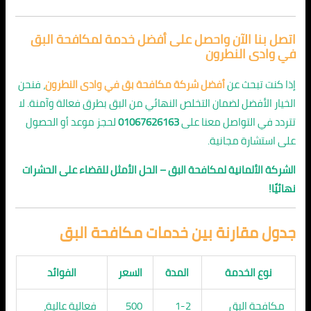
اتصل بنا الآن واحصل على أفضل خدمة لمكافحة البق
في وادى النطرون
إذا كنت تبحث عن
أفضل شركة مكافحة بق في وادى النطرون
، فنحن
الخيار الأفضل لضمان التخلص النهائي من البق بطرق فعالة وآمنة. لا
تتردد في التواصل معنا على
01067626163
لحجز موعد أو الحصول
على استشارة مجانية.
الشركة الألمانية لمكافحة البق – الحل الأمثل للقضاء على الحشرات
نهائيًا!
جدول مقارنة بين خدمات مكافحة البق
نوع الخدمة
المدة
السعر
الفوائد
مكافحة البق
1-2
500
فعالية عالية،