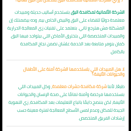
الشركة الألمانية لمكافحة البق
بتستخدم أساليب حديثة ومبيدات
معتمدة دوليًا للقضاء على البق والبيض الخاص بيه، وده بيضمنلك إن
المشكلة مش هترجع تاني. بنعتمد على تقنيات زي المعالجة الحرارية
والمبيدات المتخصصة اللي بتخترق الأماكن اللي بيتواجد فيها البق.
كمان بنوفر متابعة بعد الخدمة علشان نضمن نجاح المكافحة
بالكامل.
٤. هل المبيدات اللي بتستخدمها الشركة آمنة على الأطفال
والحيوانات الأليفة؟
طبعًا، لأننا
شركة مكافحة حشرات معتمدة
، وكل المبيدات اللي
بنستخدمها مرخصة وآمنة تمامًا على صحة الإنسان والحيوانات
الأليفة، لكن بننصح دايمًا باتباع التعليمات بعد المكافحة، زي التهوية
الجيدة للمكان وعدم لمس الأسطح المعالجة لفترة معينة حسب
إرشادات الفريق المتخصص.