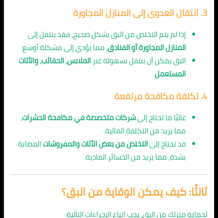
3.
انتقال العدوى إلى المنازل المجاورة
إذا لم يتم التخلص من البق بشكل صحيح، فقد ينتقل إلى
المنازل المجاورة أو الفنادق
، مما يؤدي إلى مشكلة أوسع.
البق يمكن أن ينتقل بسهولة عبر
الملابس، الحقائب، والأثاث
المستعمل
.
4.
تكلفة مكافحة مرتفعة
غالبًا ما تحتاج إلى
شركات متخصصة في مكافحة الحشرات
،
مما يزيد من التكلفة المالية.
قد تحتاج إلى
التخلص من بعض الأثاث والمفروشات
المصابة
بشدة، مما يزيد من الخسائر المادية.
ثالثًا: كيف يمكن الوقاية من البق؟
لحماية منزلك من البق، يجب اتباع الإجراءات التالية: