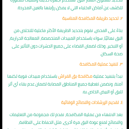
للكشف عن أماكن الاختباء التي لا يمكن رؤيتها بالعين المجردة.
٢. تحديد طريقة المكافحة المناسبة
بناءً على الفحص، نقوم بتحديد الطريقة الأكثر فاعلية للتخلص من
البق نهائيًا، سواء باستخدام المبيدات المتخصصة، المعالجة الحرارية،
أو التبخير، وذلك لضمان القضاء على جميع الحشرات دون التأثير على
صحة السكان.
٣. تنفيذ عملية المكافحة
نبدأ بتنفيذ عملية
مكافحة بق الفراش
باستخدام مبيدات قوية لكنها
آمنة، ونضمن تغطية جميع المناطق المصابة لضمان عدم بقاء أي أثر
للبق أو البيض الخاص به.
٤. تقديم الإرشادات والنصائح الوقائية
بعد الانتهاء من عملية المكافحة، نقدم لك مجموعة من التعليمات
والنصائح لمنع عودة البق مرة أخرى، مثل الحفاظ على النظافة،