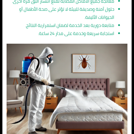
معالجة جميع الأماكن المصابة لمنع انتشار البق مرة أخرى.
حلول آمنة وصديقة للبيئة لا تؤثر على صحة الأطفال أو
الحيوانات الأليفة.
متابعة دورية بعد الخدمة لضمان استمرارية النتائج.
استجابة سريعة وخدمة على مدار 24 ساعة.