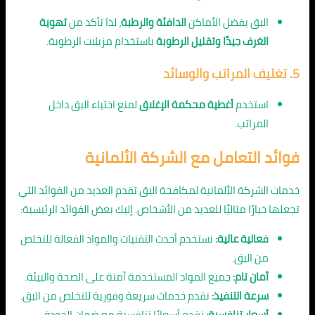
البق يفضل الأماكن
الدافئة والرطبة
، لذا تأكد من
تهوية
الغرف جيدًا وتقليل الرطوبة
باستخدام مزيلات الرطوبة.
5. تغليف المراتب والوسائد
استخدم
أغطية محكمة الإغلاق
لمنع اختباء البق داخل
المراتب.
فوائد التعامل مع الشركة الألمانية
خدمات الشركة الألمانية لمكافحة البق تقدم العديد من الفوائد التي
تجعلها خيارًا مثاليًا للعديد من الأشخاص. إليك بعض الفوائد الرئيسية:
فعالية عالية:
نستخدم أحدث التقنيات والمواد الفعالة للتخلص
من البق.
أمان تام:
جميع المواد المستخدمة آمنة على الصحة والبيئة.
سرعة التنفيذ:
نقدم خدمات سريعة وفورية للتخلص من البق.
أسعار تنافسية:
نقدم أسعارًا تنافسية مع ضمان الجودة.