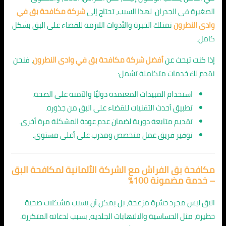
الصغيرة في الجدران. لهذا السبب، تحتاج إلى
شركة مكافحة بق في
وادى النطرون
تمتلك الخبرة والأدوات اللازمة للقضاء على البق بشكل
كامل.
إذا كنت تبحث عن
أفضل شركة مكافحة بق في وادى النطرون
، فنحن
نقدم لك خدمات متكاملة تشمل:
استخدام المبيدات المعتمدة دوليًا والآمنة على الصحة.
تطبيق أحدث التقنيات للقضاء على البق من جذوره.
تقديم متابعة دورية لضمان عدم عودة المشكلة مرة أخرى.
توفير فريق عمل متخصص ومدرب على أعلى مستوى.
مكافحة بق الفراش مع الشركة الألمانية لمكافحة البق
– خدمة مضمونة 100٪
البق ليس مجرد حشرة مزعجة، بل يمكن أن يسبب مشكلات صحية
خطيرة، مثل الحساسية والالتهابات الجلدية، بسبب لدغاته المتكررة.