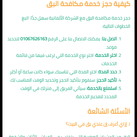
كيفية حجز خدمة مكافحة البق
حجز خدمة مكافحة البق مع الشركة الألمانية سهل جدًا. اتبع
الخطوات التالية:
اتصل بنا:
يمكنك الاتصال بنا على الرقم
01067626163
لتحديد
موعد.
اختر الخدمة:
اختر نوع الخدمة التي ترغب فيها من قائمة
الخدمات.
حدد المدة:
اختر المدة التي تناسبك، سواء كانت ساعة أو أكثر.
تأكيد الحجز:
سنقوم بتأكيد الحجز وتحديد الوقت المناسب لك.
استمتع بالخدمة:
سيأتي الفريق إلى منزلك في الوقت
المحدد لتقديم الخدمة.
الأسئلة الشائعة
١. إزاي أعرف إن عندي بق في البيت؟
البق من الحشرات الصغيرة اللي بتختبئ في الفراش، الأثاث، والشقوق