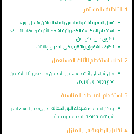
1. التنظيف المستمر
غسل المفروشات والملابس بالماء الساخن
بشكل دوري.
استخدام المكنسة الكهربائية
لشفط الأتربة والبقايا التي قد
تحتوي على بيض البق.
تنظيف الشقوق والثقوب
في الجدران والأثاث.
2. تجنب استخدام الأثاث المستعمل
قبل شراء أي أثاث مستعمل، تأكد من فحصه جيدًا للتأكد من
عدم وجود بق أو بيض
.
3. استخدام المبيدات المناسبة
يمكن استخدام
مبيدات البق الفعالة
، لكن يفضل الاستعانة بـ
شركة متخصصة
للقضاء عليه تمامًا.
4. تقليل الرطوبة في المنزل