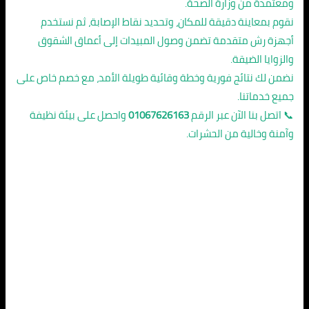
ومعتمدة من وزارة الصحة.
نقوم بمعاينة دقيقة للمكان، وتحديد نقاط الإصابة، ثم نستخدم
أجهزة رش متقدمة تضمن وصول المبيدات إلى أعماق الشقوق
والزوايا الضيقة.
نضمن لك نتائج فورية وخطة وقائية طويلة الأمد، مع خصم خاص على
جميع خدماتنا.
📞 اتصل بنا الآن عبر الرقم
01067626163
واحصل على بيئة نظيفة
وآمنة وخالية من الحشرات.