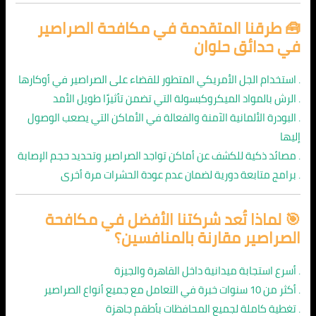
🧰 طرقنا المتقدمة في
مكافحة الصراصير
في حدائق حلوان
. استخدام الجل الأمريكي المتطور للقضاء على الصراصير في أوكارها
. الرش بالمواد الميكروكبسولة التي تضمن تأثيرًا طويل الأمد
. البودرة الألمانية الآمنة والفعالة في الأماكن التي يصعب الوصول
إليها
. مصائد ذكية للكشف عن أماكن تواجد الصراصير وتحديد حجم الإصابة
. برامج متابعة دورية لضمان عدم عودة الحشرات مرة أخرى
🎯 لماذا تُعد شركتنا الأفضل في مكافحة
الصراصير مقارنة بالمنافسين؟
. أسرع استجابة ميدانية داخل القاهرة والجيزة
. أكثر من 10 سنوات خبرة في التعامل مع جميع أنواع الصراصير
. تغطية كاملة لجميع المحافظات بأطقم جاهزة