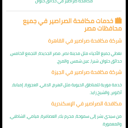
مكافحة صراصير في حدائق حلوان
🏙️ خدمات مكافحة الصراصير في جميع
محافظات مصر
شركة مكافحة صراصير في القاهرة
نغطي جميع الأحياء مثل مدينة نصر، مصر الجديدة، التجمع الخامس،
حدائق حلوان، شبرا، عين شمس، والمرج.
شركة مكافحة صراصير في الجيزة
خدمة فورية للمناطق الحيوية مثل الهرم، الدقي، العجوزة، إمبابة،
أكتوبر، والشيخ زايد.
مكافحة الصراصير في الإسكندرية
من سيدي بشر إلى سموحة، محرم بك، العصافرة، ميامي، الشاطبي،
والمعمورة.