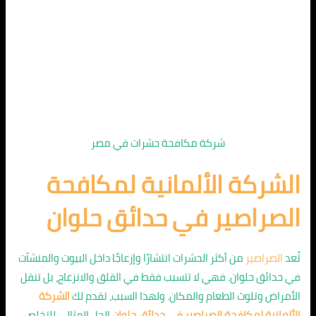
شركة مكافحة حشرات في مصر
الشركة الألمانية لمكافحة
الصراصير في حدائق حلوان
تُعد
الصراصير
من أكثر الحشرات انتشارًا وإزعاجًا داخل البيوت والمنشآت
في حدائق حلوان. فهي لا تتسبب فقط في القلق والانزعاج، بل تنقل
الأمراض وتلوث الطعام والمكان. ولهذا السبب، تقدم لك
الشركة
الألمانية لمكافحة الصراصير في حدائق حلوان
الحل المثالي للتخلص