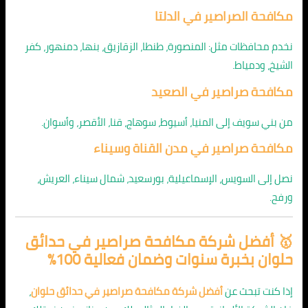
مكافحة الصراصير في الدلتا
نخدم محافظات مثل: المنصورة، طنطا، الزقازيق، بنها، دمنهور، كفر
الشيخ، ودمياط.
مكافحة صراصير في الصعيد
من بني سويف إلى المنيا، أسيوط، سوهاج، قنا، الأقصر، وأسوان.
مكافحة صراصير في مدن القناة وسيناء
نصل إلى السويس، الإسماعيلية، بورسعيد، شمال سيناء، العريش،
ورفح.
🥇 أفضل شركة مكافحة صراصير في حدائق
حلوان بخبرة سنوات وضمان فعالية 100%
إذا كنت تبحث عن
أفضل شركة مكافحة صراصير في حدائق حلوان
،