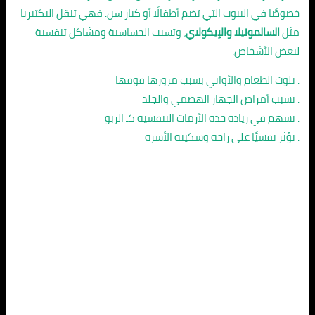
خصوصًا في البيوت التي تضم أطفالًا أو كبار سن. فهي تنقل البكتيريا
مثل
السالمونيلا والإيكولاي
، وتسبب الحساسية ومشاكل تنفسية
لبعض الأشخاص.
. تلوث الطعام والأواني بسبب مرورها فوقها
. تسبب أمراض الجهاز الهضمي والجلد
. تسهم في زيادة حدة الأزمات التنفسية كـ الربو
. تؤثر نفسيًا على راحة وسكينة الأسرة