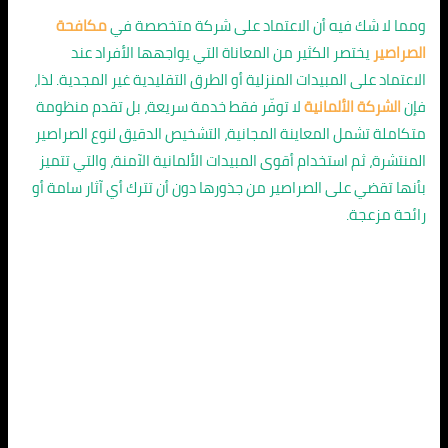
ومما لا شك فيه أن الاعتماد على شركة متخصصة في
مكافحة
الصراصير
يختصر الكثير من المعاناة التي يواجهها الأفراد عند
الاعتماد على المبيدات المنزلية أو الطرق التقليدية غير المجدية. لذا،
فإن
الشركة الألمانية
لا توفّر فقط خدمة سريعة، بل تقدم منظومة
متكاملة تشمل المعاينة المجانية، التشخيص الدقيق لنوع الصراصير
المنتشرة، ثم استخدام أقوى المبيدات الألمانية الآمنة، والتي تتميز
بأنها تقضي على الصراصير من جذورها دون أن تترك أي آثار سامة أو
رائحة مزعجة.