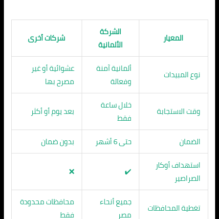
الشركة
المعيار
شركات أخرى
الألمانية
ألمانية آمنة
عشوائية أو غير
نوع المبيدات
وفعالة
مصرح بها
خلال ساعة
وقت الاستجابة
بعد يوم أو أكثر
فقط
الضمان
حتى 6 أشهر
بدون ضمان
استهداف أوكار
❌
✔️
الصراصير
جميع أنحاء
محافظات محدودة
تغطية المحافظات
مصر
فقط