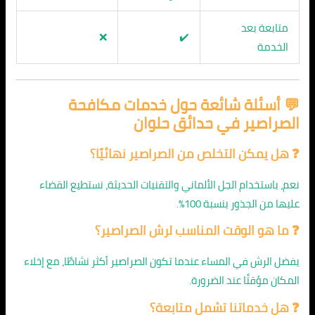
متابعة بعد
❌
✔️
الخدمة
💬 أسئلة شائعة حول خدمات مكافحة
الصراصير في حدائق حلوان
❓ هل يمكن التخلص من الصراصير نهائيًا؟
نعم، باستخدام الجل الألماني والتقنيات الحديثة، نستطيع القضاء
عليها من الجذور بنسبة 100%.
❓ ما هو الوقت المناسب لرش الصراصير؟
يفضل الرش في المساء عندما تكون الصراصير أكثر نشاطًا، مع إخلاء
المكان مؤقتًا عند الضرورة.
❓ هل خدماتنا تشمل متابعة؟