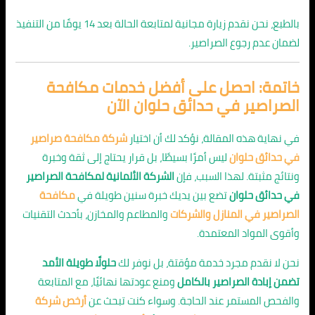
بالطبع، نحن نقدم زيارة مجانية لمتابعة الحالة بعد 14 يومًا من التنفيذ
لضمان عدم رجوع الصراصير.
خاتمة: احصل على أفضل خدمات مكافحة
الصراصير في حدائق حلوان الآن
في نهاية هذه المقالة، نؤكد لك أن اختيار
شركة مكافحة صراصير
في حدائق حلوان
ليس أمرًا بسيطًا، بل قرار يحتاج إلى ثقة وخبرة
ونتائج مثبتة. لهذا السبب، فإن
الشركة الألمانية لمكافحة الصراصير
في حدائق حلوان
تضع بين يديك خبرة سنين طويلة في
مكافحة
الصراصير في المنازل والشركات
والمطاعم والمخازن، بأحدث التقنيات
وأقوى المواد المعتمدة.
نحن لا نقدم مجرد خدمة مؤقتة، بل نوفر لك
حلولًا طويلة الأمد
تضمن إبادة الصراصير بالكامل
ومنع عودتها نهائيًا، مع المتابعة
والفحص المستمر عند الحاجة. وسواء كنت تبحث عن
أرخص شركة