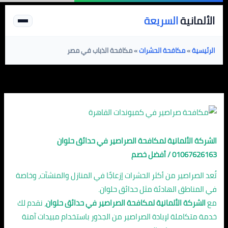
خطي
الألمانية
السريعة
لى
لمحتوى
الرئيسية
»
مكافحة الحشرات
»
مكافحة الذباب في مصر
الشركة الألمانية لمكافحة الصراصير في حدائق حلوان
01067626163 / أفضل خصم
تُعد الصراصير من أكثر الحشرات إزعاجًا في المنازل والمنشآت، وخاصة
في المناطق الهادئة مثل حدائق حلوان.
مع
الشركة الألمانية لمكافحة الصراصير في حدائق حلوان
، نقدم لك
خدمة متكاملة لإبادة الصراصير من الجذور باستخدام مبيدات آمنة