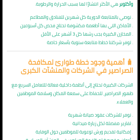
وأكتوبر
هي الأكثر انتشارًا لها بسبب الحرارة والرطوبة.
. نوصي بالمتابعة الدورية كل شهرين للفنادق والمطاعم
. الأماكن التي بها أطعمة مكشوفة تحتاج فحص كل أسبوعين
. المخازن الكبيرة يجب رشها كل 3 أشهر على الأقل
. توفر شركتنا خطط متابعة سنوية بأسعار خاصة
🧳 أهمية وجود خطة طوارئ لمكافحة
الصراصير في الشركات والمنشآت الكبرى
الشركات الكبيرة تحتاج إلى أنظمة داخلية فعالة للتعامل السريع مع
ظهور الصراصير، للحفاظ على سمعة المكان وسلامة الموظفين
والعملاء.
. نوفر للشركات عقود صيانة شهرية
. تقارير مفصلة لكل زيارة ميدانية
. إمكانية تقديم ورش توعوية للموظفين حول الوقاية