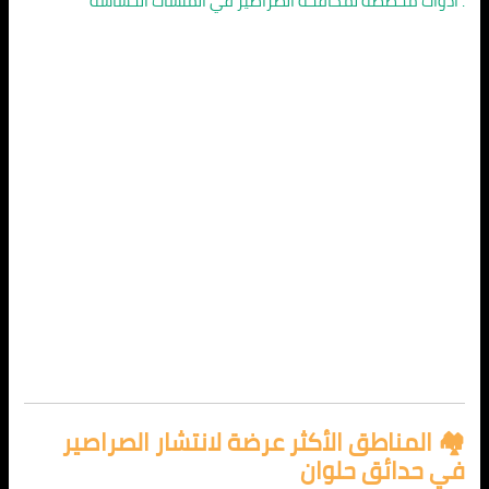
. أدوات مخصصة لمكافحة الصراصير في المنشآت الحساسة
🏘️ المناطق الأكثر عرضة لانتشار الصراصير
في حدائق حلوان