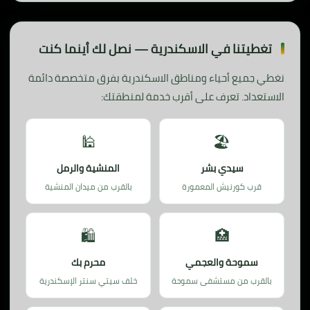
تغطيتنا في الاسكندرية — نصل لك أينما كنت
نغطي جميع أحياء ومناطق الاسكندرية بفرق متخصصة دائمة
الاستعداد. تعرف على أقرب خدمة لمنطقتك:
🕌
🏖️
سيدي بشر
المنشية والرمل
قرب كورنيش المعمورة
بالقرب من ميدان المنشية
🛍️
🏥
سموحة والعجمي
محرم بك
بالقرب من مستشفى سموحة
خلف سيتي سنتر الإسكندرية