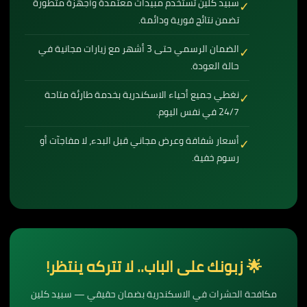
سبيد كلين تستخدم مبيدات معتمدة وأجهزة متطورة
✓
تضمن نتائج فورية ودائمة.
الضمان الرسمي حتى 3 أشهر مع زيارات مجانية في
✓
حالة العودة.
نغطي جميع أحياء الاسكندرية بخدمة طارئة متاحة
✓
24/7 في نفس اليوم.
أسعار شفافة وعرض مجاني قبل البدء، لا مفاجآت أو
✓
رسوم خفية.
🌟 زبونك على الباب.. لا تتركه ينتظر!
مكافحة الحشرات في الاسكندرية بضمان حقيقي — سبيد كلين