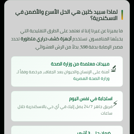
لماذا سبيد كلين هي الحل الأسرع والأضمن في
الاسكندرية؟
ما يميزنا عن غيرنا إننا لا نعتمد على الطرق التقليدية التي
يخبئها المنافسون. نستخدم
أجهزة كشف حراري متطورة
تحدد
مصدر الإصابة بدقة 98%، بدلاً من الرش العشوائي.
مبيدات معتمدة من وزارة الصحة
🔬
آمنة على الإنسان والحيوان بعد الجفاف، مرخصة وفقاً لـ
وزارة الصحة المصرية
استجابة في نفس اليوم
⚡
فريق جاهز 24/7 يصل إليك في أي حي بالاسكندرية خلال
ساعات
ضمان حتى 3 أشهر