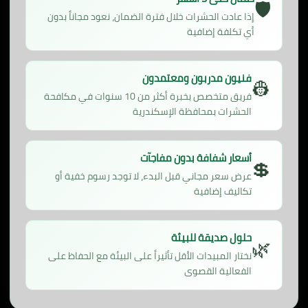
🛡️
إذا عادت الحشرات خلال فترة الضمان، نعود مجاناً بدون
أي تكلفة إضافية
فنيون مدربون ومعتمدون
👷
فريق متخصص بخبرة أكثر من 10 سنوات في مكافحة
الحشرات بمحافظة الإسكندرية
أسعار شفافة بدون مفاجآت
💲
عرض سعر مجاني قبل البدء، لا توجد رسوم خفية أو
تكاليف إضافية
حلول صديقة للبيئة
🌿
نختار المبيدات الأقل تأثيراً على البيئة مع الحفاظ على
الفعالية القصوى