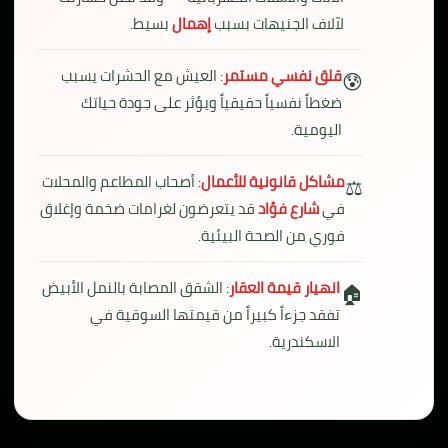
لآلاف الجنيهات بسبب
إهمال
بسيط.
قلق نفسي مستمر
: العيش مع الحشرات يسبب
😰
ضغطاً نفسياً حقيقياً ويؤثر على جودة حياتك
اليومية.
مشاكل قانونية للأعمال
: أصحاب المطاعم والمحلات
⚖️
في
شارع فؤاد
قد يتعرضون لغرامات ضخمة وإغلاق
فوري من الصحة البيئية.
انهيار قيمة العقار
: الشقق المصابة بالنمل الأبيض
🏠
تفقد جزءاً كبيراً من قيمتها السوقية في
الاسكندرية.