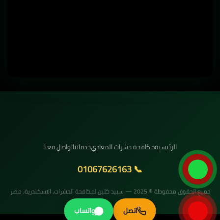
الرئيسية
مكافحة حشرات المعادي
خدماتنا
تواصل معنا
📞 01067626163
جميع الحقوق محفوظة © 2025 — سبيد كلين لمكافحة الحشرات، الاسكندرية، مصر
اتصل
واتساب