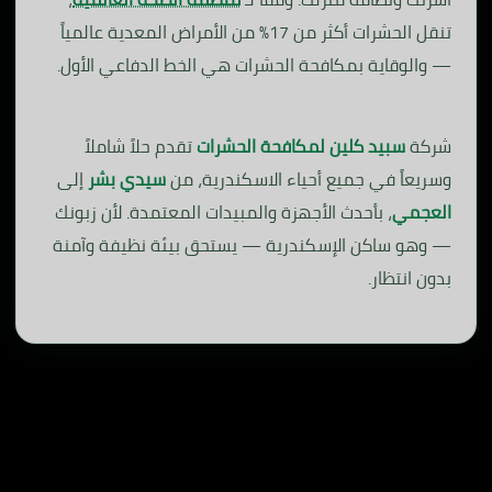
تنقل الحشرات أكثر من 17% من الأمراض المعدية عالمياً
— والوقاية بمكافحة الحشرات هي الخط الدفاعي الأول.
شركة
سبيد كلين لمكافحة الحشرات
تقدم حلاً شاملاً
وسريعاً في جميع أحياء الاسكندرية، من
سيدي بشر
إلى
العجمي
، بأحدث الأجهزة والمبيدات المعتمدة. لأن زبونك
— وهو ساكن الإسكندرية — يستحق بيئة نظيفة وآمنة
بدون انتظار.