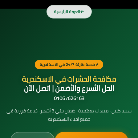
العودة للرئيسية
⚡ خدمة طارئة 24/7 في الاسكندرية
مكافحة الحشرات في الاسكندرية
الحل الأسرع والأضمن | اتصل الآن
01067626163
سبيد كلين · مبيدات معتمدة · ضمان حتى 3 أشهر · خدمة فورية في
جميع أحياء الاسكندرية