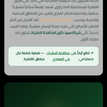
مدينة الشروق، تلك الجوهرة العمرانية التي تمتد على طريق
القاهرة الإسماعيلية الصحراوي، تشهد توسعاً سكانياً متسارعاً
يجعلها بيئة خصبة لتكاثر الفئران بالقرب من المناطق السكنية
والتجارية. وبحسب
منظمة الصحة العالمية
، تُعدّ الفئران من أخطر
الناقلات للأمراض التي تهدد صحة الإنسان مباشرةً. ولهذا السبب
تحديداً، تأتي
شركة سبيد كلين لمكافحة الحشرات
لتكون خط
دفاعك الأول.
📌 اطلع أيضاً على
مكافحة الحشرات
— تغطية شاملة لكل
خدمتنا في:
في المعادي
مناطق القاهرة