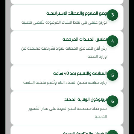
وضع الطعوم والمصائد الاستراتيجية
توزيع علمي في نقاط النشاط المرصودة لأقصى فاعلية
تطبيق المبيدات المرخصة
رش آمن للمناطق المصابة بمواد تشريعية معتمدة من
وزارة الصحة
المتابعة والتقييم بعد 48 ساعة
زيارة متابعة تضمن القضاء التام وتُقيّم فاعلية الجلسة
بروتوكول الوقاية الممتد
نضع خطة مخصصة لمنع العودة على مدار الشهور
القادمة
الضمان والمتابعة الدورية