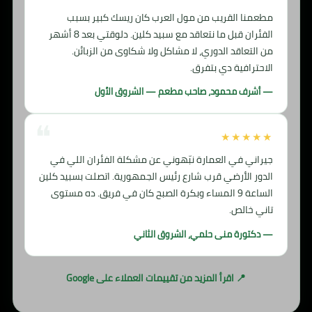
مطعمنا القريب من مول العرب كان ريسك كبير بسبب
الفئران قبل ما نتعاقد مع سبيد كلين. دلوقتي بعد 8 أشهر
من التعاقد الدوري، لا مشاكل ولا شكاوى من الزبائن.
الاحترافية دي بتفرق.
— أشرف محمود، صاحب مطعم — الشروق الأول
★★★★★
جيراني في العمارة نبّهوني عن مشكلة الفئران اللي في
الدور الأرضي قرب شارع رئيس الجمهورية. اتصلت بسبيد كلين
الساعة 9 المساء وبكرة الصبح كان في فريق. ده مستوى
تاني خالص.
— دكتورة منى حلمي، الشروق الثاني
📍 اقرأ المزيد من تقييمات العملاء على Google