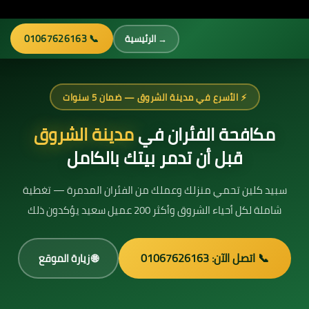
📞 01067626163
→ الرئيسية
⚡ الأسرع في مدينة الشروق — ضمان 5 سنوات
مكافحة الفئران في
مدينة الشروق
قبل أن تدمر بيتك بالكامل
سبيد كلين تحمي منزلك وعملك من الفئران المدمرة — تغطية
شاملة لكل أحياء الشروق وأكثر 200 عميل سعيد يؤكدون ذلك
📞 اتصل الآن: 01067626163
🌐 زيارة الموقع