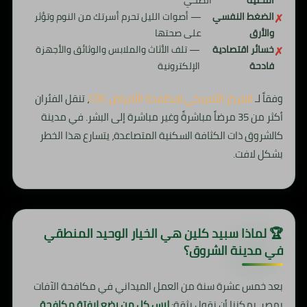
الضغط النفسي
— أصوات الليل تحرم أسرتك من النوم وتؤثر
والأرق
على صحتها
خسائر اقتصادية
— تلف الأثاث والملابس والوثائق والأجهزة
فادحة
الإلكترونية
وفقاً لـ
المركز الأمريكي لمكافحة الأمراض CDC
، تنقل الفئران
أكثر من 35 مرضاً مباشرةً وغير مباشرة إلى البشر. في مدينة
كالشروق ذات الكثافة السكنية المتصاعدة، يتسارع هذا الخطر
بشكل لافت.
🏆 لماذا سبيد كلين هي الخيار الوحيد المنطقي
في مدينة الشروق؟
بعد خمس عشرة سنة من العمل الميداني في مكافحة الآفات
بمصر، يمكننا أن نقول بثقة:
ليس كل من يضع لافتة مكافحة