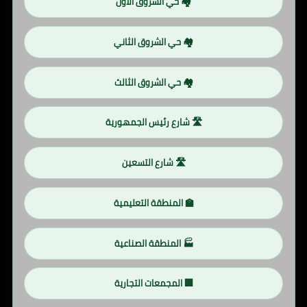
🏘️ حي الشروق الأول
🏘️ حي الشروق الثاني
🏘️ حي الشروق الثالث
🛣️ شارع رئيس الجمهورية
🛣️ شارع التسعين
🏫 المنطقة التعليمية
🏭 المنطقة الصناعية
🏢 المجمعات التجارية