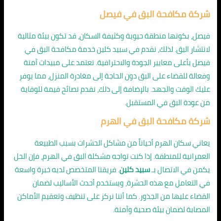
شركة مكافحة البق في فيصل
فيصل، بكونها منطقة حيوية وكثيفة السكان، قد تكون بيئة مثالية
لانتشار البق. لذلك، نقدم في سبيد كلين خدمة مكافحة البق في
فيصل بأعلى معايير الجودة والاحترافية. نعتمد على مبيدات آمنة
وفعالة للقضاء على البق دون الحاجة إلى مغادرة المنزل، مما يوفر
عليك الوقت والجهد. بالإضافة إلى ذلك، نقدم نصائح قيمة للوقاية
من عودة البق في المستقبل.
شركة مكافحة البق في الهرم
يعاني سكان الهرم أحياناً من مشاكل الحشرات بسبب الطبيعة
العمرانية للمنطقة. إذا كنت تواجه مشكلة البق في الهرم، فإن الحل
يكمن في الاتصال بـ
سبيد كلين
. فريقنا المتخصص لديه خبرة واسعة
في التعامل مع هذه الحشرة، ويستخدم أحدث الأساليب لضمان
القضاء عليها من الجذور. كما أننا نركز على تنظيف وتعقيم الأماكن
المصابة لضمان بيئة صحية وآمنة.