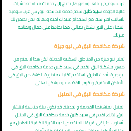
غرب سوميد، بفللها وقصورها، تحتاج إلى خدمات مكافحة حشرات
عالية الجودة.
سبيد كلين
تقدم خدمة مكافحة البق في غرب سوميد
بأساليب احترافية، مع استخدام مبيدات آمنة وفعالة. نحن نضمن لك
القضاء على البق بشكل نهائي، مما يحافظ على جمال ونظافة
منزلك.
شركة مكافحة البق في نيو جيزة
تعتبر نيو جيزة من المناطق السكنية الحديثة، لكن هذا لا يمنع من
ظهور مشكلة البق. نقدم في سبيد كلين خدمة مكافحة البق في
نيو جيزة بأحدث الطرق. نستخدم تقنيات متطورة للكشف عن البق في
الأماكن المخفية، ونقوم بالقضاء عليه بشكل نهائي.
شركة مكافحة البق في المنيل
المنيل، بمنشآتها القديمة والحديثة، قد تكون بيئة مناسبة لانتشار
البق. لذلك، نقدم في
سبيد كلين
خدمة مكافحة البق في المنيل
بأسلوب احترافي. فريقنا المتخصص لديه الخبرة الكافية للتعامل مع
مختلف أنواع الإصابات، ويضمن لك بيئة نظيفة وآمنة.