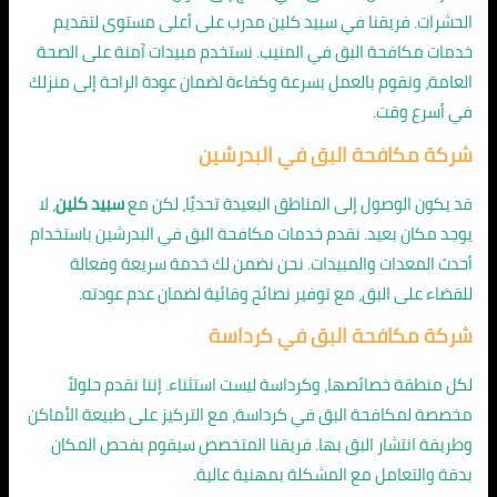
الحشرات. فريقنا في سبيد كلين مدرب على أعلى مستوى لتقديم
خدمات مكافحة البق في المنيب. نستخدم مبيدات آمنة على الصحة
العامة، ونقوم بالعمل بسرعة وكفاءة لضمان عودة الراحة إلى منزلك
في أسرع وقت.
شركة مكافحة البق في البدرشين
قد يكون الوصول إلى المناطق البعيدة تحديًا، لكن مع
سبيد كلين
، لا
يوجد مكان بعيد. نقدم خدمات مكافحة البق في البدرشين باستخدام
أحدث المعدات والمبيدات. نحن نضمن لك خدمة سريعة وفعالة
للقضاء على البق، مع توفير نصائح وقائية لضمان عدم عودته.
شركة مكافحة البق في كرداسة
لكل منطقة خصائصها، وكرداسة ليست استثناء. إننا نقدم حلولاً
مخصصة لمكافحة البق في كرداسة، مع التركيز على طبيعة الأماكن
وطريقة انتشار البق بها. فريقنا المتخصص سيقوم بفحص المكان
بدقة والتعامل مع المشكلة بمهنية عالية.