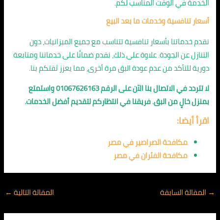
الخدمة في الوقت المناسب لكم.
أسعار تنافسية وخدمات ما بعد البيع
نقدم خدماتنا بأسعار تنافسية تتناسب مع جميع الميزانيات، دون
التنازل عن الجودة. علاوة على ذلك، نقدم ضمانًا على خدماتنا ومتابعة
دورية للتأكد من عدم عودة البق مرة أخرى، مما يعزز ثقتكم بنا.
لا تتردد في الاتصال بنا الآن على الرقم 01067626163 واستمتع
بمنزل خالٍ من البق. فريقنا في انتظاركم لتقديم أفضل الخدمات.
اقرأ أيضا:
مكافحة الصراصير في مصر
مكافحة الفئران في مصر
→
المقالة السابقة
المقالة التالية
←