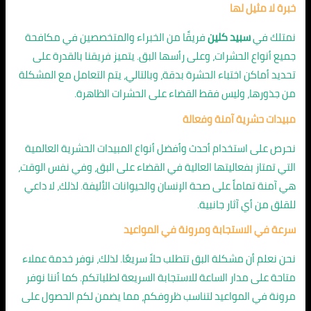
خبرة لا مثيل لها
نمتلك في
سبيد كلين
فريقًا من الخبراء والمتخصصين في مكافحة
جميع أنواع الحشرات، وعلى رأسها البق. يتميز فريقنا بالقدرة على
تحديد أماكن اختباء الحشرة بدقة، وبالتالي، يتم التعامل مع المشكلة
من جذورها، وليس فقط القضاء على الحشرات الظاهرة.
مبيدات حشرية آمنة وفعالة
نحرص على استخدام أحدث وأفضل أنواع المبيدات الحشرية العالمية
التي تمتاز بفعاليتها العالية في القضاء على البق، وفي نفس الوقت،
هي آمنة تماماً على صحة الإنسان والحيوانات الأليفة. لذلك، لا داعي
للقلق من أي آثار جانبية.
سرعة في الاستجابة ومرونة في المواعيد
نحن نعلم أن مشكلة البق تتطلب حلاً سريعًا. لذلك، نوفر خدمة عملاء
متاحة على مدار الساعة للاستجابة السريعة لطلباتكم. كما أننا نوفر
مرونة في المواعيد لتناسب ظروفكم، مما يضمن لكم الحصول على