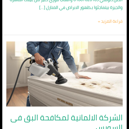
والجيزة بيتفاجئوا بـظهور الابراص في المنازل […]
قراءة المزيد »
الشركة
الالمانية
لمكافحة
البق
فى
السويس
الشركة الالمانية لمكافحة البق فى
السويس