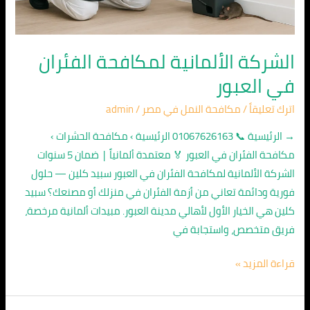
الشركة الألمانية لمكافحة الفئران
في العبور
اترك تعليقاً
/
مكافحة النمل في مصر
/
admin
→ الرئيسية 📞 01067626163 الرئيسية › مكافحة الحشرات ›
مكافحة الفئران في العبور 🏅 معتمدة ألمانياً | ضمان 5 سنوات
الشركة الألمانية لمكافحة الفئران في العبور سبيد كلين — حلول
فورية ودائمة تعاني من أزمة الفئران في منزلك أو مصنعك؟ سبيد
كلين هي الخيار الأول لأهالي مدينة العبور. مبيدات ألمانية مرخصة،
فريق متخصص، واستجابة في
قراءة المزيد »