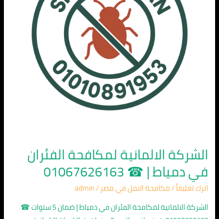
دمياط
|
☎
01067626163
الشركة الالمانية لمكافحة الفئران
في دمياط | ☎ 01067626163
اترك تعليقاً
/
مكافحة النمل في مصر
/
admin
الشركة الالمانية لمكافحة الفئران في دمياط | ضمان 5 سنوات ☎