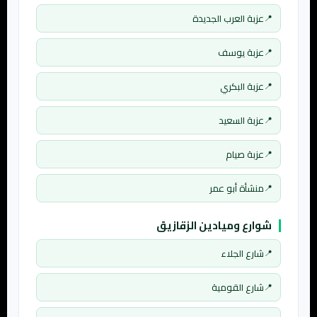
عزبة العرب الجديدة
عزبة يوسف
عزبة البكري
عزبة السعيد
عزبة صيام
منشأة أبو عمر
شوارع وميادين الزقازيق
شارع الجلاء
شارع القومية