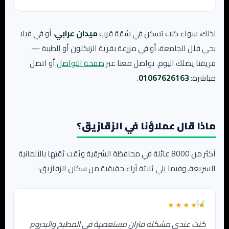
لذلك، سواء كنت تسكن في شقة قرب
ميدان عرابي
، أو في فيلا
بحي فلل الجامعة، أو في مزرعة بقرية الزنكلون أو الطيبة —
فريقنا يصلك اليوم. تواصل معنا عبر
صفحة التواصل
أو اتصل
مباشرة:
01067626163
.
ماذا قال عملاؤنا في الزقازيق؟
أكثر من 8000 عائلة في محافظة الشرقية وثقت ثقتها بالألمانية
السريعة. وفيما يلي ثلاثة آراء حقيقية من سكان الزقازيق:
★★★★★
كنت عندي مشكلة فئران مستعصية في المطبخ والبدروم