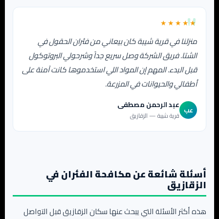
★★★★★
منزلنا في قرية شيبة كان بيعاني من فئران الحقول في
الشتا. فريق الشركة وصل سريع جداً وشرحولي البروتوكول
قبل البدء. المهم إن المواد اللي استخدموها كانت آمنة على
أطفالي والحيوانات في المزرعة.
عبد الرحمن مصطفى
عب
قرية شيبة — الزقازيق
أسئلة شائعة عن مكافحة الفئران في
الزقازيق
هذه أكثر الأسئلة التي يبحث عنها سكان الزقازيق قبل التواصل