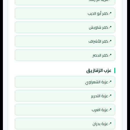
كفر أبو الديب
كفر شاويش
كفر الأشراف
كفر الحصر
عزب الزقازيق
عزبة الشعراوي
عزبة التحرير
عزبة العرب
عزبة بدران