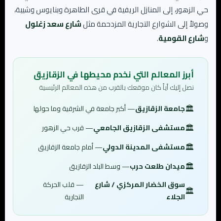
حي الزهور، إلى المنازل الريفية في قرى الطاهرة وبنايوس وشيبة،
وصولاً إلى الشوارع التجارية المزدحمة مثل
شارع سعد زغلول
و
شارع القومية
.
أبرز المعالم التي نخدم محيطها في الزقازيق
نصل إليك أياً كان موقعك بالقرب من هذه المعالم الرئيسية
جامعة الزقازيق
— أكبر جامعة في الشرقية وما حولها
مستشفى الزقازيق الجامعي
— قرب حي الزهور
مستشفى المدينة الدولي
— أمام جامعة الزقازيق
ميدان طلعت حرب
— وسط البلد الزقازيق
سوق الخضار المركزي / شارع
— قلب الحركة
الجلاء
التجارية