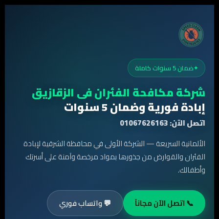
ضمان 5 سنوات كاملة
شركة مكافحة الفئران فى الزقازيق
إبادة فورية وضمان 5 سنوات
اتصل الآن: 01067626163
الألمانية السريعة — الشركة الأولى في محافظة الشرقية لإبادة
الفئران والقوارض من جذورها بمواد مرخصة وآمنة على أسرتك
وأطفالك.
📞 اتصل الآن مجاناً
💬 واتساب فوري