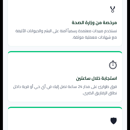
🏅
مرخصة من وزارة الصحة
نستخدم مبيدات معتمدة رسمياً آمنة على البشر والحيوانات الأليفة
مع شهادات معملية موثقة.
⏱
استجابة خلال ساعتين
فرق طوارئ على مدار 24 ساعة تصل إليك في أي حي أو قرية داخل
نطاق الزقازيق الكبرى.
🛡