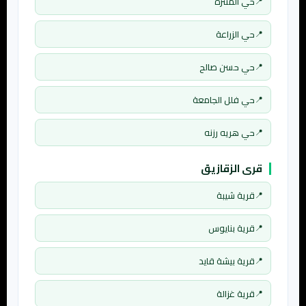
حي المنتزه
حي الزراعة
حي حسن صالح
حي فلل الجامعة
حي هريه رزنه
قرى الزقازيق
قرية شيبة
قرية بنايوس
قرية بيشة قايد
قرية غزالة