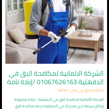
الدقهلية
01067626163
/
إبادة
تامة
الشركة الالمانية لمكافحة البق في
الدقهلية 01067626163 /إبادة تامة
مكافحة البق في مصر
/
admin
الشركة الألمانية لمكافحة البق في الدقهلية – إبادة مضمونة
ونتائج سريعة نحن نقدم لك في الدقهلية خدمة مكافحة البق