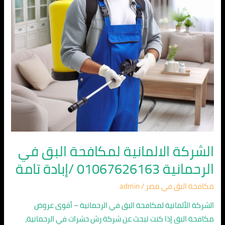
الرحمانية
01067626163
/
إبادة
تامة
الشركة الالمانية لمكافحة البق في
الرحمانية 01067626163 /إبادة تامة
مكافحة البق في مصر
/
admin
الشركة الألمانية لمكافحة البق في الرحمانية – أقوى عروض
مكافحة البق إذا كنت تبحث عن شركة رش حشرات في الرحمانية،