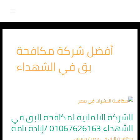
Main
خطي
لى
Menu
لمحتوى
أفضل شركة مكافحة
بق في الشهداء
الشركة
الالمانية
الشركة الالمانية لمكافحة البق في
لمكافحة
الشهداء 01067626163 /إبادة تامة
البق
في
مكافحة البق في مصر
/
admin