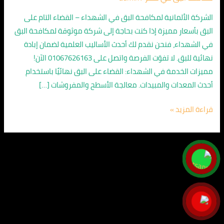
الشهداء
01067626163
الشركة الألمانية لمكافحة البق في الشهداء – القضاء التام على
/
البق بأسعار مميزة إذا كنت بحاجة إلى شركة موثوقة لمكافحة البق
إبادة
في الشهداء، فنحن نقدم لك أحدث الأساليب العلمية لضمان إبادة
تامة
نهائية للبق. لا تفوّت الفرصة واتصل على 01067626163 الآن!
مميزات الخدمة في الشهداء: القضاء على البق نهائيًا باستخدام
أحدث المعدات والمبيدات. معالجة الأسطح والمفروشات […]
قراءة المزيد »