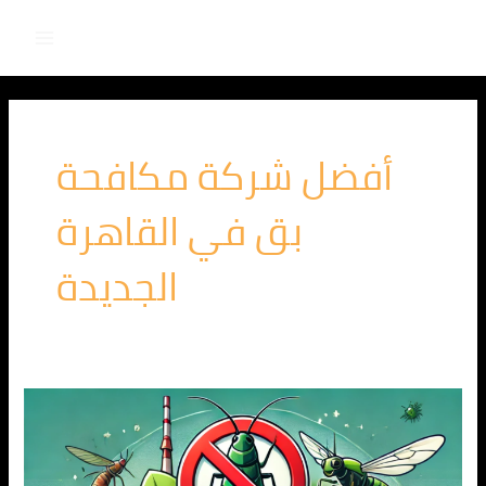
Main
خطي
لى
Menu
لمحتوى
أفضل شركة مكافحة
بق في القاهرة
الجديدة
شركة
مكافحة
حشرات