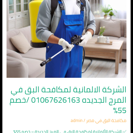
المرج
الجديده
01067626163
/
خصم
55%
الشركة الالمانية لمكافحة البق في
المرج الجديده 01067626163 /خصم
55%
مكافحة البق في مصر
/
admin
✅ الشركة الألمانية لمكافحة البق في المرج الجديدة – خصم 55%