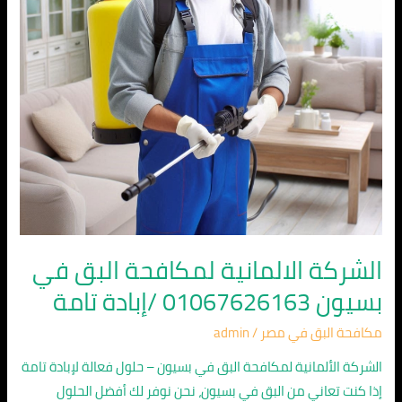
بسيون
01067626163
/
إبادة
تامة
الشركة الالمانية لمكافحة البق في
بسيون 01067626163 /إبادة تامة
مكافحة البق في مصر
/
admin
الشركة الألمانية لمكافحة البق في بسيون – حلول فعالة لإبادة تامة
إذا كنت تعاني من البق في بسيون، نحن نوفر لك أفضل الحلول