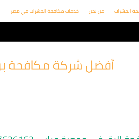
فحة الحشرات
من نحن
خدمات مكافحة الحشرات في مصر
ا
أفضل شركة مكافحة ب