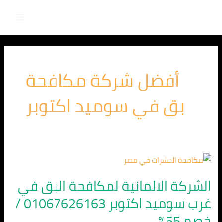
Main
خطي
لى
Menu
لمحتوى
أفضل شركة مكافحة
بق في سوميد اكتوبر
الشركة
الالمانية
الشركة الالمانية لمكافحة البق في
لمكافحة
غرب سوميد اكتوبر 01067626163 /
البق
في
خصم 55%