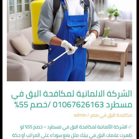
مسطرد
01067626163
/
خصم
55%
الشركة الالمانية لمكافحة البق في
مسطرد 01067626163 /خصم 55%
مكافحة البق في مصر
/
admin
✅ الشركة الألمانية لمكافحة البق في مسطرد – خصم 55% لو
ظهرت علامات البق في بيتك مثل بقع سوداء على المراتب أو حكة