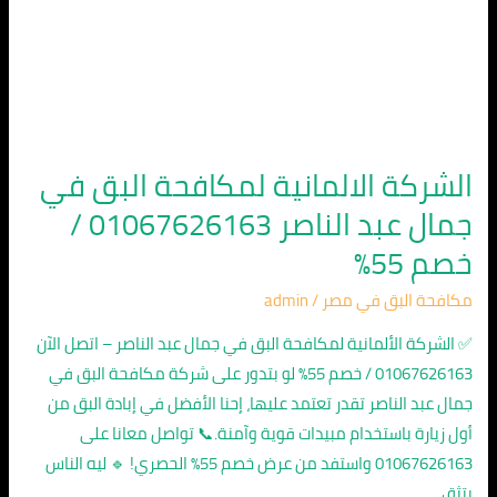
خصم
55%
الشركة الالمانية لمكافحة البق في
جمال عبد الناصر 01067626163 /
خصم 55%
مكافحة البق في مصر
/
admin
✅ الشركة الألمانية لمكافحة البق في جمال عبد الناصر – اتصل الآن
01067626163 / خصم 55% لو بتدور على شركة مكافحة البق في
جمال عبد الناصر تقدر تعتمد عليها، إحنا الأفضل في إبادة البق من
أول زيارة باستخدام مبيدات قوية وآمنة.📞 تواصل معانا على
01067626163 واستفد من عرض خصم 55% الحصري! 🔹 ليه الناس
بتثق