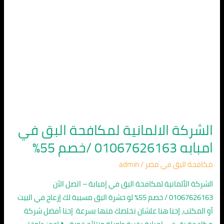
/
خصم
55%
الشركة الالمانية لمكافحة البق في
امبابه 01067626163 /خصم 55%
مكافحة البق في مصر
/
admin
الشركة الألمانية لمكافحة البق في إمبابة – اتصل الآن
01067626163 / خصم 55% لو حشرة البق مسببة لك إزعاج في البيت
أو المكتب، إحنا هنا علشان نخلصك منها بسرعة. إحنا أفضل شركة