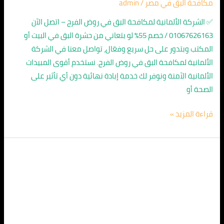
مكافحة البق في مصر
/
admin
✅ الشركة الألمانية لمكافحة البق في روض الفرج – اتصل الآن
01067626163 / خصم 55% لو بتعاني من حشرة البق في البيت أو
المكتب وبتدور على حل سريع وفعّال، تواصل معنا في الشركة
الألمانية لمكافحة البق في روض الفرج. نستخدم أقوى المبيدات
الألمانية الآمنة ونوفر لك خدمة إبادة نهائية دون أي تأثير على
الصحة أو
قراءة المزيد »
الشركة
الالمانية
لمكافحة
البق
في
سراى