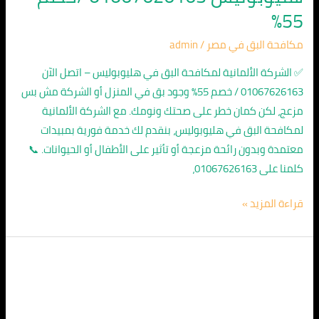
55%
مكافحة البق في مصر
/
admin
✅ الشركة الألمانية لمكافحة البق في هليوبوليس – اتصل الآن
01067626163 / خصم 55% وجود بق في المنزل أو الشركة مش بس
مزعج، لكن كمان خطر على صحتك ونومك. مع الشركة الألمانية
لمكافحة البق في هليوبوليس، بنقدم لك خدمة فورية بمبيدات
معتمدة وبدون رائحة مزعجة أو تأثير على الأطفال أو الحيوانات. 📞
كلمنا على 01067626163،
قراءة المزيد »
الشركة
الالمانية
لمكافحة