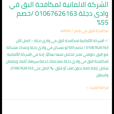
الشركة الالمانية لمكافحة البق في
وادى دجلة 01067626163 /خصم
55%
مكافحة البق في مصر
/
admin
✅ الشركة الألمانية لمكافحة البق في وادي دجلة – اتصل الآن
01067626163 / خصم 55% لو بتسكن في وادي دجلة وعندك مشكلة
مع البق، دلوقتي تقدر تتخلص منها نهائيًا. إحنا في الشركة الألمانية
لمكافحة البق في وادي دجلة بنقدملك خدمة سريعة، آمنة، وبضمان
شامل. إبادة تامة بدون تعب أو قلق. 📞 اتصل على 01067626163،
واستغل
قراءة المزيد »
الشركة