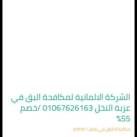
عزبة
النخل
01067626163
/
خصم
55%
الشركة الالمانية لمكافحة البق في
عزبة النخل 01067626163 /خصم
55%
مكافحة البق في مصر
/
admin