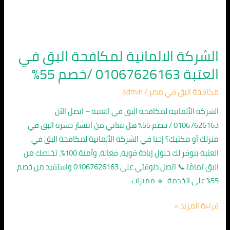
الشركة الالمانية لمكافحة البق في
العتبة 01067626163 /خصم 55%
مكافحة البق في مصر
/
admin
الشركة الألمانية لمكافحة البق في العتبة – اتصل الآن
01067626163 / خصم 55% هل تعاني من انتشار حشرة البق في
منزلك أو مكتبك؟ إحنا في الشركة الألمانية لمكافحة البق في
العتبة بنوفر لك حلول إبادة قوية، فعالة، وآمنة 100%، تخلصك من
البق تمامًا.📞 اتصل دلوقتي على 01067626163 واستفيد من خصم
55% على الخدمة. 🔹 مميزات
قراءة المزيد »