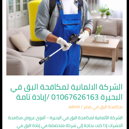
البحيرة
01067626163
/
إبادة
تامة
الشركة الالمانية لمكافحة البق في
البحيرة 01067626163 /إبادة تامة
مكافحة البق في مصر
/
admin
الشركة الألمانية لمكافحة البق في البحيرة – أقوى عروض مكافحة
الحشرات إذا كنت بحاجة إلى شركة متخصصة في إبادة البق في