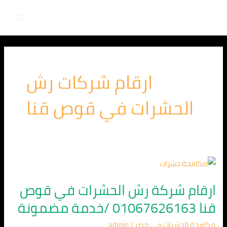
Main
خطي
لى
Menu
لمحتوى
ارقام شركات رش
الحشرات في قوص قنا
ارقام
شركة
ارقام شركة رش الحشرات في قوص
رش
قنا 01067626163 /خدمة مضمونة
الحشرات
في
مكافحة الحشرات في مصر
/
admin