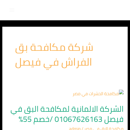
Main
خطي
لى
Menu
لمحتوى
شركة مكافحة بق
الفراش في فيصل
الشركة
الالمانية
الشركة الالمانية لمكافحة البق في
لمكافحة
فيصل 01067626163 /خصم 55%
البق
في
مكافحة البق في مصر
/
admin