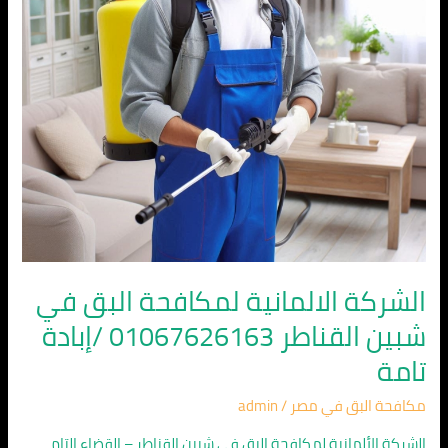
شبين
القناطر
01067626163
/
إبادة
تامة
الشركة الالمانية لمكافحة البق في
شبين القناطر 01067626163 /إبادة
تامة
مكافحة البق في مصر
/
admin
الشركة الألمانية لمكافحة البق في شبين القناطر – القضاء التام