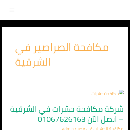
Main
خطي
لى
Menu
لمحتوى
مكافحة الصراصير في
الشرقية
شركة
مكافحة
شركة مكافحة حشرات في الشرقية
حشرات
– اتصل الآن 01067626163
في
الشرقية
مكافحة الحشرات في مصر
/
admin