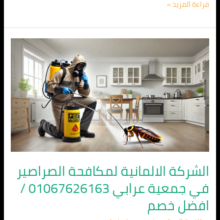
قراءة المزيد »
الشركة
الالمانية
لمكافحة
الصراصير
في
جمعية
عرابي
01067626163
/
افضل
الشركة الالمانية لمكافحة الصراصير
خصم
في جمعية عرابي 01067626163 /
افضل خصم