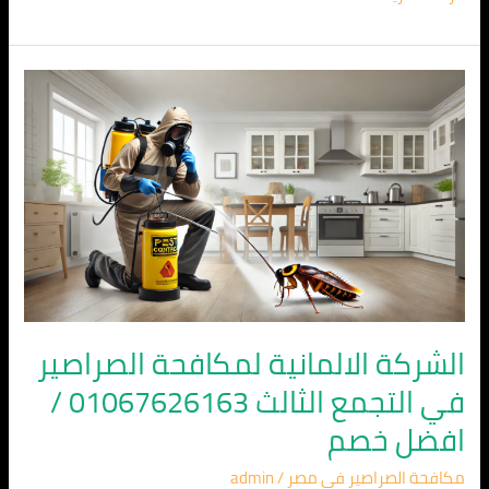
الشركة
الالمانية
لمكافحة
الصراصير
في
التجمع
الثالث
01067626163
/
افضل
الشركة الالمانية لمكافحة الصراصير
خصم
في التجمع الثالث 01067626163 /
افضل خصم
مكافحة الصراصير في مصر
/
admin