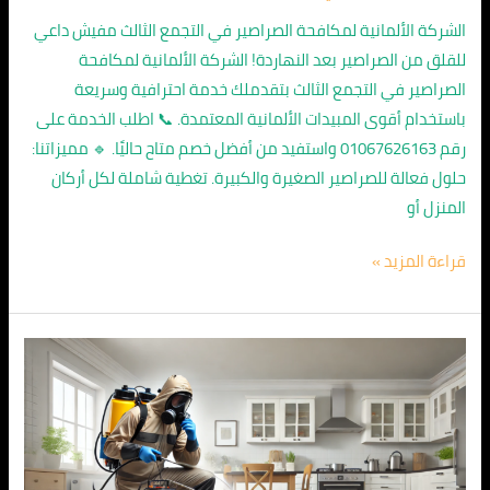
الشركة الألمانية لمكافحة الصراصير في التجمع الثالث مفيش داعي
للقلق من الصراصير بعد النهاردة! الشركة الألمانية لمكافحة
الصراصير في التجمع الثالث بتقدملك خدمة احترافية وسريعة
باستخدام أقوى المبيدات الألمانية المعتمدة. 📞 اطلب الخدمة على
رقم 01067626163 واستفيد من أفضل خصم متاح حاليًا. 🔹 مميزاتنا:
حلول فعالة للصراصير الصغيرة والكبيرة. تغطية شاملة لكل أركان
المنزل أو
قراءة المزيد »
الشركة
الالمانية
لمكافحة
الصراصير
في