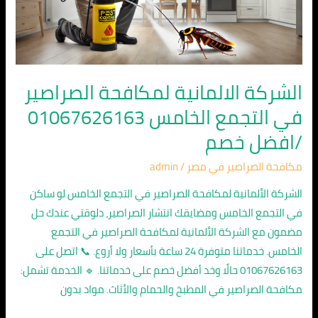
التجمع
الخامس
01067626163
/
افضل
الشركة الالمانية لمكافحة الصراصير
خصم
في التجمع الخامس 01067626163
/افضل خصم
مكافحة الصراصير في مصر
/
admin
الشركة الألمانية لمكافحة الصراصير في التجمع الخامس لو ساكن
في التجمع الخامس ومضايقك انتشار الصراصير، دلوقتي عندك حل
مضمون مع الشركة الألمانية لمكافحة الصراصير في التجمع
الخامس. خدماتنا متوفرة 24 ساعة بأسعار ولا أروع. 📞 اتصل على
01067626163 حالًا وخد أفضل خصم على خدماتنا. 🔹 الخدمة تشمل:
مكافحة الصراصير في المطبخ والحمام والأثاث. مواد بدون