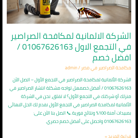
الاول
01067626163
/
افضل
الشركة الالمانية لمكافحة الصراصير
خصم
في التجمع الاول 01067626163 /
افضل خصم
مكافحة الصراصير في مصر
/
admin
الشركة الألمانية لمكافحة الصراصير في التجمع الأول – اتصل الآن
01067626163 / أفضل خصمهل تواجه مشكلة انتشار الصراصير في
منزلك أو شركتك في التجمع الأول؟ لا تقلق، نحن في الشركة
الألمانية لمكافحة الصراصير في التجمع الأول نقدم لك الحل النهائي
بمبيدات آمنة 100% ونتائج فورية.📞 اتصل بنا الآن على:
01067626163 واحصل على أفضل خصم حصري.
قراءة المزيد »