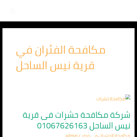
Main
خطي
لى
Menu
لمحتوى
مكافحة الفئران في
قرية نيس الساحل
شركة
مكافحة
شركة مكافحة حشرات فى قرية
حشرات
نيس الساحل 01067626163
فى
قرية
مكافحة الحشرات في مصر
/
admin