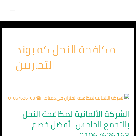
Main
خطي
لى
Menu
لمحتوى
مكافحة النحل كمبوند
التجاريين
الشركة
الألمانية
الشركة الألمانية لمكافحة النحل
لمكافحة
بالتجمع الخامس | أفضل خصم
النحل
بالتجمع
01067626163