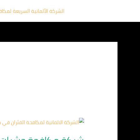
خطي
الشركة الألمانية السريعة لمكا
لى
لمحتوى
شركة
مكافحة
حشرات