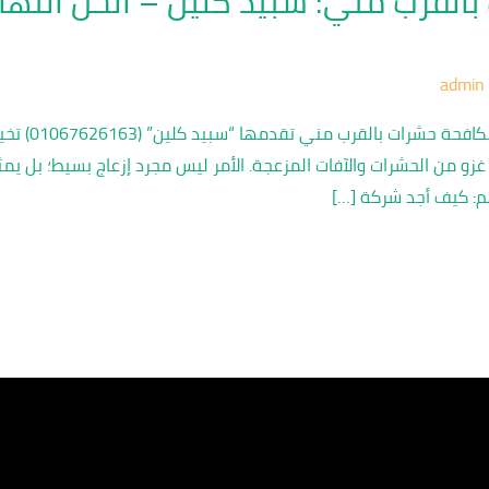
لقرب مني: سبيد كلين – الحل النهائ
admin
الحل الأمثل ل
 من الحشرات والآفات المزعجة. الأمر ليس مجرد إزعاج بسيط؛ بل يمث
هم: كيف أجد شركة […]