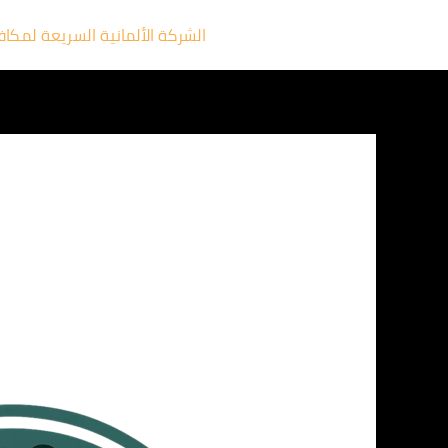
خطي
الشركة الألمانية السريعة لمكا
لى
لمحتوى
سبيد
كلين:
شركة