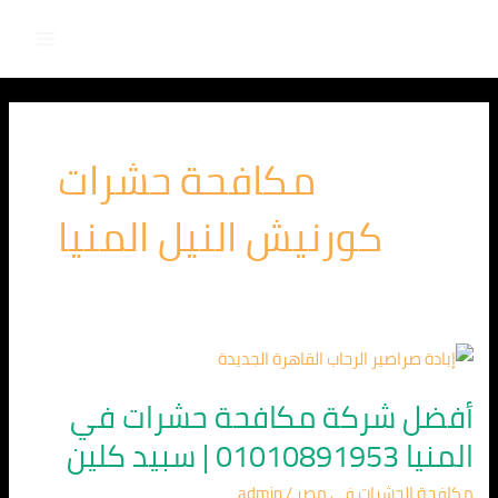
Main
خطي
لى
Menu
لمحتوى
مكافحة حشرات
كورنيش النيل المنيا
أفضل
شركة
أفضل شركة مكافحة حشرات في
مكافحة
المنيا 01010891953 | سبيد كلين
حشرات
في
مكافحة الحشرات في مصر
/
admin