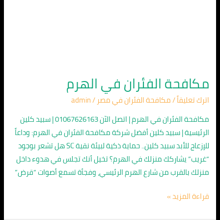
مكافحة الفئران في الهرم
اترك تعليقاً
/
مكافحة الفئران في مصر
/
admin
مكافحة الفئران في الهرم | اتصل الآن 01067626163 | سبيد كلين
الرئيسية | سبيد كلين أفضل شركة مكافحة الفئران في الهرم: وداعاً
للإزعاج للأبد سبيد كلين.. حماية ذكية لبيئة نقية SC هل تشعر بوجود
“غريب” يشاركك منزلك في الهرم؟ تخيل أنك تجلس في هدوء داخل
منزلك بالقرب من شارع الهرم الرئيسي، وفجأة تسمع أصوات “قرض”
قراءة المزيد »