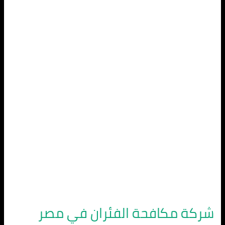
مكافحة
الفئران
في
مصر
الجديدة
شركة مكافحة الفئران في مصر