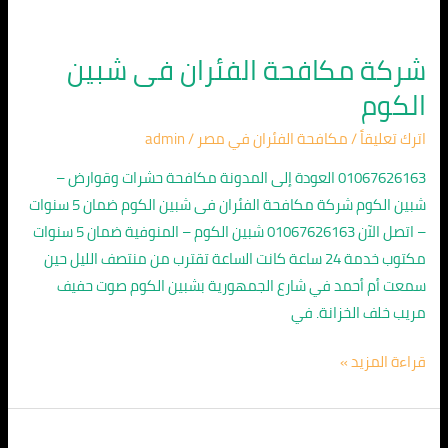
شركة مكافحة الفئران فى شبين
الكوم
اترك تعليقاً
/
مكافحة الفئران في مصر
/
admin
01067626163 العودة إلى المدونة مكافحة حشرات وقوارض –
شبين الكوم شركة مكافحة الفئران فى شبين الكوم ضمان 5 سنوات
– اتصل الآن 01067626163 شبين الكوم – المنوفية ضمان 5 سنوات
مكتوب خدمة 24 ساعة كانت الساعة تقترب من منتصف الليل حين
سمعت أم أحمد في شارع الجمهورية بشبين الكوم صوت حفيف
مريب خلف الخزانة. في
قراءة المزيد »
شركة