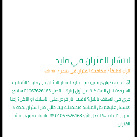
انتشار الفئران في فايد
اترك تعليقاً
/
مكافحة الفئران في مصر
/
admin
🐭 خدمة طوارئ فورية في فايد انتشار الفئران في فايد؟ الألمانية
السريعة تحل المشكلة من أول زيارة – اتصل 01067626163 سامع
جري في السقف بالليل؟ لاقيت آثار قرض على الأسلاك أو الأكل؟ إحنا
هنقفل عليهم كل المنافذ ونضمنلك بيت خالي من الفئران لمدة 5
سنين كاملة. 📞 اتصل الآن: 01067626163 💬 واتساب فوري انتشار
الفئران